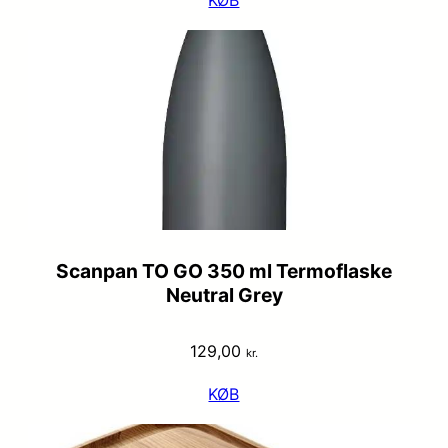
KØB
Scanpan TO GO 350 ml Termoflaske
Neutral Grey
129,00
kr.
KØB