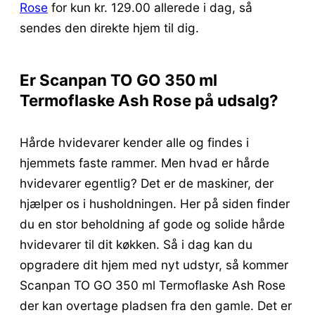
Rose
for kun kr. 129.00
allerede i dag, så
sendes den direkte hjem til dig.
Er Scanpan TO GO 350 ml
Termoflaske Ash Rose på udsalg?
Hårde hvidevarer kender alle og findes i
hjemmets faste rammer. Men hvad er hårde
hvidevarer egentlig? Det er de maskiner, der
hjælper os i husholdningen. Her på siden finder
du en stor beholdning af gode og solide hårde
hvidevarer til dit køkken. Så i dag kan du
opgradere dit hjem med nyt udstyr, så kommer
Scanpan TO GO 350 ml Termoflaske Ash Rose
der kan overtage pladsen fra den gamle. Det er