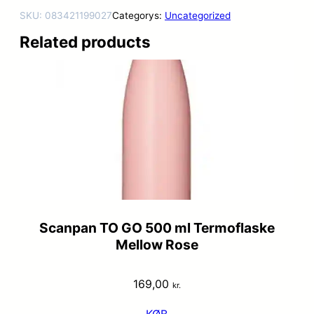
SKU:
083421199027
Categorys:
Uncategorized
Related products
Scanpan TO GO 500 ml Termoflaske
Mellow Rose
169,00
kr.