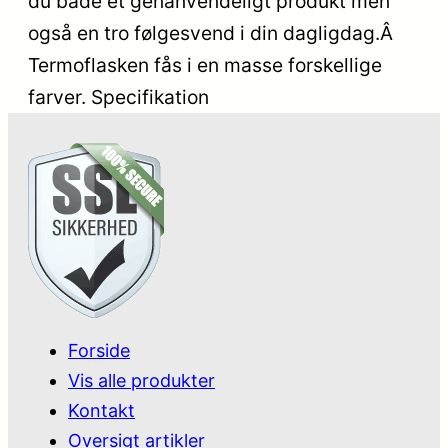
du både et genanvendeligt produkt men
også en tro følgesvend i din dagligdag.Â
Termoflasken fås i en masse forskellige
farver. Specifikation
Forside
Vis alle produkter
Kontakt
Oversigt artikler