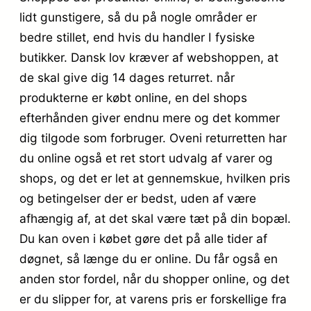
lidt gunstigere, så du på nogle områder er
bedre stillet, end hvis du handler I fysiske
butikker. Dansk lov kræver af webshoppen, at
de skal give dig 14 dages returret. når
produkterne er købt online, en del shops
efterhånden giver endnu mere og det kommer
dig tilgode som forbruger. Oveni returretten har
du online også et ret stort udvalg af varer og
shops, og det er let at gennemskue, hvilken pris
og betingelser der er bedst, uden af være
afhængig af, at det skal være tæt på din bopæl.
Du kan oven i købet gøre det på alle tider af
døgnet, så længe du er online. Du får også en
anden stor fordel, når du shopper online, og det
er du slipper for, at varens pris er forskellige fra