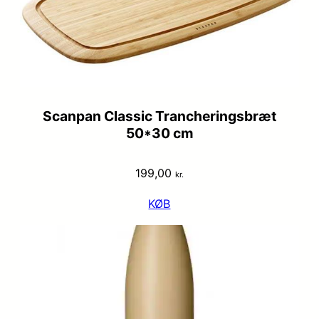
Scanpan Classic Trancheringsbræt
50*30 cm
199,00
kr.
KØB