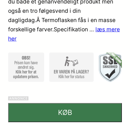
du både et genanvendeligt produkt men
også en tro følgesvend i din
dagligdag.Â Termoflasken fås i en masse
forskellige farver.Specifikation …
læs mere
her
KØB