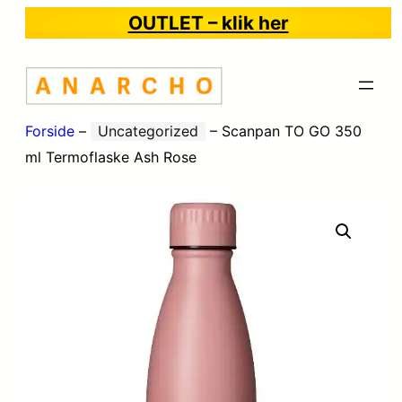
OUTLET – klik her
Forside
–
Uncategorized
–
Scanpan TO GO 350
ml Termoflaske Ash Rose