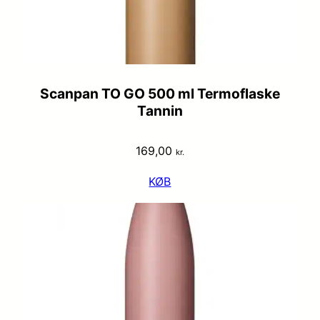
Scanpan TO GO 500 ml Termoflaske
Tannin
169,00
kr.
KØB