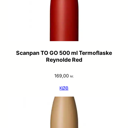
Scanpan TO GO 500 ml Termoflaske
Reynolde Red
169,00
kr.
KØB