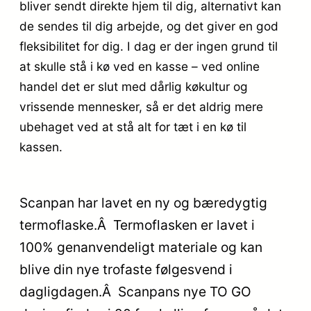
bliver sendt direkte hjem til dig, alternativt kan
de sendes til dig arbejde, og det giver en god
fleksibilitet for dig. I dag er der ingen grund til
at skulle stå i kø ved en kasse – ved online
handel det er slut med dårlig køkultur og
vrissende mennesker, så er det aldrig mere
ubehaget ved at stå alt for tæt i en kø til
kassen.
Scanpan har lavet en ny og bæredygtig
termoflaske.Â Termoflasken er lavet i
100% genanvendeligt materiale og kan
blive din nye trofaste følgesvend i
dagligdagen.Â Scanpans nye TO GO