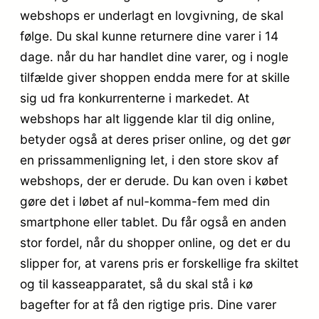
webshops er underlagt en lovgivning, de skal
følge. Du skal kunne returnere dine varer i 14
dage. når du har handlet dine varer, og i nogle
tilfælde giver shoppen endda mere for at skille
sig ud fra konkurrenterne i markedet. At
webshops har alt liggende klar til dig online,
betyder også at deres priser online, og det gør
en prissammenligning let, i den store skov af
webshops, der er derude. Du kan oven i købet
gøre det i løbet af nul-komma-fem med din
smartphone eller tablet. Du får også en anden
stor fordel, når du shopper online, og det er du
slipper for, at varens pris er forskellige fra skiltet
og til kasseapparatet, så du skal stå i kø
bagefter for at få den rigtige pris. Dine varer