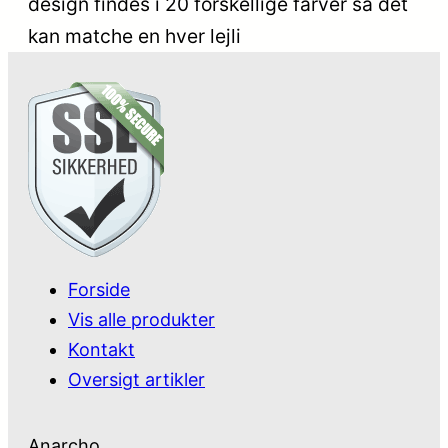
design findes i 20 forskellige farver så det
kan matche en hver lejli
Forside
Vis alle produkter
Kontakt
Oversigt artikler
Anarcho