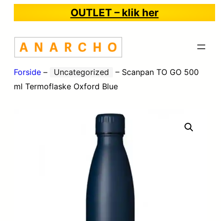
OUTLET – klik her
Forside
–
Uncategorized
–
Scanpan TO GO 500
ml Termoflaske Oxford Blue