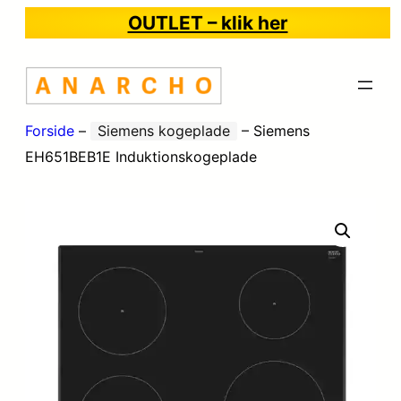
OUTLET – klik her
Forside
–
Siemens kogeplade
–
Siemens
EH651BEB1E Induktionskogeplade