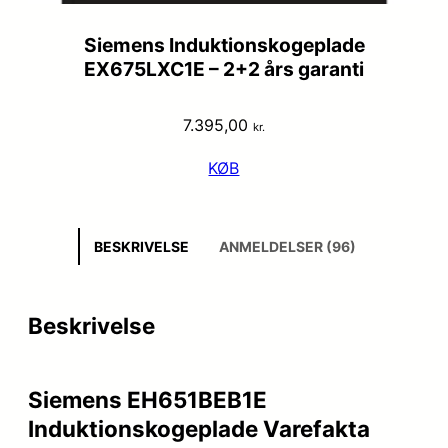
Siemens Induktionskogeplade
EX675LXC1E – 2+2 års garanti
7.395,00
kr.
KØB
BESKRIVELSE
ANMELDELSER (96)
Beskrivelse
Siemens EH651BEB1E
Induktionskogeplade Varefakta