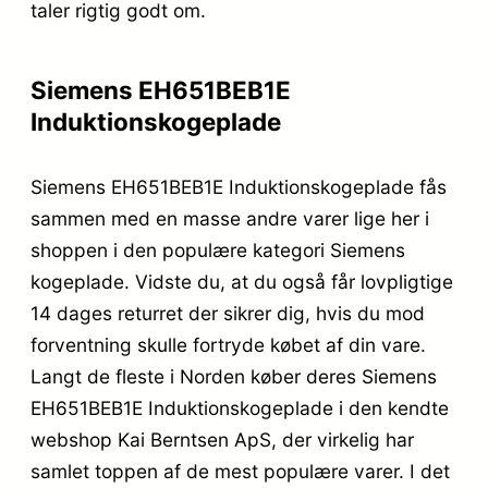
taler rigtig godt om.
Siemens EH651BEB1E
Induktionskogeplade
Siemens EH651BEB1E Induktionskogeplade fås
sammen med en masse andre varer lige her i
shoppen i den populære kategori Siemens
kogeplade. Vidste du, at du også får lovpligtige
14 dages returret der sikrer dig, hvis du mod
forventning skulle fortryde købet af din vare.
Langt de fleste i Norden køber deres Siemens
EH651BEB1E Induktionskogeplade i den kendte
webshop Kai Berntsen ApS, der virkelig har
samlet toppen af de mest populære varer. I det