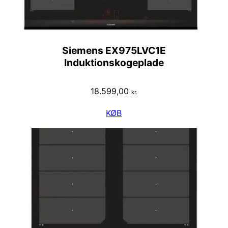
Siemens EX975LVC1E
Induktionskogeplade
18.599,00
kr.
KØB