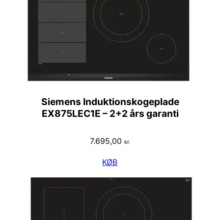
Siemens Induktionskogeplade
EX875LEC1E – 2+2 års garanti
7.695,00
kr.
KØB