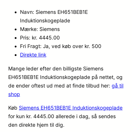
Navn: Siemens EH651BEB1E
Induktionskogeplade
Mærke: Siemens
Pris: kr. 4445.00
Fri Fragt: Ja, ved køb over kr. 500
Direkte link
Mange leder efter den billigste Siemens
EH651BEB1E Induktionskogeplade på nettet, og
de ender oftest ud med at finde tilbud her:
gå til
shop
Køb
Siemens EH651BEB1E Induktionskogeplade
for kun kr. 4445.00
allerede i dag, så sendes
den direkte hjem til dig.