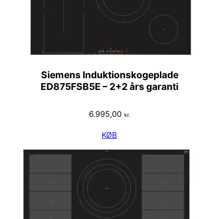
Siemens Induktionskogeplade
ED875FSB5E – 2+2 års garanti
6.995,00
kr.
KØB