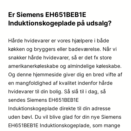
Er Siemens EH651BEB1E
Induktionskogeplade på udsalg?
Hårde hvidevarer er vores hjælpere i både
køkken og bryggers eller badeværelse. Når vi
snakker hårde hvidevarer, så er det fx store
amerikanerkøleskabe og almindelige køleskabe.
Og denne hjemmeside giver dig en bred vifte af
en mangfoldighed af kvalitet indenfor hårde
hvidevarer til din bolig. Så slå til i dag, så
sendes Siemens EH651BEB1E
Induktionskogeplade direkte til din adresse
uden bøvl. Du vil blive glad for din nye Siemens
EH651BEB1E Induktionskogeplade, som mange