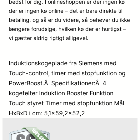
bedst for dig. I onlineshoppen er der ingen kø
der er ingen kø online – det er bare direkte til
betaling, og så er du videre, så behøver du ikke
længere forudsige, hvilken kø der er hurtigst –
vi gætter aldrig rigtigt alligevel.
Induktionskogeplade fra Siemens med
Touch-control, timer med stopfunktion og
PowerBoost.Â Specifikationer:Â 4
kogefelter Induktion Booster Funktion
Touch styret Timer med stopfunktion Mål
HxBxD i cm: 5,1×59,2×52,2