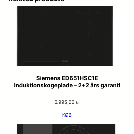
Siemens ED651HSC1E
Induktionskogeplade – 2+2 års garanti
6.995,00
kr.
KØB