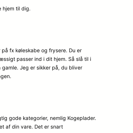
 hjem til dig.
r på fx køleskabe og frysere. Du er
igt passer ind i dit hjem. Så slå til i
amle. Jeg er sikker på, du bliver
ngen.
ig gode kategorier, nemlig Kogeplader.
t af din vare. Det er snart