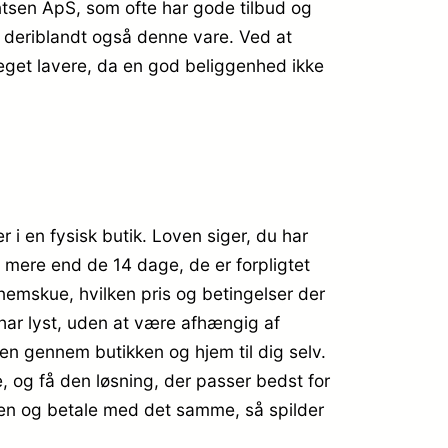
sen ApS, som ofte har gode tilbud og
 deriblandt også denne vare. Ved at
eget lavere, da en god beliggenhed ikke
r i en fysisk butik. Loven siger, du har
da mere end de 14 dage, de er forpligtet
nnemskue, hvilken pris og betingelser der
har lyst, uden at være afhængig af
jen gennem butikken og hjem til dig selv.
 og få den løsning, der passer bedst for
ssen og betale med det samme, så spilder