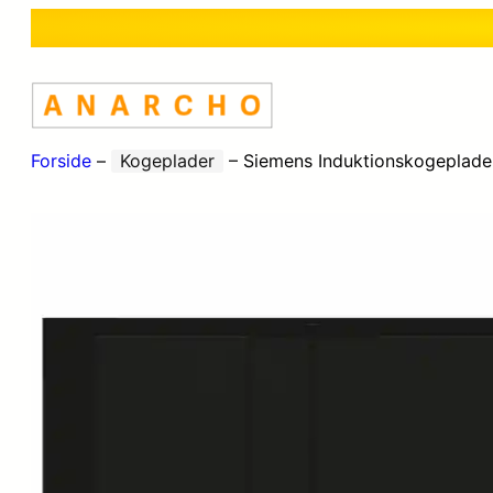
Forside
–
Kogeplader
–
Siemens Induktionskogepla