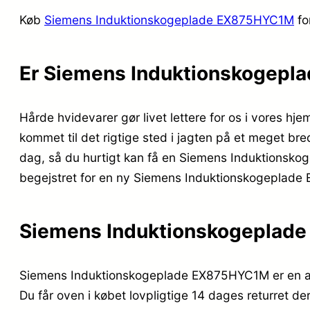
Køb
Siemens Induktionskogeplade EX875HYC1M
fo
Er Siemens Induktionskogepl
Hårde hvidevarer gør livet lettere for os i vores hj
kommet til det rigtige sted i jagten på et meget bre
dag, så du hurtigt kan få en Siemens Induktionsko
begejstret for en ny Siemens Induktionskogeplade
Siemens Induktionskogepla
Siemens Induktionskogeplade EX875HYC1M er en af 
Du får oven i købet lovpligtige 14 dages returret der