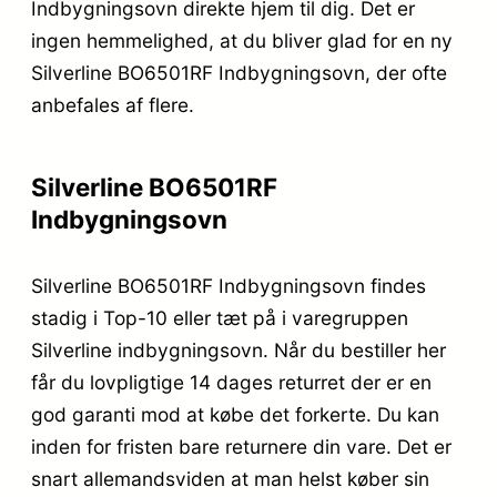
Indbygningsovn direkte hjem til dig. Det er
ingen hemmelighed, at du bliver glad for en ny
Silverline BO6501RF Indbygningsovn, der ofte
anbefales af flere.
Silverline BO6501RF
Indbygningsovn
Silverline BO6501RF Indbygningsovn findes
stadig i Top-10 eller tæt på i varegruppen
Silverline indbygningsovn. Når du bestiller her
får du lovpligtige 14 dages returret der er en
god garanti mod at købe det forkerte. Du kan
inden for fristen bare returnere din vare. Det er
snart allemandsviden at man helst køber sin