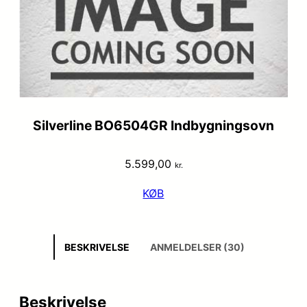
Silverline BO6504GR Indbygningsovn
5.599,00
kr.
KØB
BESKRIVELSE
ANMELDELSER (30)
Beskrivelse