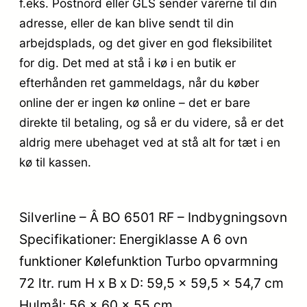
f.eks. Postnord eller GLS sender varerne til din
adresse, eller de kan blive sendt til din
arbejdsplads, og det giver en god fleksibilitet
for dig. Det med at stå i kø i en butik er
efterhånden ret gammeldags, når du køber
online der er ingen kø online – det er bare
direkte til betaling, og så er du videre, så er det
aldrig mere ubehaget ved at stå alt for tæt i en
kø til kassen.
Silverline – Â BO 6501 RF – Indbygningsovn
Specifikationer: Energiklasse A 6 ovn
funktioner Kølefunktion Turbo opvarmning
72 ltr. rum H x B x D: 59,5 x 59,5 x 54,7 cm
Hulmål: 56 x 60 x 55 cm