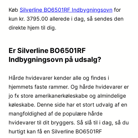
Køb
Silverline BO6501RF Indbygningsovn
for
kun kr. 3795.00
allerede i dag, så sendes den
direkte hjem til dig.
Er Silverline BO6501RF
Indbygningsovn på udsalg?
Hårde hvidevarer kender alle og findes i
hjemmets faste rammer. Og hårde hvidevarer er
jo fx store amerikanerkøleskabe og almindelige
køleskabe. Denne side har et stort udvalg af en
mangfoldighed af de populære hårde
hvidevarer til dit bryggers. Så slå til i dag, så du
hurtigt kan få en Silverline BO6501RF