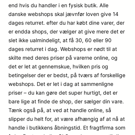
end hvis du handler i en fysisk butik. Alle
danske webshops skal jævnfør loven give 14
dages returret. efter du har købt dine varer, der
er endda shops, der vælger at give mere det er
slet ikke ualmindeligt, at få 30, 60 eller 90
dages returret i dag. Webshops er nødt til at
skilte med deres priser på varerne online, og
det er let at gennemskue, hvilken pris og
betingelser der er bedst, på tværs af forskellige
webshops. Det er let i dag at sammenligne
priser – du kan gøre det super hurtigt, det er
bare lige at finde de shop, der sælger din vare.
Tænk også på, at ved at handle online, så
slipper du helt for, at være afhængig af at nå at
handle i butikkens åbningstid. Et fragtfirma som