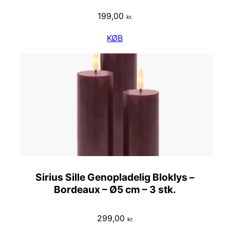
199,00
kr.
KØB
Sirius Sille Genopladelig Bloklys –
Bordeaux – Ø5 cm – 3 stk.
299,00
kr.