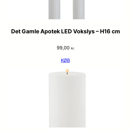
Det Gamle Apotek LED Vokslys – H16 cm
99,00
kr.
KØB