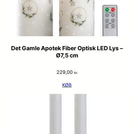
Det Gamle Apotek Fiber Optisk LED Lys –
Ø7,5 cm
229,00
kr.
KØB