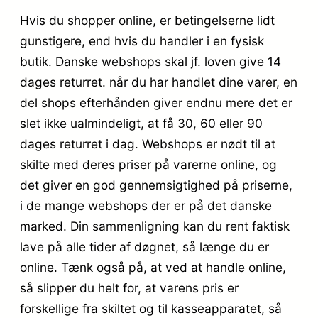
Hvis du shopper online, er betingelserne lidt
gunstigere, end hvis du handler i en fysisk
butik. Danske webshops skal jf. loven give 14
dages returret. når du har handlet dine varer, en
del shops efterhånden giver endnu mere det er
slet ikke ualmindeligt, at få 30, 60 eller 90
dages returret i dag. Webshops er nødt til at
skilte med deres priser på varerne online, og
det giver en god gennemsigtighed på priserne,
i de mange webshops der er på det danske
marked. Din sammenligning kan du rent faktisk
lave på alle tider af døgnet, så længe du er
online. Tænk også på, at ved at handle online,
så slipper du helt for, at varens pris er
forskellige fra skiltet og til kasseapparatet, så