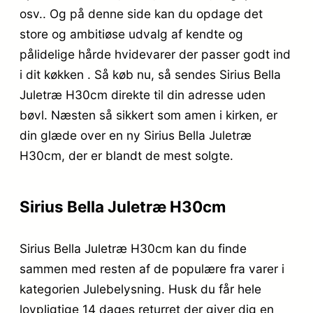
osv.. Og på denne side kan du opdage det
store og ambitiøse udvalg af kendte og
pålidelige hårde hvidevarer der passer godt ind
i dit køkken . Så køb nu, så sendes Sirius Bella
Juletræ H30cm direkte til din adresse uden
bøvl. Næsten så sikkert som amen i kirken, er
din glæde over en ny Sirius Bella Juletræ
H30cm, der er blandt de mest solgte.
Sirius Bella Juletræ H30cm
Sirius Bella Juletræ H30cm kan du finde
sammen med resten af de populære fra varer i
kategorien Julebelysning. Husk du får hele
lovpligtige 14 dages returret der giver dig en