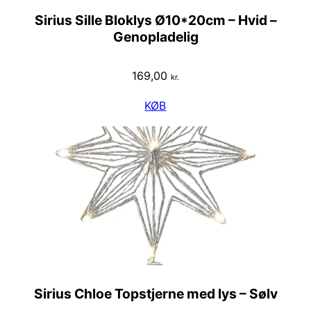
Sirius Sille Bloklys Ø10*20cm – Hvid –
Genopladelig
169,00
kr.
KØB
Sirius Chloe Topstjerne med lys – Sølv