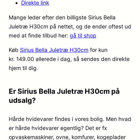
Direkte link
Mange leder efter den billigste Sirius Bella
Juletræ H30cm på nettet, og de ender oftest ud
med at finde tilbud her:
gå til shop
Køb
Sirius Bella Juletræ H30cm
for kun
kr. 149.00
allerede i dag, så sendes den direkte
hjem til dig.
Er Sirius Bella Juletræ H30cm på
udsalg?
Hårde hvidevarer findes i vores bolig. Men hvad
er hårde hvidevarer egentlig? Det er fx
opvaskemaskiner, ovne, komfurer, kogeplader