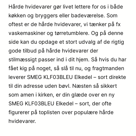
Hårde hvidevarer gør livet lettere for os i både
køkken og bryggers eller badeværelse. Som
oftest er de hårde hvidevarer, vi tænker på fx
vaskemaskiner og tørretumblere. Og på denne
side kan du opdage et stort udvalg af de rigtig
gode tilbud på hårde hvidevarer der
stilmæssigt passer ind i dit hjem. Så hvis du har
fået kig på noget, så slå til nu, og fragtmanden
leverer SMEG KLF03BLEU Elkedel – sort direkte
til din adresse uden bøvl. Næsten så sikkert
som amen i kirken, er din glæde over en ny
SMEG KLF03BLEU Elkedel – sort, der ofte
figurerer på toplisten over populære hårde
hvidevarer.