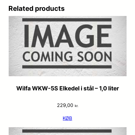
Related products
Wilfa WKW-5S Elkedel i stål – 1,0 liter
229,00
kr.
KØB