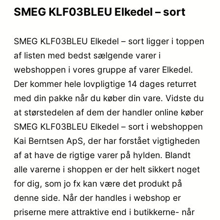
SMEG KLF03BLEU Elkedel – sort
SMEG KLF03BLEU Elkedel – sort ligger i toppen
af listen med bedst sælgende varer i
webshoppen i vores gruppe af varer Elkedel.
Der kommer hele lovpligtige 14 dages returret
med din pakke når du køber din vare. Vidste du
at størstedelen af dem der handler online køber
SMEG KLF03BLEU Elkedel – sort i webshoppen
Kai Berntsen ApS, der har forstået vigtigheden
af at have de rigtige varer på hylden. Blandt
alle varerne i shoppen er der helt sikkert noget
for dig, som jo fx kan være det produkt på
denne side. Når der handles i webshop er
priserne mere attraktive end i butikkerne- når