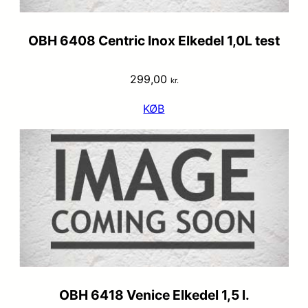
OBH 6408 Centric Inox Elkedel 1,0L test
299,00
kr.
KØB
OBH 6418 Venice Elkedel 1,5 l.