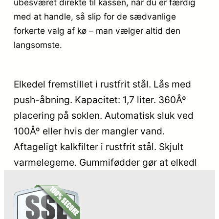
ubesværet direkte til kassen, når du er færdig
med at handle, så slip for de sædvanlige
forkerte valg af kø – man vælger altid den
langsomste.
Elkedel fremstillet i rustfrit stål. Lås med
push-åbning. Kapacitet: 1,7 liter. 360Âº
placering på soklen. Automatisk sluk ved
100Âº eller hvis der mangler vand.
Aftageligt kalkfilter i rustfrit stål. Skjult
varmelegeme. Gummifødder gør at elkedl