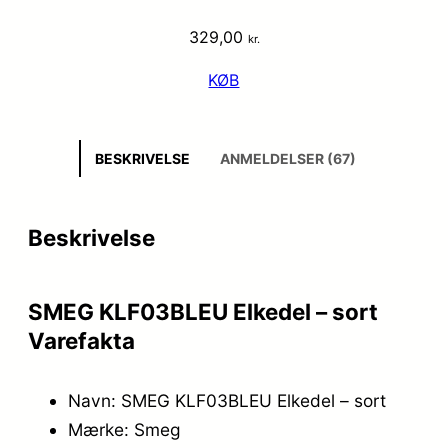
329,00
kr.
KØB
BESKRIVELSE
ANMELDELSER (67)
Beskrivelse
SMEG KLF03BLEU Elkedel – sort
Varefakta
Navn: SMEG KLF03BLEU Elkedel – sort
Mærke: Smeg