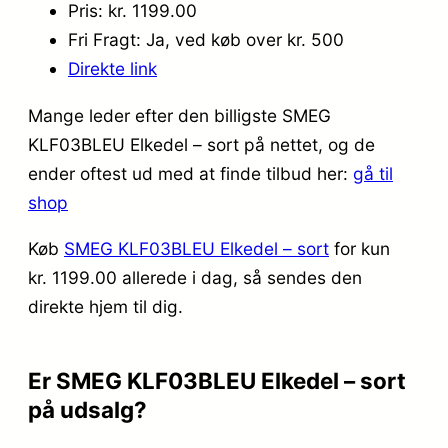
Pris: kr. 1199.00
Fri Fragt: Ja, ved køb over kr. 500
Direkte link
Mange leder efter den billigste SMEG
KLF03BLEU Elkedel – sort på nettet, og de
ender oftest ud med at finde tilbud her:
gå til
shop
Køb
SMEG KLF03BLEU Elkedel – sort
for kun
kr. 1199.00
allerede i dag, så sendes den
direkte hjem til dig.
Er SMEG KLF03BLEU Elkedel – sort
på udsalg?