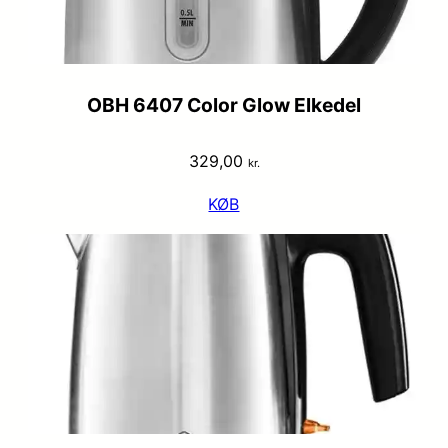
OBH 6407 Color Glow Elkedel
329,00
kr.
KØB