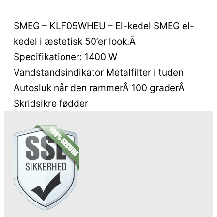
SMEG – KLF05WHEU – El-kedel SMEG el-
kedel i æstetisk 50’er look.Â
Specifikationer: 1400 W
Vandstandsindikator Metalfilter i tuden
Autosluk når den rammerÂ 100 graderÂ
Skridsikre fødder