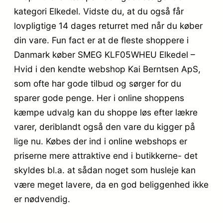
kategori Elkedel. Vidste du, at du også får
lovpligtige 14 dages returret med når du køber
din vare. Fun fact er at de fleste shoppere i
Danmark køber SMEG KLF05WHEU Elkedel –
Hvid i den kendte webshop Kai Berntsen ApS,
som ofte har gode tilbud og sørger for du
sparer gode penge. Her i online shoppens
kæmpe udvalg kan du shoppe løs efter lækre
varer, deriblandt også den vare du kigger på
lige nu. Købes der ind i online webshops er
priserne mere attraktive end i butikkerne- det
skyldes bl.a. at sådan noget som husleje kan
være meget lavere, da en god beliggenhed ikke
er nødvendig.