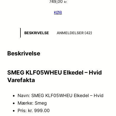
749,00
kr.
KØB
BESKRIVELSE
ANMELDELSER (42)
Beskrivelse
SMEG KLF05WHEU Elkedel – Hvid
Varefakta
Navn: SMEG KLF05WHEU Elkedel – Hvid
Mærke: Smeg
Pris: kr. 999.00