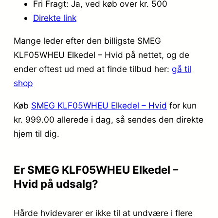
Fri Fragt: Ja, ved køb over kr. 500
Direkte link
Mange leder efter den billigste SMEG
KLF05WHEU Elkedel – Hvid på nettet, og de
ender oftest ud med at finde tilbud her:
gå til
shop
Køb
SMEG KLF05WHEU Elkedel – Hvid
for kun
kr. 999.00
allerede i dag, så sendes den direkte
hjem til dig.
Er SMEG KLF05WHEU Elkedel –
Hvid på udsalg?
Hårde hvidevarer er ikke til at undvære i flere