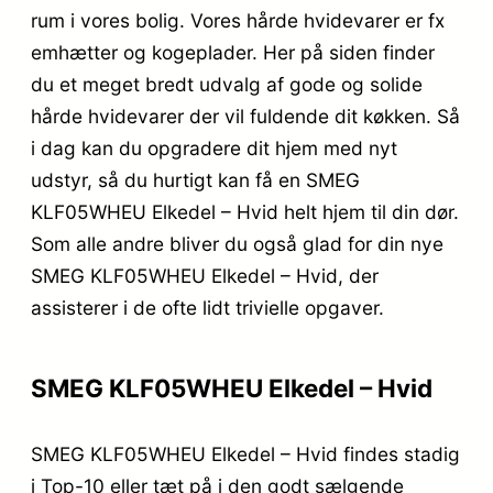
rum i vores bolig. Vores hårde hvidevarer er fx
emhætter og kogeplader. Her på siden finder
du et meget bredt udvalg af gode og solide
hårde hvidevarer der vil fuldende dit køkken. Så
i dag kan du opgradere dit hjem med nyt
udstyr, så du hurtigt kan få en SMEG
KLF05WHEU Elkedel – Hvid helt hjem til din dør.
Som alle andre bliver du også glad for din nye
SMEG KLF05WHEU Elkedel – Hvid, der
assisterer i de ofte lidt trivielle opgaver.
SMEG KLF05WHEU Elkedel – Hvid
SMEG KLF05WHEU Elkedel – Hvid findes stadig
i Top-10 eller tæt på i den godt sælgende