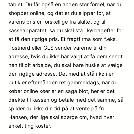
tablet. Du får også en anden stor fordel, når du
shopper online, og det er du slipper for, at
varens pris er forskellige fra skiltet og til
kasseapparatet, så du skal stå i kø bagefter for
at få den rigtige pris. Et fragtfirma som f.eks.
Postnord eller GLS sender varerne til din
adresse, hvis du ikke har valgt at få dem sendt
hen til dit arbejde, du skal bare huske at vælge
den rigtige adresse. Det med at stå i kø i en
butik er efterhånden ret gammeldags, når du
køber online køer er en saga blot, her er det
direkte til kassen og betale med det samme, så
spilder du ikke din tid på at vente på fru
Hansen, der lige skal spørge om, hvad hver
enkelt ting koster.