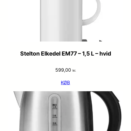
Stelton Elkedel EM77 – 1,5 L – hvid
599,00
kr.
KØB