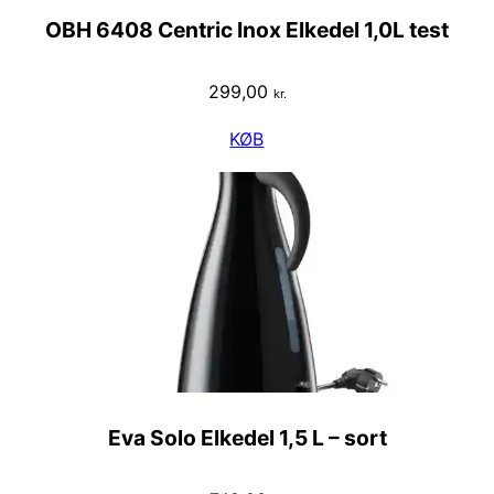
OBH 6408 Centric Inox Elkedel 1,0L test
299,00
kr.
KØB
Eva Solo Elkedel 1,5 L – sort