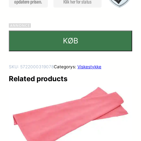
KØB
SKU:
5722000319078
Categorys:
Viskestykke
Related products