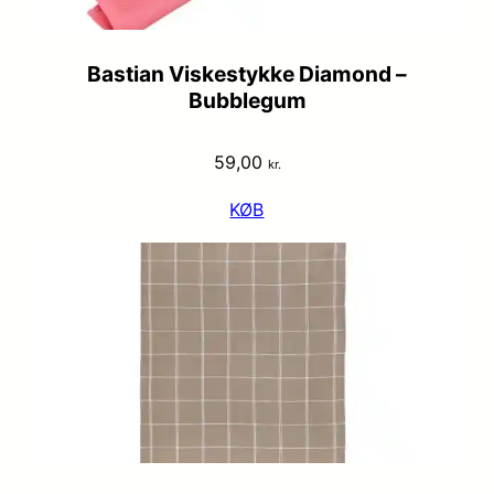
Bastian Viskestykke Diamond –
Bubblegum
59,00
kr.
KØB