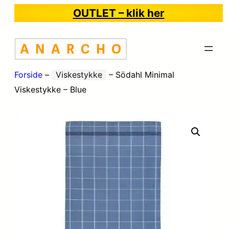
OUTLET – klik her
Forside
–
Viskestykke
–
Södahl Minimal
Viskestykke – Blue