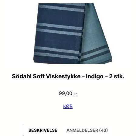
Södahl Soft Viskestykke – Indigo – 2 stk.
99,00
kr.
KØB
BESKRIVELSE
ANMELDELSER (43)