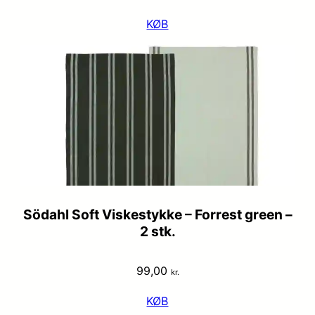
KØB
Södahl Soft Viskestykke – Forrest green –
2 stk.
99,00
kr.
KØB