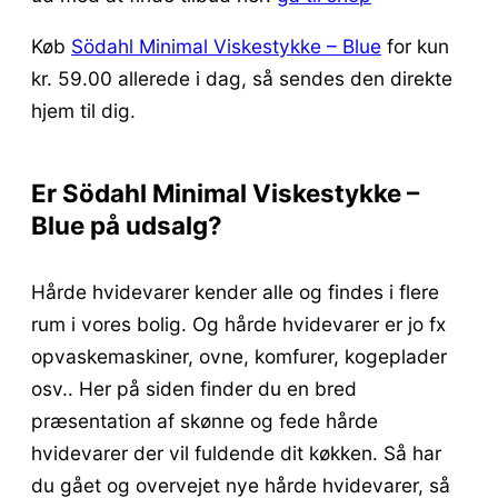
Køb
Södahl Minimal Viskestykke – Blue
for kun
kr. 59.00
allerede i dag, så sendes den direkte
hjem til dig.
Er Södahl Minimal Viskestykke –
Blue på udsalg?
Hårde hvidevarer kender alle og findes i flere
rum i vores bolig. Og hårde hvidevarer er jo fx
opvaskemaskiner, ovne, komfurer, kogeplader
osv.. Her på siden finder du en bred
præsentation af skønne og fede hårde
hvidevarer der vil fuldende dit køkken. Så har
du gået og overvejet nye hårde hvidevarer, så