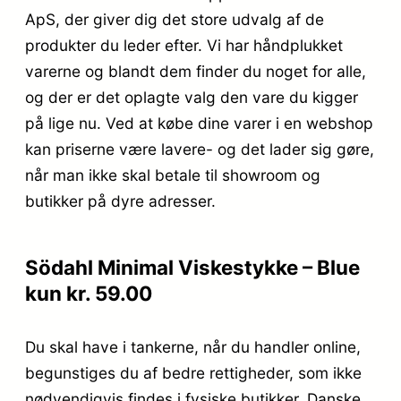
ApS, der giver dig det store udvalg af de
produkter du leder efter. Vi har håndplukket
varerne og blandt dem finder du noget for alle,
og der er det oplagte valg den vare du kigger
på lige nu. Ved at købe dine varer i en webshop
kan priserne være lavere- og det lader sig gøre,
når man ikke skal betale til showroom og
butikker på dyre adresser.
Södahl Minimal Viskestykke – Blue
kun kr. 59.00
Du skal have i tankerne, når du handler online,
begunstiges du af bedre rettigheder, som ikke
nødvendigvis findes i fysiske butikker. Danske