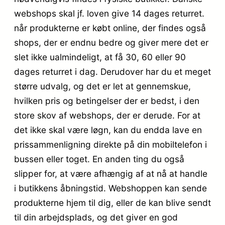
webshops skal jf. loven give 14 dages returret.
når produkterne er købt online, der findes også
shops, der er endnu bedre og giver mere det er
slet ikke ualmindeligt, at få 30, 60 eller 90
dages returret i dag. Derudover har du et meget
større udvalg, og det er let at gennemskue,
hvilken pris og betingelser der er bedst, i den
store skov af webshops, der er derude. For at
det ikke skal være løgn, kan du endda lave en
prissammenligning direkte på din mobiltelefon i
bussen eller toget. En anden ting du også
slipper for, at være afhængig af at nå at handle
i butikkens åbningstid. Webshoppen kan sende
produkterne hjem til dig, eller de kan blive sendt
til din arbejdsplads, og det giver en god