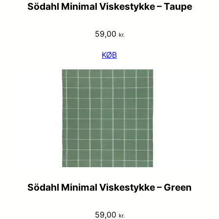
Södahl Minimal Viskestykke – Taupe
59,00
kr.
KØB
Södahl Minimal Viskestykke – Green
59,00
kr.