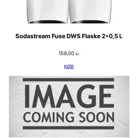
Sodastream Fuse DWS Flaske 2*0,5 L
159,00
kr.
KØB