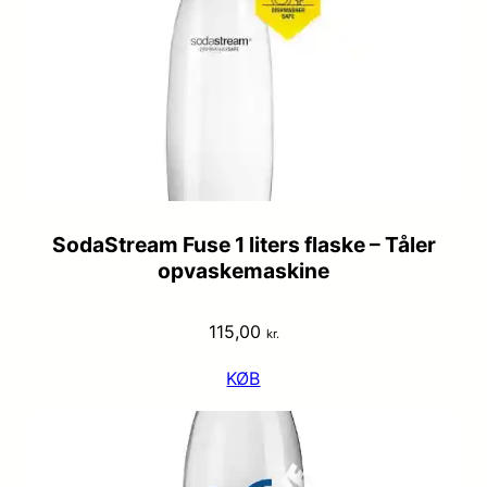
SodaStream Fuse 1 liters flaske – Tåler
opvaskemaskine
115,00
kr.
KØB