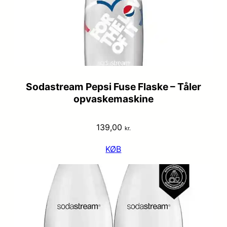
Sodastream Pepsi Fuse Flaske – Tåler
opvaskemaskine
139,00
kr.
KØB