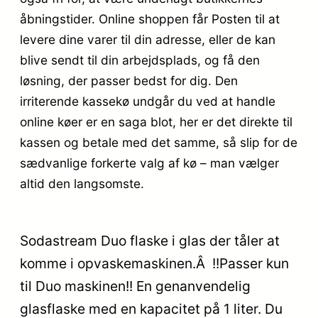
åbningstider. Online shoppen får Posten til at
levere dine varer til din adresse, eller de kan
blive sendt til din arbejdsplads, og få den
løsning, der passer bedst for dig. Den
irriterende kassekø undgår du ved at handle
online køer er en saga blot, her er det direkte til
kassen og betale med det samme, så slip for de
sædvanlige forkerte valg af kø – man vælger
altid den langsomste.
Sodastream Duo flaske i glas der tåler at
komme i opvaskemaskinen.Â !!Passer kun
til Duo maskinen!! En genanvendelig
glasflaske med en kapacitet på 1 liter. Du