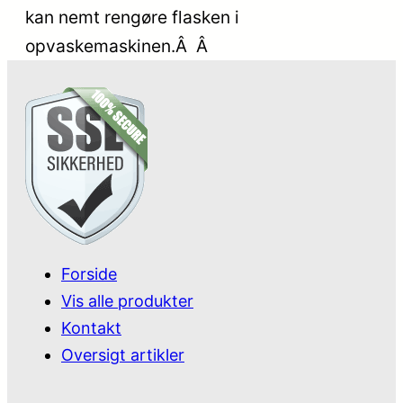
kan nemt rengøre flasken i
opvaskemaskinen.Â Â
Forside
Vis alle produkter
Kontakt
Oversigt artikler