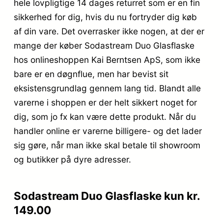
hele lovpligtige 14 dages returret som er en fin
sikkerhed for dig, hvis du nu fortryder dig køb
af din vare. Det overrasker ikke nogen, at der er
mange der køber Sodastream Duo Glasflaske
hos onlineshoppen Kai Berntsen ApS, som ikke
bare er en døgnflue, men har bevist sit
eksistensgrundlag gennem lang tid. Blandt alle
varerne i shoppen er der helt sikkert noget for
dig, som jo fx kan være dette produkt. Når du
handler online er varerne billigere- og det lader
sig gøre, når man ikke skal betale til showroom
og butikker på dyre adresser.
Sodastream Duo Glasflaske kun kr.
149.00