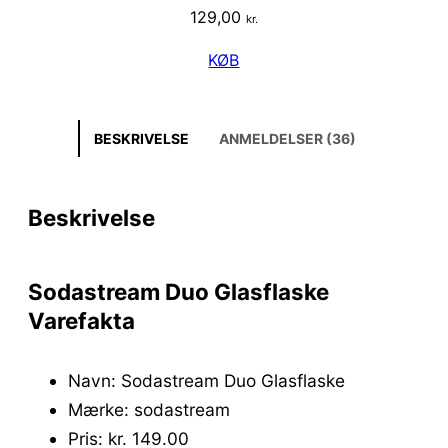
129,00
kr.
KØB
BESKRIVELSE
ANMELDELSER (36)
Beskrivelse
Sodastream Duo Glasflaske
Varefakta
Navn: Sodastream Duo Glasflaske
Mærke: sodastream
Pris: kr. 149.00