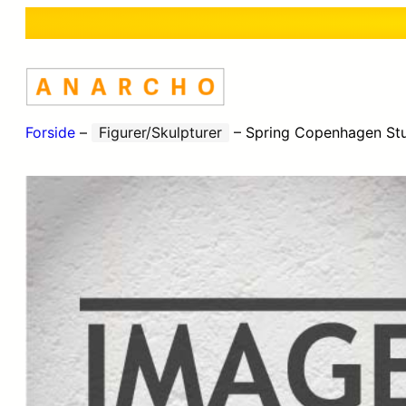
Forside
–
Figurer/Skulpturer
–
Spring Copenhagen Stu