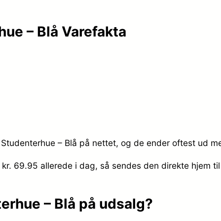
ue – Blå Varefakta
Studenterhue – Blå på nettet, og de ender oftest ud me
 kr. 69.95
allerede i dag, så sendes den direkte hjem til
erhue – Blå på udsalg?