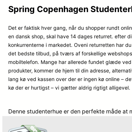
Spring Copenhagen Studenterhu
Det er faktisk hver gang, når du shopper rundt onlin
en dansk shop, skal have 14 dages returret. efter di
konkurrenterne i markedet. Oveni returretten har du 
det bedste tilbud, på tværs af forskellige webshops.
mobiltelefon. Mange har allerede fundet glæde ved a
produkter, kommer de hjem til din adresse, alternati
lang kø ved kassen over der er ingen kø online – det
kø der er hurtigst – vi gætter aldrig rigtigt alligevel.
Denne studenterhue er den perfekte måde at m