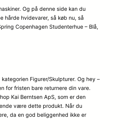
nmaskiner. Og på denne side kan du
ye hårde hvidevarer, så køb nu, så
 Spring Copenhagen Studenterhue – Blå,
kategorien Figurer/Skulpturer. Og hey –
n for fristen bare returnere din vare.
shop Kai Berntsen ApS, som er den
ssende være dette produkt. Når du
ere, da en god beliggenhed ikke er