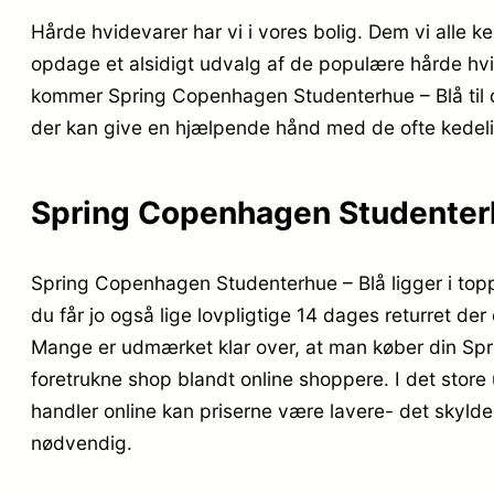
Hårde hvidevarer har vi i vores bolig. Dem vi alle
opdage et alsidigt udvalg af de populære hårde hvid
kommer Spring Copenhagen Studenterhue – Blå til d
der kan give en hjælpende hånd med de ofte kedel
Spring Copenhagen Studenterh
Spring Copenhagen Studenterhue – Blå ligger i topp
du får jo også lige lovpligtige 14 dages returret der
Mange er udmærket klar over, at man køber din Sp
foretrukne shop blandt online shoppere. I det store
handler online kan priserne være lavere- det skyld
nødvendig.