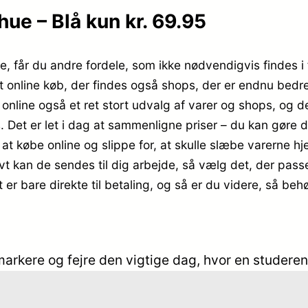
e – Blå kun kr. 69.95
e, får du andre fordele, som ikke nødvendigvis findes i 
t online køb, der findes også shops, der er endnu bedre 
online også et ret stort udvalg af varer og shops, og de
 Det er let i dag at sammenligne priser – du kan gøre d
t købe online og slippe for, at skulle slæbe varerne hj
vt kan de sendes til dig arbejde, så vælg det, der pass
 er bare direkte til betaling, og så er du videre, så be
arkere og fejre den vigtige dag, hvor en studere