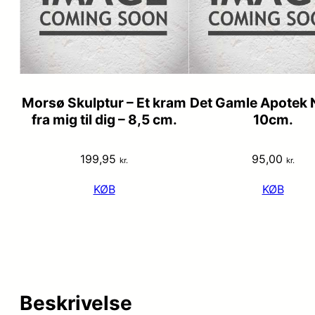
Morsø Skulptur – Et kram
Det Gamle Apotek N
fra mig til dig – 8,5 cm.
10cm.
199,95
95,00
kr.
kr.
KØB
KØB
Beskrivelse