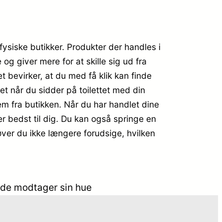
fysiske butikker. Produkter der handles i
og giver mere for at skille sig ud fra
t bevirker, at du med få klik kan finde
et når du sidder på toilettet med din
em fra butikken. Når du har handlet dine
er bedst til dig. Du kan også springe en
høver du ikke længere forudsige, hvilken
nde modtager sin hue