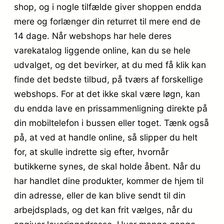
shop, og i nogle tilfælde giver shoppen endda
mere og forlænger din returret til mere end de
14 dage. Når webshops har hele deres
varekatalog liggende online, kan du se hele
udvalget, og det bevirker, at du med få klik kan
finde det bedste tilbud, på tværs af forskellige
webshops. For at det ikke skal være løgn, kan
du endda lave en prissammenligning direkte på
din mobiltelefon i bussen eller toget. Tænk også
på, at ved at handle online, så slipper du helt
for, at skulle indrette sig efter, hvornår
butikkerne synes, de skal holde åbent. Når du
har handlet dine produkter, kommer de hjem til
din adresse, eller de kan blive sendt til din
arbejdsplads, og det kan frit vælges, når du