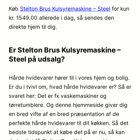
Køb
Stelton Brus Kulsyremaskine – Steel
for kun
kr. 1549.00
allerede i dag, så sendes den
direkte hjem til dig.
Er Stelton Brus Kulsyremaskine –
Steel på udsalg?
Hårde hvidevarer hører til i vores hjem og bolig.
Er du i tvivl om, hvad hårde hvidevarer er? Så er
svaret her: Det er fx vaskemaskiner og
tørretumblere. Og denne hjemmeside giver dig
en bred vifte af en bred præsentation af de
perfekte hårde hvidevarer til dit køkken. Så det
bedste tidspunkt at købe det på er nu, så kan