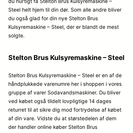
du hurtigt få Stelton Brus Kulsyremaskine –
Steel helt hjem til din dør. Som alle andre bliver
du også glad for din nye Stelton Brus
Kulsyremaskine – Steel, der er blandt de mest
solgte.
Stelton Brus Kulsyremaskine – Steel
Stelton Brus Kulsyremaskine – Steel er en af de
håndplukkede varenumre her i shoppen i vores
gruppe af varer Sodavandsmaskiner. Du bliver
ved købet også tildelt lovpligtige 14 dages
returret til at sikre dig mod fortrydelse af købet
af din vare. Vidste du at størstedelen af dem
der handler online køber Stelton Brus