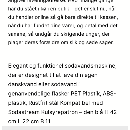
angiver leveringadresse. Hvor mange gange
har du stået i kø i en butik – det er slut nu, når
du handler online så gå bare direkte til kassen,
når du har fundet dine varer, og betal med det
samme, så undgår du skrigende unger, der
plager deres forældre om slik og søde sager.
Elegant og funktionel sodavandsmaskine,
der er designet til at lave din egen
danskvand eller sodavand i
genanvendelige flasker PET Plastik, ABS-
plastik, Rustfrit stål Kompatibel med
Sodastream Kulsyrepatron – den blå H 42
cm L 22 cm B 11