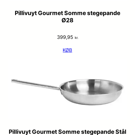
Pillivuyt Gourmet Somme stegepande
Ø28
399,95
kr.
KØB
Pillivuyt Gourmet Somme stegepande Stål