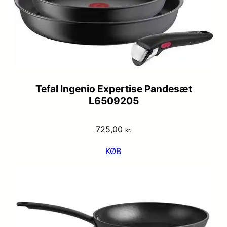
Tefal Ingenio Expertise Pandesæt
L6509205
725,00
kr.
KØB