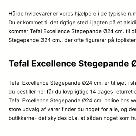
Hårde hvidevarer er vores hjælpere i de typiske ru
Du er kommet til det rigtige sted i jagten på et alsi
kommer Tefal Excellence Stegepande Ø24 cm. til dig, 
Stegepande Ø24 cm., der ofte figurerer på topliste
Tefal Excellence Stegepande 
Tefal Excellence Stegepande Ø24 cm. er tilføjet i 
du bestiller her får du lovpligtige 14 dages returre
Tefal Excellence Stegepande Ø24 cm. online hos we
store udvalg af varer finder du noget for alle, og d
butikkerne- det skyldes bl.a. at sådan noget som 