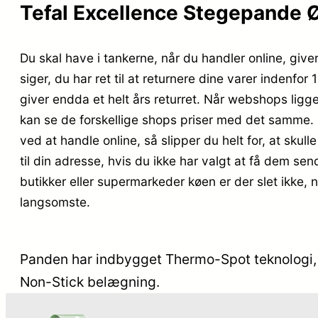
Tefal Excellence Stegepande Ø
Du skal have i tankerne, når du handler online, give
siger, du har ret til at returnere dine varer indenf
giver endda et helt års returret. Når webshops ligge
kan se de forskellige shops priser med det samme. D
ved at handle online, så slipper du helt for, at sku
til din adresse, hvis du ikke har valgt at få dem sen
butikker eller supermarkeder køen er der slet ikke, 
langsomste.
Panden har indbygget Thermo-Spot teknologi, 
Non-Stick belægning.