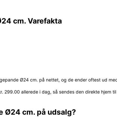
Ø24 cm. Varefakta
tegepande Ø24 cm. på nettet, og de ender oftest ud med 
kr. 299.00
allerede i dag, så sendes den direkte hjem til
de Ø24 cm. på udsalg?