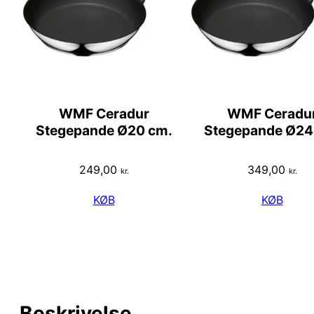
WMF Ceradur
WMF Ceradu
Stegepande Ø20 cm.
Stegepande Ø24
249,00
349,00
kr.
kr.
KØB
KØB
Beskrivelse