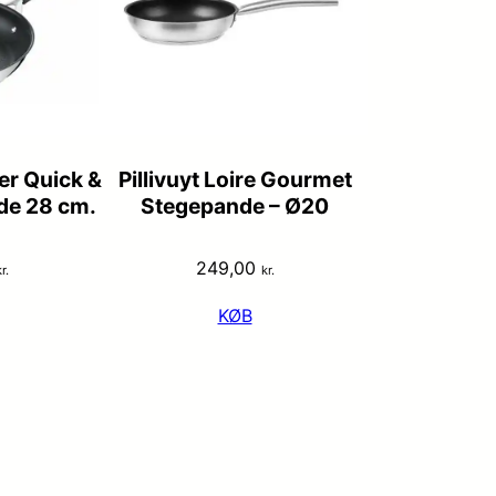
er Quick &
Pillivuyt Loire Gourmet
de 28 cm.
Stegepande – Ø20
249,00
r.
kr.
KØB