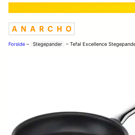
Forside
–
Stegepander
–
Tefal Excellence Stegepand