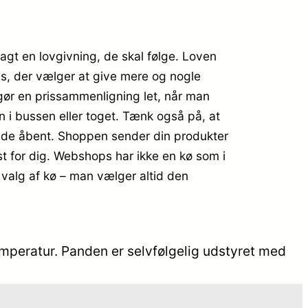
lagt en lovgivning, de skal følge. Loven
ops, der vælger at give mere og nogle
t gør en prissammenligning let, når man
n i bussen eller toget. Tænk også på, at
 holde åbent. Shoppen sender din produkter
dst for dig. Webshops har ikke en kø som i
e valg af kø – man vælger altid den
mperatur. Panden er selvfølgelig udstyret med