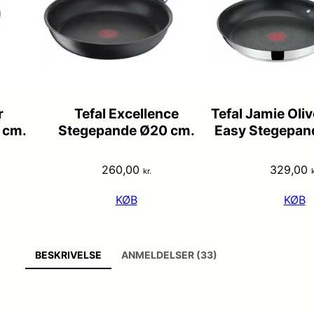
r
Tefal Excellence
Tefal Jamie Oliv
 cm.
Stegepande Ø20 cm.
Easy Stegepan
260,00
329,00
kr.
k
KØB
KØB
BESKRIVELSE
ANMELDELSER (33)