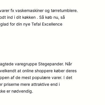
evarer fx vaskemaskiner og tørretumblere.
odt ind i dit køkken . Så køb nu, så
 glad for din nye Tefal Excellence
rtragtede varegruppe Stegepander. Når
n velkendt at online shoppere køber deres
ppen af de mest populære varer. I det
er priserne mere attraktive end i
kke er nødvendig.