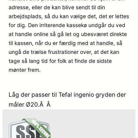
adresse, eller de kan blive sendt til din
arbejdsplads, så du kan vælge det, det er lettes
for dig. Den irriterende kassekø undgår du ved
at handle online så gå let og ubesværet direkte
til kassen, når du er færdig med at handle, så
ungå de trælse frustrationer over, at det kan
tage så lang tid for folk at finde de sidste
mønter frem.
Låg der passer til Tefal ingenio gryden der
måler Ø20.Â Â