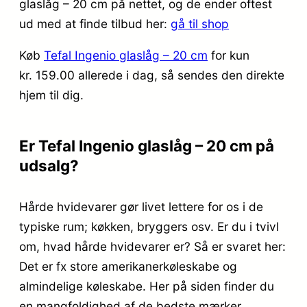
glaslåg – 20 cm på nettet, og de ender oftest
ud med at finde tilbud her:
gå til shop
Køb
Tefal Ingenio glaslåg – 20 cm
for kun
kr. 159.00
allerede i dag, så sendes den direkte
hjem til dig.
Er Tefal Ingenio glaslåg – 20 cm på
udsalg?
Hårde hvidevarer gør livet lettere for os i de
typiske rum; køkken, bryggers osv. Er du i tvivl
om, hvad hårde hvidevarer er? Så er svaret her:
Det er fx store amerikanerkøleskabe og
almindelige køleskabe. Her på siden finder du
en mangfoldighed af de bedste mærker