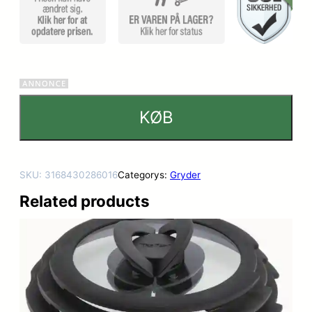
KØB
SKU:
3168430286016
Categorys:
Gryder
Related products