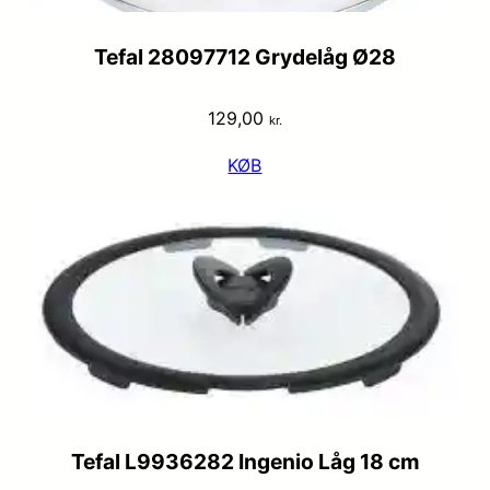
Tefal 28097712 Grydelåg Ø28
129,00
kr.
KØB
Tefal L9936282 Ingenio Låg 18 cm