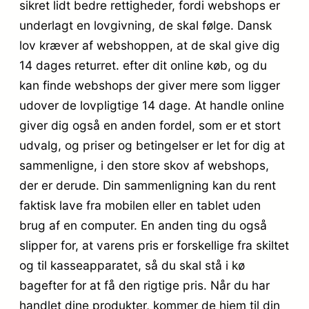
sikret lidt bedre rettigheder, fordi webshops er
underlagt en lovgivning, de skal følge. Dansk
lov kræver af webshoppen, at de skal give dig
14 dages returret. efter dit online køb, og du
kan finde webshops der giver mere som ligger
udover de lovpligtige 14 dage. At handle online
giver dig også en anden fordel, som er et stort
udvalg, og priser og betingelser er let for dig at
sammenligne, i den store skov af webshops,
der er derude. Din sammenligning kan du rent
faktisk lave fra mobilen eller en tablet uden
brug af en computer. En anden ting du også
slipper for, at varens pris er forskellige fra skiltet
og til kasseapparatet, så du skal stå i kø
bagefter for at få den rigtige pris. Når du har
handlet dine produkter, kommer de hjem til din