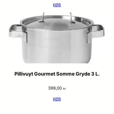
KØB
Pillivuyt Gourmet Somme Gryde 3 L.
399,00
kr.
KØB