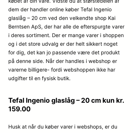
købet af din vare. Vidste du at størstedelen af
dem der handler online køber Tefal Ingenio
glaslåg – 20 cm ved den velkendte shop Kai
Berntsen ApS, der har alle de efterspurgte varer
i deres sortiment. Der er mange varer i shoppen
og i det store udvalg er der helt sikkert noget
for dig, det kan jo passende være det produkt
på denne side. Når der handles i webshop er
varerne billigere- fordi webshoppen ikke har
udgifter til en fysisk butik.
Tefal Ingenio glaslåg – 20 cm kun kr.
159.00
Husk at når du køber varer i webshops, er du