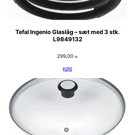
Tefal Ingenio Glaslåg – sæt med 3 stk.
L9849132
299,00
kr.
KØB