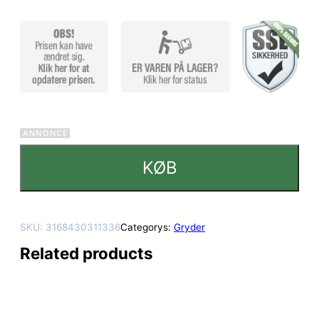
KØB
SKU:
3168430311336
Categorys:
Gryder
Related products