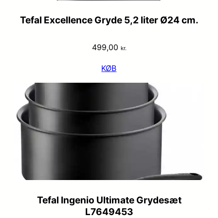
Tefal Excellence Gryde 5,2 liter Ø24 cm.
499,00
kr.
KØB
Tefal Ingenio Ultimate Grydesæt
L7649453