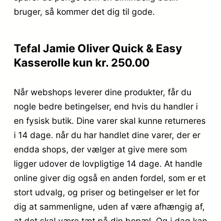
bruger, så kommer det dig til gode.
Tefal Jamie Oliver Quick & Easy
Kasserolle kun kr. 250.00
Når webshops leverer dine produkter, får du
nogle bedre betingelser, end hvis du handler i
en fysisk butik. Dine varer skal kunne returneres
i 14 dage. når du har handlet dine varer, der er
endda shops, der vælger at give mere som
ligger udover de lovpligtige 14 dage. At handle
online giver dig også en anden fordel, som er et
stort udvalg, og priser og betingelser er let for
dig at sammenligne, uden af være afhængig af,
at det skal være tæt på din bopæl. Og i dag kan