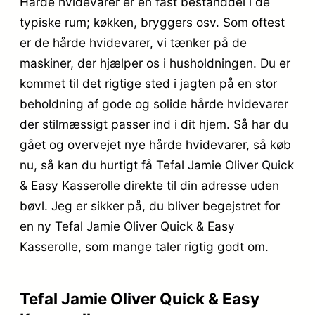
Hårde hvidevarer er en fast bestanddel i de
typiske rum; køkken, bryggers osv. Som oftest
er de hårde hvidevarer, vi tænker på de
maskiner, der hjælper os i husholdningen. Du er
kommet til det rigtige sted i jagten på en stor
beholdning af gode og solide hårde hvidevarer
der stilmæssigt passer ind i dit hjem. Så har du
gået og overvejet nye hårde hvidevarer, så køb
nu, så kan du hurtigt få Tefal Jamie Oliver Quick
& Easy Kasserolle direkte til din adresse uden
bøvl. Jeg er sikker på, du bliver begejstret for
en ny Tefal Jamie Oliver Quick & Easy
Kasserolle, som mange taler rigtig godt om.
Tefal Jamie Oliver Quick & Easy