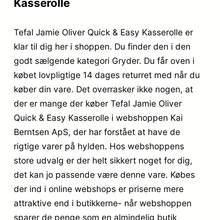
Kasserolle
Tefal Jamie Oliver Quick & Easy Kasserolle er
klar til dig her i shoppen. Du finder den i den
godt sælgende kategori Gryder. Du får oven i
købet lovpligtige 14 dages returret med når du
køber din vare. Det overrasker ikke nogen, at
der er mange der køber Tefal Jamie Oliver
Quick & Easy Kasserolle i webshoppen Kai
Berntsen ApS, der har forstået at have de
rigtige varer på hylden. Hos webshoppens
store udvalg er der helt sikkert noget for dig,
det kan jo passende være denne vare. Købes
der ind i online webshops er priserne mere
attraktive end i butikkerne- når webshoppen
sparer de penge som en almindelig butik