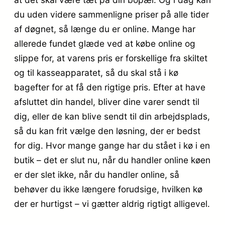
du uden videre sammenligne priser på alle tider
af døgnet, så længe du er online. Mange har
allerede fundet glæde ved at købe online og
slippe for, at varens pris er forskellige fra skiltet
og til kasseapparatet, så du skal stå i kø
bagefter for at få den rigtige pris. Efter at have
afsluttet din handel, bliver dine varer sendt til
dig, eller de kan blive sendt til din arbejdsplads,
så du kan frit vælge den løsning, der er bedst
for dig. Hvor mange gange har du stået i kø i en
butik – det er slut nu, når du handler online køen
er der slet ikke, når du handler online, så
behøver du ikke længere forudsige, hvilken kø
der er hurtigst – vi gætter aldrig rigtigt alligevel.