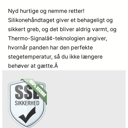
Nyd hurtige og nemme retter!
Silikonehåndtaget giver et behageligt og
sikkert greb, og det bliver aldrig varmt, og
Thermo-Signalâ¢-teknologien angiver,
hvornår panden har den perfekte
stegetemperatur, så du ikke længere
behøver at gætte.Â