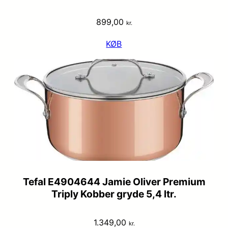
899,00
kr.
KØB
Tefal E4904644 Jamie Oliver Premium
Triply Kobber gryde 5,4 ltr.
1.349,00
kr.