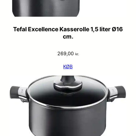
Tefal Excellence Kasserolle 1,5 liter Ø16
cm.
269,00
kr.
KØB