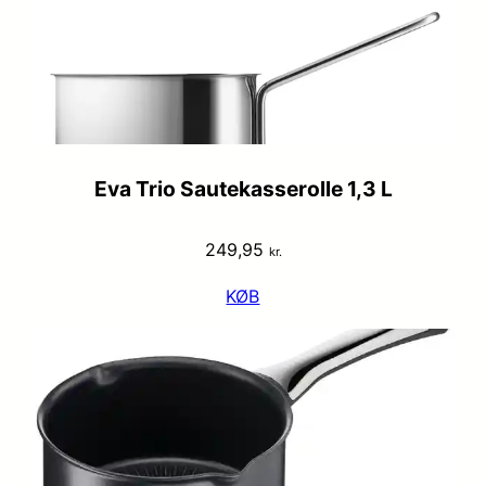
Eva Trio Sautekasserolle 1,3 L
249,95
kr.
KØB