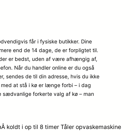
vendigvis får i fysiske butikker. Dine
ere end de 14 dage, de er forpligtet til.
 der er bedst, uden af være afhængig af,
lefon. Når du handler online er du også
er, sendes de til din adresse, hvis du ikke
 med at stå i kø er længe forbi – i dag
 de sædvanlige forkerte valg af kø – man
 koldt i op til 8 timer Tåler opvaskemaskine