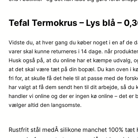
Tefal Termokrus – Lys blå – 0,3
Vidste du, at hver gang du køber noget i en af de da
varer skal kunne returneres i 14 dage. når produkter
Husk også på, at du online har et kæmpe udvalg, og
at det skal være tæt på din bopæl. Du kan oven i kø
fri for, at skulle få det hele til at passe med de for
har valgt at få dem sendt hen til dit arbejde, så du 
handler vi online og der er ingen kø online – det er 
vælger altid den langsomste.
Rustfrit stål medÂ silikone manchet 100% tæt 