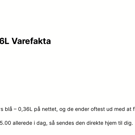
36L Varefakta
ys blå – 0,36L på nettet, og de ender oftest ud med at f
45.00
allerede i dag, så sendes den direkte hjem til dig.