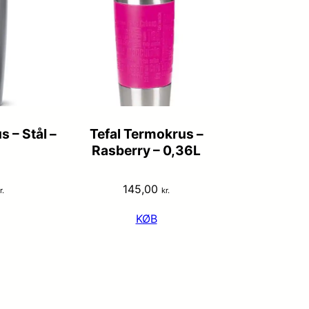
 – Stål –
Tefal Termokrus –
Rasberry – 0,36L
145,00
r.
kr.
KØB