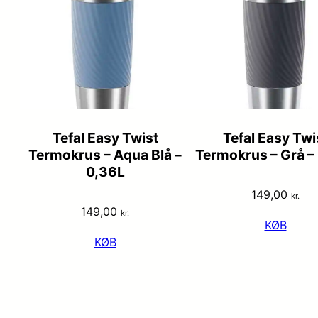
Tefal Easy Twist
Tefal Easy Twi
Termokrus – Aqua Blå –
Termokrus – Grå –
0,36L
149,00
kr.
149,00
kr.
KØB
KØB