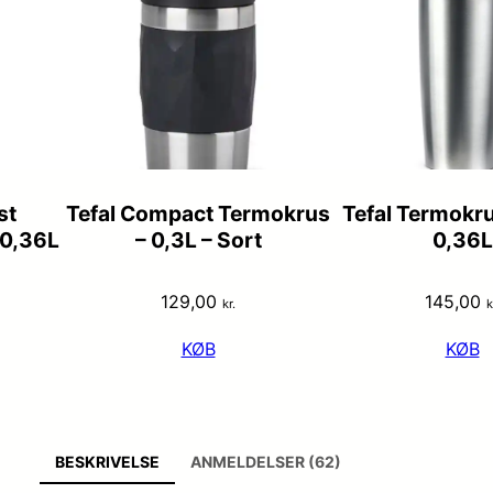
st
Tefal Compact Termokrus
Tefal Termokrus
 0,36L
– 0,3L – Sort
0,36L
129,00
145,00
kr.
k
KØB
KØB
BESKRIVELSE
ANMELDELSER (62)