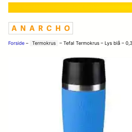
Forside
–
Termokrus
–
Tefal Termokrus – Lys blå – 0,