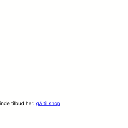
inde tilbud her:
gå til shop