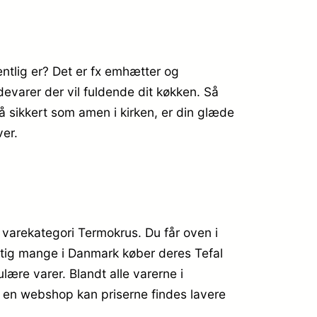
ntlig er? Det er fx emhætter og
devarer der vil fuldende dit køkken. Så
så sikkert som amen i kirken, er din glæde
er.
 varekategori Termokrus. Du får oven i
igtig mange i Danmark køber deres Tefal
ære varer. Blandt alle varerne i
i en webshop kan priserne findes lavere