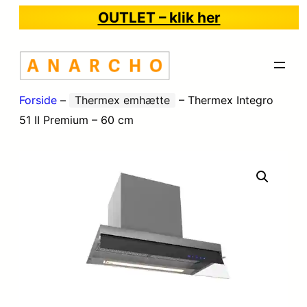
OUTLET – klik her
Forside
–
Thermex emhætte
–
Thermex Integro
51 II Premium – 60 cm