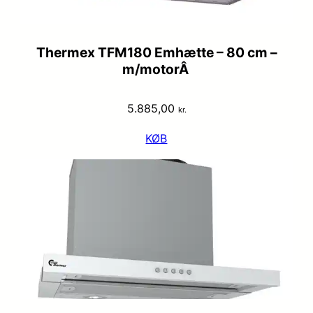
Thermex TFM180 Emhætte – 80 cm –
m/motorÂ
5.885,00
kr.
KØB