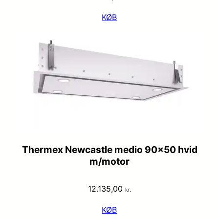
KØB
Thermex Newcastle medio 90×50 hvid
m/motor
12.135,00
kr.
KØB