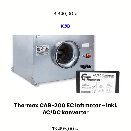
3.340,00
kr.
KØB
Thermex CAB-200 EC loftmotor – inkl.
AC/DC konverter
13.495,00
kr.