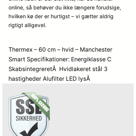
online, så behøver du ikke længere forudsige,
hvilken kø der er hurtigst – vi gætter aldrig
rigtigt alligevel.
Thermex – 60 cm – hvid – Manchester
Smart Specifikationer: Energiklasse C
SkabsintegreretÂ Hvidlakeret stål 3
hastigheder Alufilter LED lysÂ