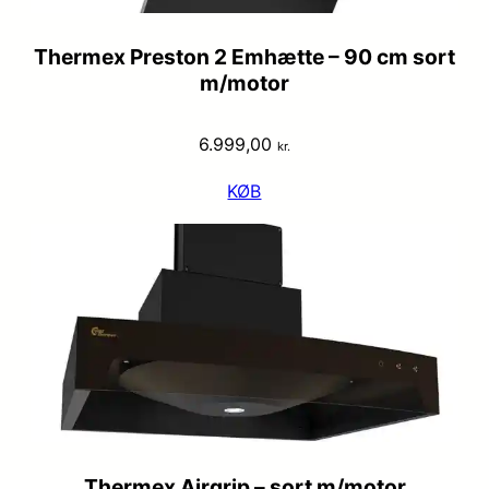
Thermex Preston 2 Emhætte – 90 cm sort
m/motor
6.999,00
kr.
KØB
Thermex Airgrip – sort m/motor