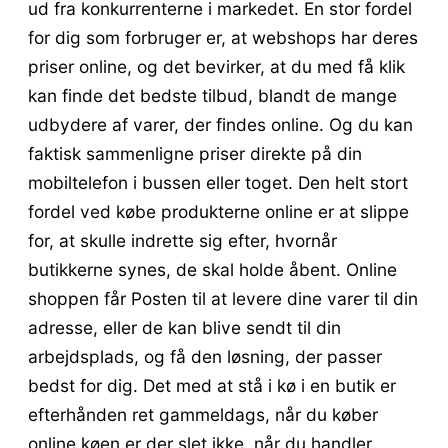
ud fra konkurrenterne i markedet. En stor fordel
for dig som forbruger er, at webshops har deres
priser online, og det bevirker, at du med få klik
kan finde det bedste tilbud, blandt de mange
udbydere af varer, der findes online. Og du kan
faktisk sammenligne priser direkte på din
mobiltelefon i bussen eller toget. Den helt stort
fordel ved købe produkterne online er at slippe
for, at skulle indrette sig efter, hvornår
butikkerne synes, de skal holde åbent. Online
shoppen får Posten til at levere dine varer til din
adresse, eller de kan blive sendt til din
arbejdsplads, og få den løsning, der passer
bedst for dig. Det med at stå i kø i en butik er
efterhånden ret gammeldags, når du køber
online køen er der slet ikke, når du handler