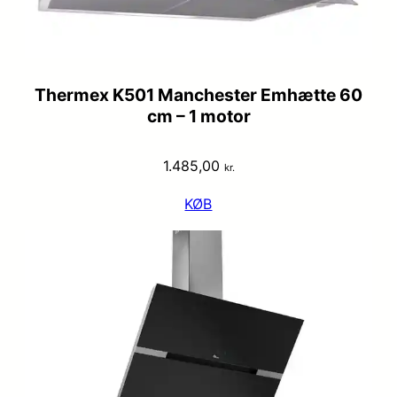
Thermex K501 Manchester Emhætte 60
cm – 1 motor
1.485,00
kr.
KØB