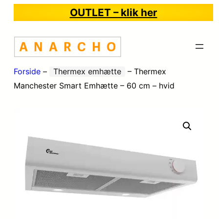
OUTLET – klik her
Forside
–
Thermex emhætte
–
Thermex
Manchester Smart Emhætte – 60 cm – hvid