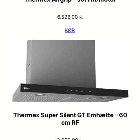
6.526,00
kr.
KØB
Thermex Super Silent GT Emhætte – 60
cm RF