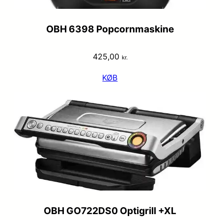
OBH 6398 Popcornmaskine
425,00
kr.
KØB
OBH GO722DS0 Optigrill +XL