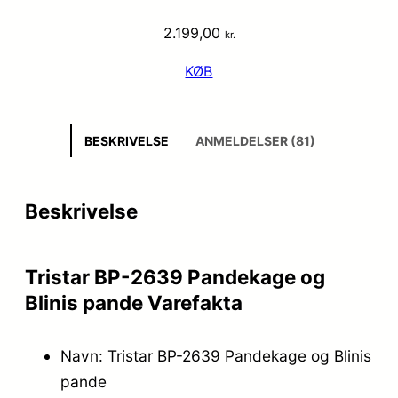
2.199,00
kr.
KØB
BESKRIVELSE
ANMELDELSER (81)
Beskrivelse
Tristar BP-2639 Pandekage og
Blinis pande Varefakta
Navn: Tristar BP-2639 Pandekage og Blinis
pande