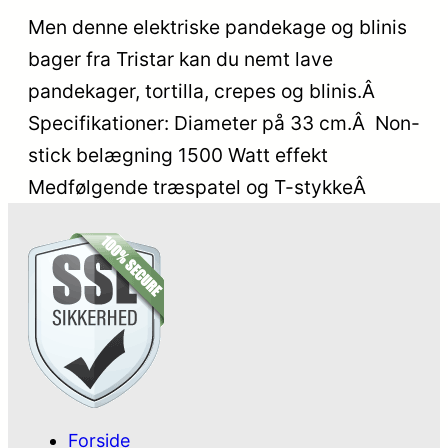
Men denne elektriske pandekage og blinis
bager fra Tristar kan du nemt lave
pandekager, tortilla, crepes og blinis.Â
Specifikationer: Diameter på 33 cm.Â Non-
stick belægning 1500 Watt effekt
Medfølgende træspatel og T-stykkeÂ
Forside