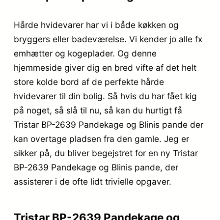
Hårde hvidevarer har vi i både køkken og
bryggers eller badeværelse. Vi kender jo alle fx
emhætter og kogeplader. Og denne
hjemmeside giver dig en bred vifte af det helt
store kolde bord af de perfekte hårde
hvidevarer til din bolig. Så hvis du har fået kig
på noget, så slå til nu, så kan du hurtigt få
Tristar BP-2639 Pandekage og Blinis pande der
kan overtage pladsen fra den gamle. Jeg er
sikker på, du bliver begejstret for en ny Tristar
BP-2639 Pandekage og Blinis pande, der
assisterer i de ofte lidt trivielle opgaver.
Tristar BP-2639 Pandekage og