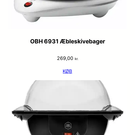
OBH 6931 Æbleskivebager
269,00
kr.
KØB