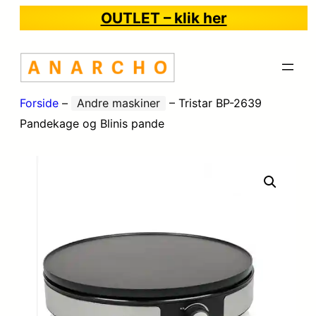
OUTLET – klik her
Forside
–
Andre maskiner
–
Tristar BP-2639
Pandekage og Blinis pande