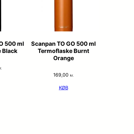
O 500 ml
Scanpan TO GO 500 ml
 Black
Termoflaske Burnt
Orange
r.
169,00
kr.
KØB