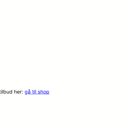
tilbud her:
gå til shop