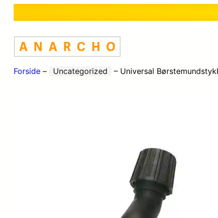
Forside
–
Uncategorized
–
Universal Børstemundstyk