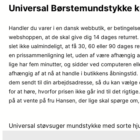
Universal Børstemundstykke ku
Handler du varer i en dansk webbutik, er betingelser
webshoppen, at de skal give dig 14 dages returret.
slet ikke ualmindeligt, at få 30, 60 eller 90 dages re
en prissammenligning let, uden af være afhængig af
lige har fem minutter, og sidder ved computeren elle
afhængig af at nå at handle i butikkens åbningstid. 
dem sendt til din arbejdsadresse, så du kan vælge det
for at høre, hvorfor prisen ikke går ind til det rigtig
på at vente på fru Hansen, der lige skal spørge om, 
Universal støvsuger mundstykke med sorte hj