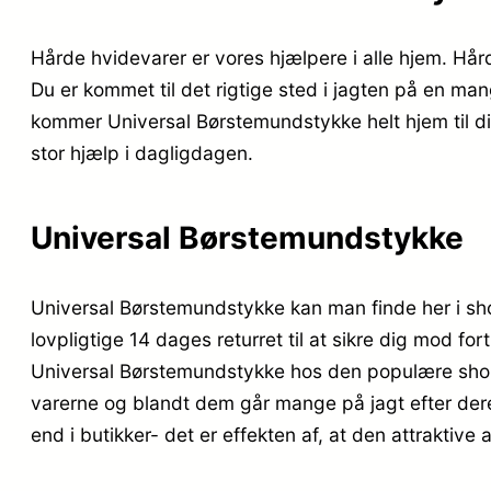
Hårde hvidevarer er vores hjælpere i alle hjem. Hår
Du er kommet til det rigtige sted i jagten på en mang
kommer Universal Børstemundstykke helt hjem til din
stor hjælp i dagligdagen.
Universal Børstemundstykke
Universal Børstemundstykke kan man finde her i shop
lovpligtige 14 dages returret til at sikre dig mod f
Universal Børstemundstykke hos den populære shop K
varerne og blandt dem går mange på jagt efter dere
end i butikker- det er effekten af, at den attrakti