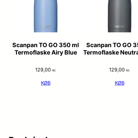
Scanpan TO GO 350 ml
Scanpan TO GO 3
Termoflaske Airy Blue
Termoflaske Neutra
129,00
129,00
kr.
kr.
KØB
KØB