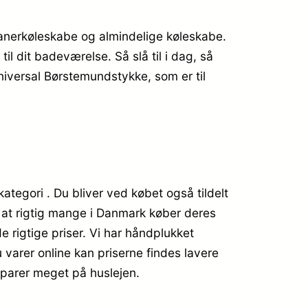
ikanerkøleskabe og almindelige køleskabe.
il dit badeværelse. Så slå til i dag, så
niversal Børstemundstykke, som er til
tegori . Du bliver ved købet også tildelt
er at rigtig mange i Danmark køber deres
 rigtige priser. Vi har håndplukket
varer online kan priserne findes lavere
sparer meget på huslejen.