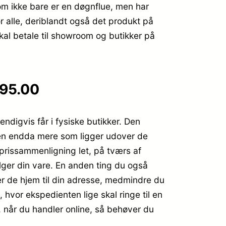
m ikke bare er en døgnflue, men har
r alle, deriblandt også det produkt på
kal betale til showroom og butikker på
495.00
ndigvis får i fysiske butikker. Den
ppen endda mere som ligger udover de
 prissammenligning let, på tværs af
ælger din vare. En anden ting du også
er de hjem til din adresse, medmindre du
 hvor ekspedienten lige skal ringe til en
ke, når du handler online, så behøver du