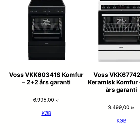
Voss VKK60341S Komfur
Voss VKK6774
– 2+2 års garanti
Keramisk Komfur 
års garanti
6.995,00
kr.
9.499,00
kr.
KØB
KØB