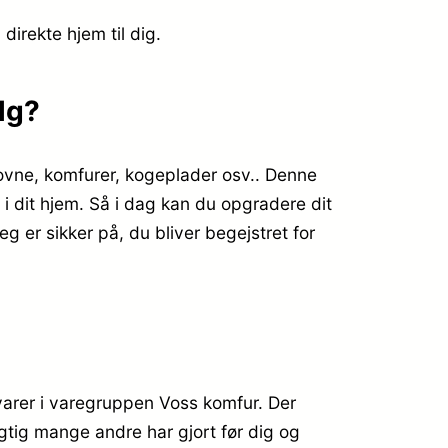
direkte hjem til dig.
lg?
ovne, komfurer, kogeplader osv.. Denne
 i dit hjem. Så i dag kan du opgradere dit
 er sikker på, du bliver begejstret for
arer i varegruppen Voss komfur. Der
igtig mange andre har gjort før dig og