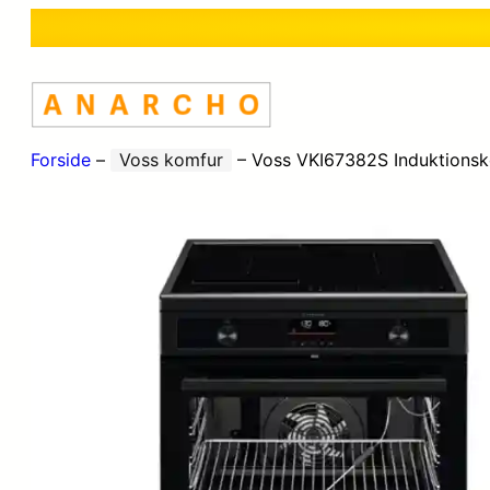
Forside
–
Voss komfur
–
Voss VKI67382S Induktionsk