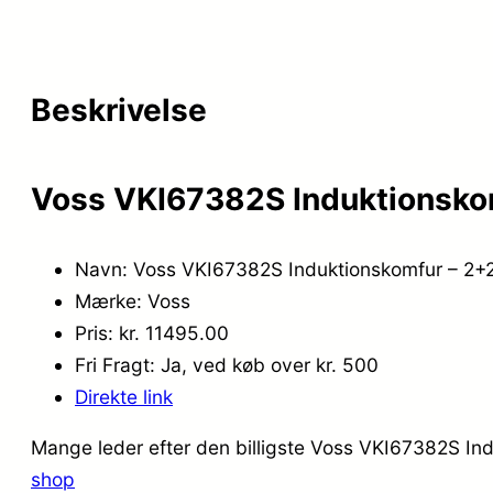
Beskrivelse
Voss VKI67382S Induktionskomf
Navn: Voss VKI67382S Induktionskomfur – 2+2 
Mærke: Voss
Pris: kr. 11495.00
Fri Fragt: Ja, ved køb over kr. 500
Direkte link
Mange leder efter den billigste Voss VKI67382S Indu
shop