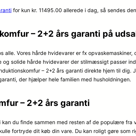
ranti
for kun kr. 11495.00
allerede i dag, så sendes den 
omfur – 2+2 års garanti på udsa
s alle. Vores hårde hvidevarer er fx opvaskemaskiner, 
de og solide hårde hvidevarer der stilmæssigt passer ind
tionskomfur – 2+2 års garanti direkte hjem til dig. Jeg
aranti, der hjælper hele familien med husholdningen.
fur – 2+2 års garanti
 kan du finde sammen med resten af de populære fra v
ulle fortryde dit køb din vare. Du kan roligt gøre som r