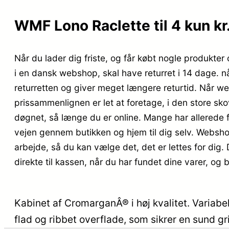
WMF Lono Raclette til 4 kun kr
Når du lader dig friste, og får købt nogle produkter 
i en dansk webshop, skal have returret i 14 dage. 
returretten og giver meget længere returtid. Når w
prissammenlignen er let at foretage, i den store sk
døgnet, så længe du er online. Mange har allerede f
vejen gennem butikken og hjem til dig selv. Webshopp
arbejde, så du kan vælge det, det er lettes for dig.
direkte til kassen, når du har fundet dine varer, og
Kabinet af CromarganÂ® i høj kvalitet. Varia
flad og ribbet overflade, som sikrer en sund gr