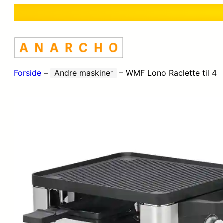
Forside
–
Andre maskiner
–
WMF Lono Raclette til 4