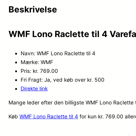
Beskrivelse
WMF Lono Raclette til 4 Varef
Navn: WMF Lono Raclette til 4
Mærke: WMF
Pris: kr. 769.00
Fri Fragt: Ja, ved køb over kr. 500
Direkte link
Mange leder efter den billigste WMF Lono Raclette t
Køb
WMF Lono Raclette til 4
for kun kr. 769.00
alle