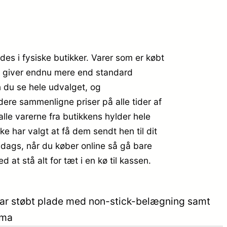
ndes i fysiske butikker. Varer som er købt
en giver endnu mere end standard
n du se hele udvalget, og
ere sammenligne priser på alle tider af
lle varerne fra butikkens hylder hele
e har valgt at få dem sendt hen til dit
eldags, når du køber online så gå bare
at stå alt for tæt i en kø til kassen.
dbar støbt plade med non-stick-belægning samt
ema