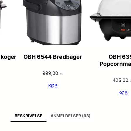
skoger
OBH 6544 Brødbager
OBH 63
Popcornma
999,00
kr.
425,00
k
KØB
KØB
BESKRIVELSE
ANMELDELSER (93)