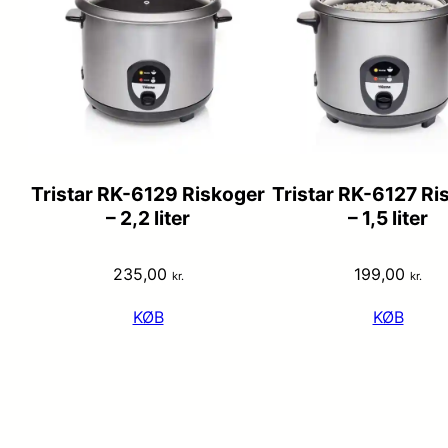
Tristar RK-6129 Riskoger
Tristar RK-6127 Ri
– 2,2 liter
– 1,5 liter
235,00
199,00
kr.
kr.
KØB
KØB