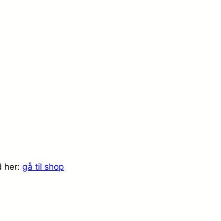
d her:
gå til shop