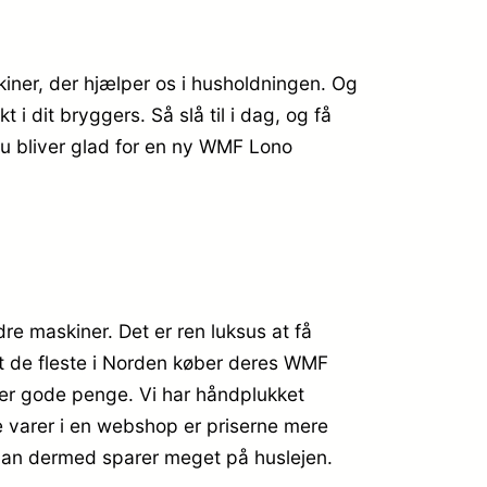
kiner, der hjælper os i husholdningen. Og
 dit bryggers. Så slå til i dag, og få
u bliver glad for en ny WMF Lono
e maskiner. Det er ren luksus at få
ngt de fleste i Norden køber deres WMF
rer gode penge. Vi har håndplukket
e varer i en webshop er priserne mere
g man dermed sparer meget på huslejen.