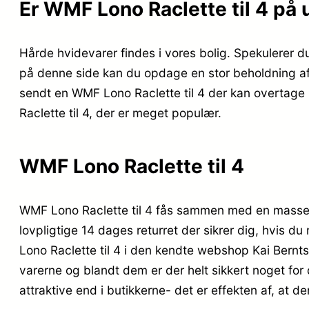
Er WMF Lono Raclette til 4 på 
Hårde hvidevarer findes i vores bolig. Spekulerer d
på denne side kan du opdage en stor beholdning af d
sendt en WMF Lono Raclette til 4 der kan overtage
Raclette til 4, der er meget populær.
WMF Lono Raclette til 4
WMF Lono Raclette til 4 fås sammen med en masse an
lovpligtige 14 dages returret der sikrer dig, hvis d
Lono Raclette til 4 i den kendte webshop Kai Bernt
varerne og blandt dem er der helt sikkert noget for
attraktive end i butikkerne- det er effekten af, at