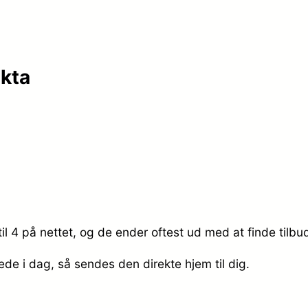
akta
il 4 på nettet, og de ender oftest ud med at finde tilbu
rede i dag, så sendes den direkte hjem til dig.