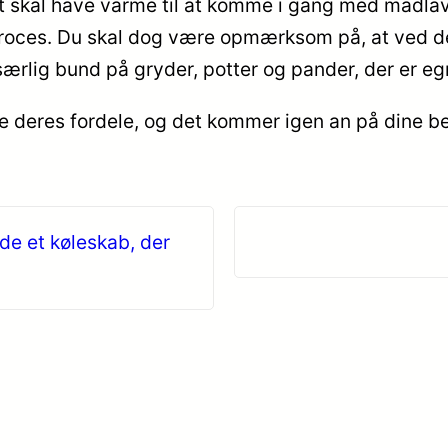
tigt skal have varme til at komme i gang med madla
oces. Du skal dog være opmærksom på, at ved denne
rlig bund på gryder, potter og pander, der er egn
e deres fordele, og det kommer igen an på dine b
nde et køleskab, der