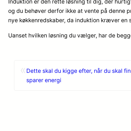
Induktion er den rette løsning til dig, der hur
og du behøver derfor ikke at vente på denne pr
nye køkkenredskaber, da induktion kræver en sæ
Uanset hvilken løsning du vælger, har de begg
«
Dette skal du kigge efter, når du skal fi
sparer energi