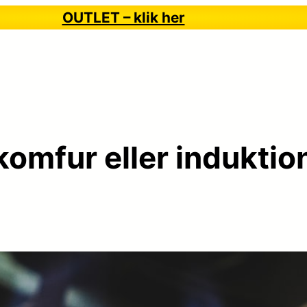
OUTLET – klik her
omfur eller induktio