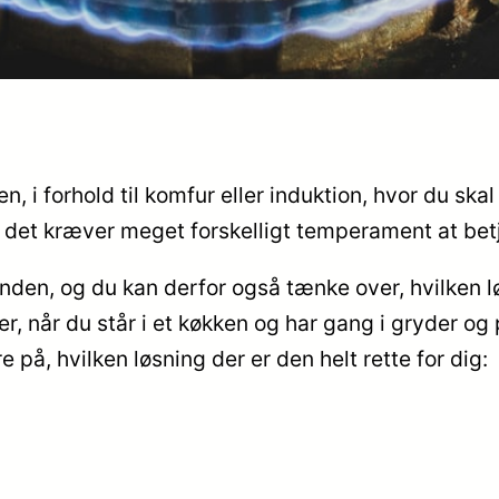
en, i forhold til komfur eller induktion, hvor du ska
g det kræver meget forskelligt temperament at bet
nden, og du kan derfor også tænke over, hvilken l
er, når du står i et køkken og har gang i gryder o
 på, hvilken løsning der er den helt rette for dig: