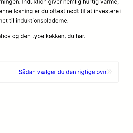
vningen. Induktion giver nemlig hurtig varme,
 løsning er du oftest nødt til at investere i
et til induktionspladerne.
ehov og den type køkken, du har.
»
Sådan vælger du den rigtige ovn