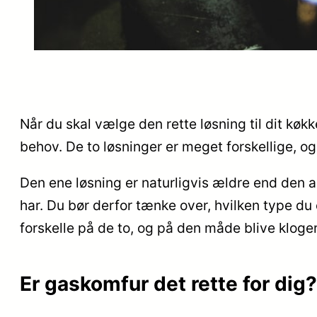
Når du skal vælge den rette løsning til dit køkk
behov. De to løsninger er meget forskellige, o
Den ene løsning er naturligvis ældre end den a
har. Du bør derfor tænke over, hvilken type du 
forskelle på de to, og på den måde blive klogere
Er gaskomfur det rette for dig?