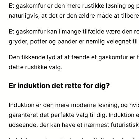
Et gaskomfur er den mere rustikke løsning og p
naturligvis, at det er den ældre måde at tilber
Et gaskomfur kan i mange tilfælde være den ret
gryder, potter og pander er nemlig velegnet t
Den tikkende lyd af at tænde et gaskomfur er 
dette rustikke valg.
Er induktion det rette for dig?
Induktion er den mere moderne løsning, og hvis
garanteret det perfekte valg til dig. Induktion
udseende, der kan have et nærmest futuristisk