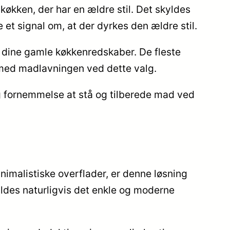
køkken, der har en ældre stil. Det skyldes
 et signal om, at der dyrkes den ældre stil.
e dine gamle køkkenredskaber. De fleste
g med madlavningen ved dette valg.
g fornemmelse at stå og tilberede mad ved
nimalistiske overflader, er denne løsning
kyldes naturligvis det enkle og moderne