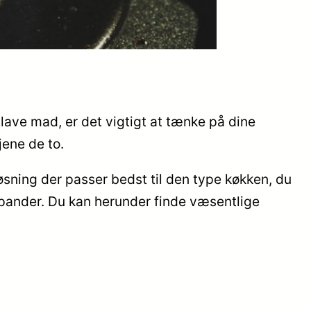
l lave mad, er det vigtigt at tænke på dine
jene de to.
øsning der passer bedst til den type køkken, du
g pander. Du kan herunder finde væsentlige