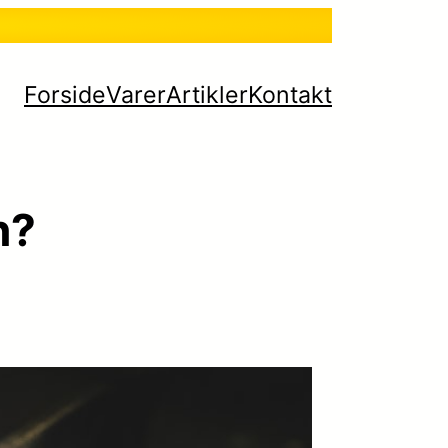
Forside
Varer
Artikler
Kontakt
n?