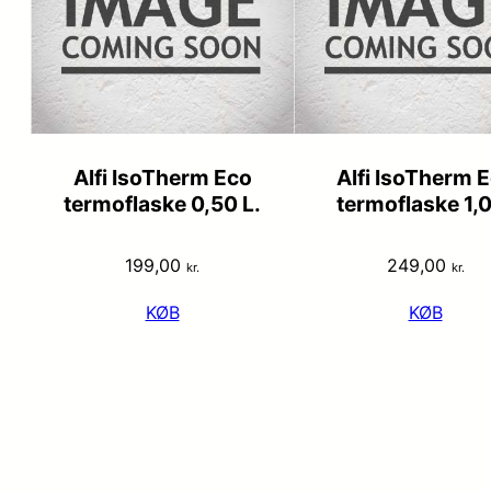
Alfi IsoTherm Eco
Alfi IsoTherm 
termoflaske 0,50 L.
termoflaske 1,0
199,00
249,00
kr.
kr.
KØB
KØB