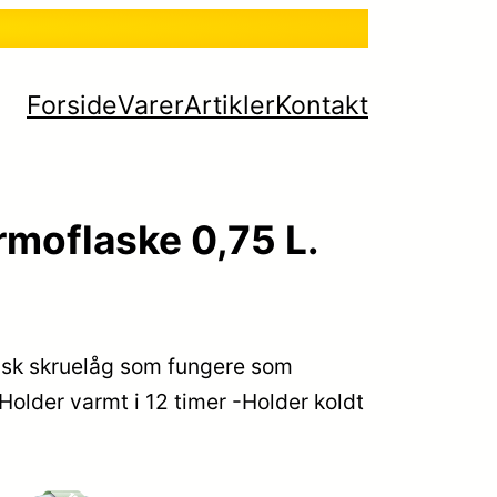
Forside
Varer
Artikler
Kontakt
rmoflaske 0,75 L.
sk skruelåg som fungere som
 -Holder varmt i 12 timer -Holder koldt