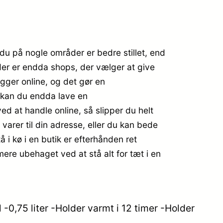
du på nogle områder er bedre stillet, end
, der er endda shops, der vælger at give
igger online, og det gør en
 kan du endda lave en
ed at handle online, så slipper du helt
 varer til din adresse, eller du kan bede
 i kø i en butik er efterhånden ret
ere ubehaget ved at stå alt for tæt i en
0,75 liter -Holder varmt i 12 timer -Holder