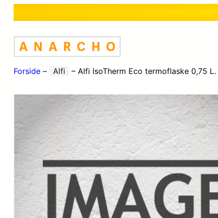
Forside
–
Alfi
–
Alfi IsoTherm Eco termoflaske 0,75 L.