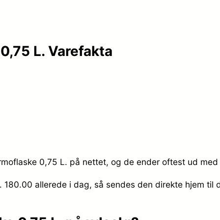
0,75 L. Varefakta
rmoflaske 0,75 L. på nettet, og de ender oftest ud med 
r. 180.00
allerede i dag, så sendes den direkte hjem til 