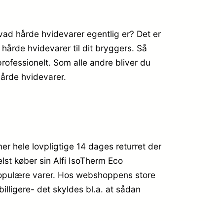
vad hårde hvidevarer egentlig er? Det er
hårde hvidevarer til dit bryggers. Så
professionelt. Som alle andre bliver du
hårde hvidevarer.
mer hele lovpligtige 14 dages returret der
lst køber sin Alfi IsoTherm Eco
 populære varer. Hos webshoppens store
illigere- det skyldes bl.a. at sådan