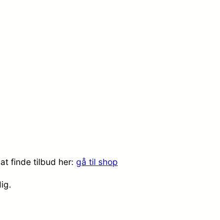
at finde tilbud her:
gå til shop
dig.