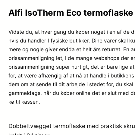
Alfi IsoTherm Eco termoflaske 
Vidste du, at hver gang du køber noget i en af de d
hvis du handler I fysiske butikker. Dine varer skal 
mere og nogle giver endda et helt års returret. En an
prissammenligning let, i de mange webshops der er
prissammenligning super hurtigt, det er bare lige at
for, at være afhængig af at nå at handle i butikkens 
dem om at sende til dit arbejde i stedet for, du ska
gammeldags, når du køber online det er slut med dår
kø til kassen.
Dobbeltvægget termoflaske med praktisk skruelå