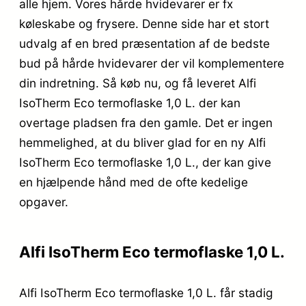
alle hjem. Vores hårde hvidevarer er fx
køleskabe og frysere. Denne side har et stort
udvalg af en bred præsentation af de bedste
bud på hårde hvidevarer der vil komplementere
din indretning. Så køb nu, og få leveret Alfi
IsoTherm Eco termoflaske 1,0 L. der kan
overtage pladsen fra den gamle. Det er ingen
hemmelighed, at du bliver glad for en ny Alfi
IsoTherm Eco termoflaske 1,0 L., der kan give
en hjælpende hånd med de ofte kedelige
opgaver.
Alfi IsoTherm Eco termoflaske 1,0 L.
Alfi IsoTherm Eco termoflaske 1,0 L. får stadig