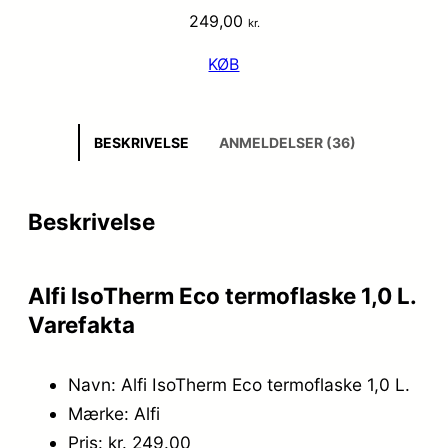
249,00
kr.
KØB
BESKRIVELSE
ANMELDELSER (36)
Beskrivelse
Alfi IsoTherm Eco termoflaske 1,0 L.
Varefakta
Navn: Alfi IsoTherm Eco termoflaske 1,0 L.
Mærke: Alfi
Pris: kr. 249.00