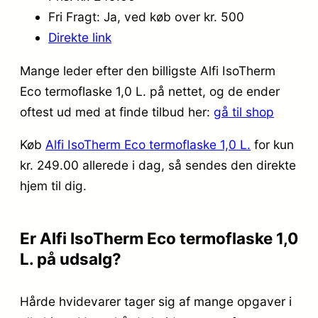
Fri Fragt: Ja, ved køb over kr. 500
Direkte link
Mange leder efter den billigste Alfi IsoTherm
Eco termoflaske 1,0 L. på nettet, og de ender
oftest ud med at finde tilbud her:
gå til shop
Køb
Alfi IsoTherm Eco termoflaske 1,0 L.
for kun
kr. 249.00
allerede i dag, så sendes den direkte
hjem til dig.
Er Alfi IsoTherm Eco termoflaske 1,0
L. på udsalg?
Hårde hvidevarer tager sig af mange opgaver i