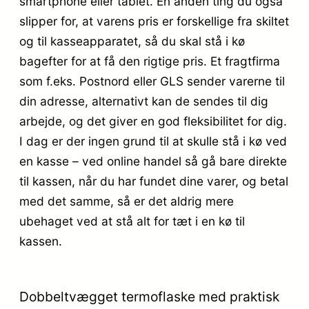
smartphone eller tablet. En anden ting du også
slipper for, at varens pris er forskellige fra skiltet
og til kasseapparatet, så du skal stå i kø
bagefter for at få den rigtige pris. Et fragtfirma
som f.eks. Postnord eller GLS sender varerne til
din adresse, alternativt kan de sendes til dig
arbejde, og det giver en god fleksibilitet for dig.
I dag er der ingen grund til at skulle stå i kø ved
en kasse – ved online handel så gå bare direkte
til kassen, når du har fundet dine varer, og betal
med det samme, så er det aldrig mere
ubehaget ved at stå alt for tæt i en kø til
kassen.
Dobbeltvægget termoflaske med praktisk