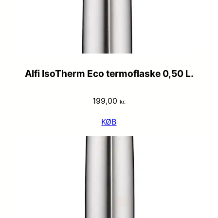
Alfi IsoTherm Eco termoflaske 0,50 L.
199,00
kr.
KØB