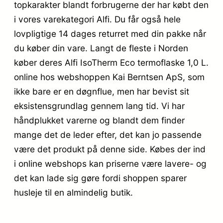
topkarakter blandt forbrugerne der har købt den
i vores varekategori Alfi. Du får også hele
lovpligtige 14 dages returret med din pakke når
du køber din vare. Langt de fleste i Norden
køber deres Alfi IsoTherm Eco termoflaske 1,0 L.
online hos webshoppen Kai Berntsen ApS, som
ikke bare er en døgnflue, men har bevist sit
eksistensgrundlag gennem lang tid. Vi har
håndplukket varerne og blandt dem finder
mange det de leder efter, det kan jo passende
være det produkt på denne side. Købes der ind
i online webshops kan priserne være lavere- og
det kan lade sig gøre fordi shoppen sparer
husleje til en almindelig butik.