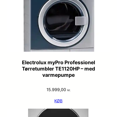
Electrolux myPro Professionel
Tørretumbler TE1120HP – med
varmepumpe
15.999,00
kr.
KØB