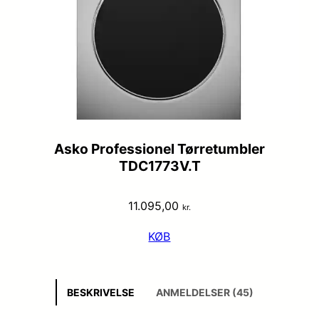
Asko Professionel Tørretumbler
TDC1773V.T
11.095,00
kr.
KØB
BESKRIVELSE
ANMELDELSER (45)