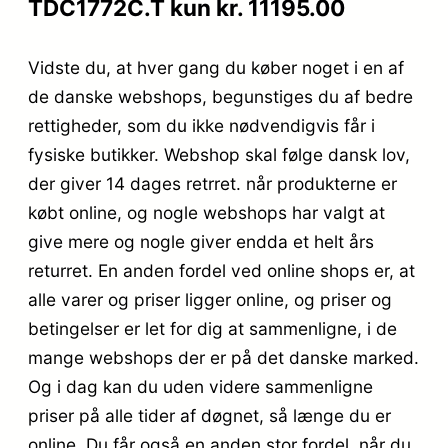
TDC1772C.T kun kr. 11195.00
Vidste du, at hver gang du køber noget i en af
de danske webshops, begunstiges du af bedre
rettigheder, som du ikke nødvendigvis får i
fysiske butikker. Webshop skal følge dansk lov,
der giver 14 dages retrret. når produkterne er
købt online, og nogle webshops har valgt at
give mere og nogle giver endda et helt års
returret. En anden fordel ved online shops er, at
alle varer og priser ligger online, og priser og
betingelser er let for dig at sammenligne, i de
mange webshops der er på det danske marked.
Og i dag kan du uden videre sammenligne
priser på alle tider af døgnet, så længe du er
online. Du får også en anden stor fordel, når du