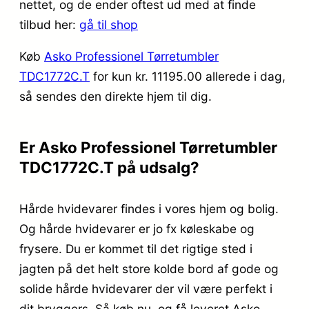
nettet, og de ender oftest ud med at finde
tilbud her:
gå til shop
Køb
Asko Professionel Tørretumbler
TDC1772C.T
for kun kr. 11195.00
allerede i dag,
så sendes den direkte hjem til dig.
Er Asko Professionel Tørretumbler
TDC1772C.T på udsalg?
Hårde hvidevarer findes i vores hjem og bolig.
Og hårde hvidevarer er jo fx køleskabe og
frysere. Du er kommet til det rigtige sted i
jagten på det helt store kolde bord af gode og
solide hårde hvidevarer der vil være perfekt i
dit bryggers. Så køb nu, og få leveret Asko