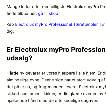
Mange leder efter den billigste Electrolux myPro 
finde tilbud her:
gå til shop
Køb
Electrolux myPro Professionel Tørretumbler 
dig.
Er Electrolux myPro Professi
udsalg?
Hårde hvidevarer er vores hjælpere i alle hjem. Er d
almindelige ovne. Denne side har et stort udvalg af 
det på er nu, og fragtmanden leverer Electrolux m
sikkert som amen i kirken, er din glæde over en n
hjælpende hånd med de ofte kedelige opgaver.