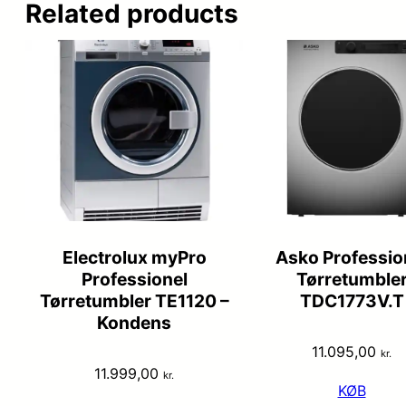
Related products
Electrolux myPro
Asko Professio
Professionel
Tørretumble
Tørretumbler TE1120 –
TDC1773V.T
Kondens
11.095,00
kr.
11.999,00
kr.
KØB