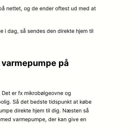
å nettet, og de ender oftest ud med at
de i dag, så sendes den direkte hjem til
ed varmepumpe på
r: Det er fx mikrobølgeovne og
bolig. Så det bedste tidspunkt at købe
mpe direkte hjem til dig. Næsten så
 – med varmepumpe, der kan give en