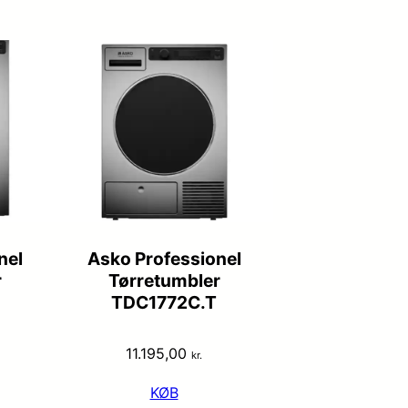
nel
Asko Professionel
r
Tørretumbler
TDC1772C.T
11.195,00
kr.
KØB