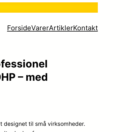
Forside
Varer
Artikler
Kontakt
ofessionel
0HP – med
lt designet til små virksomheder.