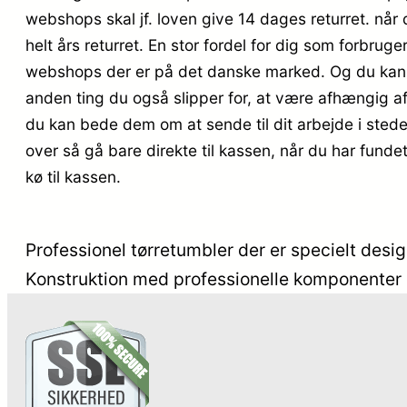
webshops skal jf. loven give 14 dages returret. nå
helt års returret. En stor fordel for dig som forbru
webshops der er på det danske marked. Og du kan f
anden ting du også slipper for, at være afhængig af
du kan bede dem om at sende til dit arbejde i stede
over så gå bare direkte til kassen, når du har funde
kø til kassen.
Professionel tørretumbler der er specielt desi
Konstruktion med professionelle komponenter o