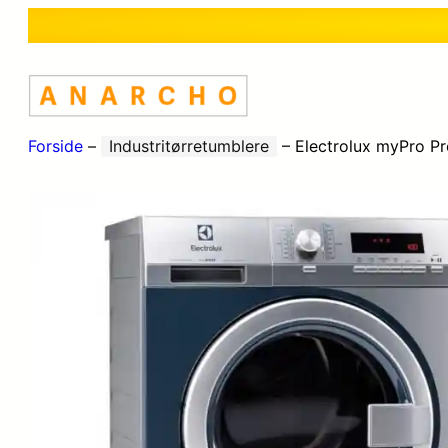
Forside
–
Industritørretumblere
–
Electrolux myPro P