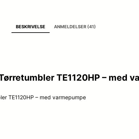
BESKRIVELSE
ANMELDELSER (41)
l Tørretumbler TE1120HP – med 
umbler TE1120HP – med varmepumpe