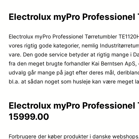
Electrolux myPro Professione
Electrolux myPro Professionel Tørretumbler TE112
vores rigtig gode kategorier, nemlig Industritørretum
vare. Den gode service betyder at rigtig mange i
fra den meget brugte forhandler Kai Berntsen ApS, 
udvalg går mange på jagt efter deres mål, deriblan
bl.a. at sådan noget som husleje kan være meget l
Electrolux myPro Professione
15999.00
Forbrugere der køber produkter i danske webshops, e