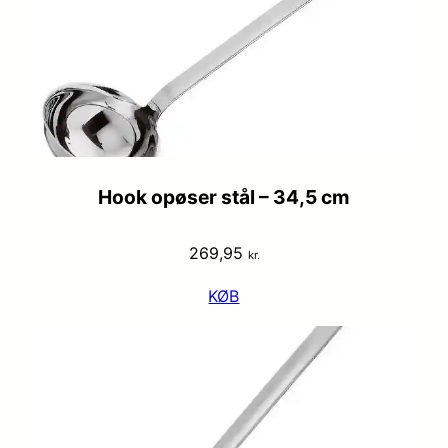
Hook opøser stål – 34,5 cm
269,95
kr.
KØB