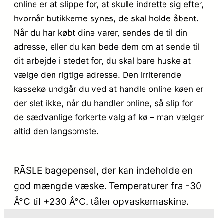
online er at slippe for, at skulle indrette sig efter,
hvornår butikkerne synes, de skal holde åbent.
Når du har købt dine varer, sendes de til din
adresse, eller du kan bede dem om at sende til
dit arbejde i stedet for, du skal bare huske at
vælge den rigtige adresse. Den irriterende
kassekø undgår du ved at handle online køen er
der slet ikke, når du handler online, så slip for
de sædvanlige forkerte valg af kø – man vælger
altid den langsomste.
RÃSLE bagepensel, der kan indeholde en
god mængde væske. Temperaturer fra -30
Â°C til +230 Â°C. tåler opvaskemaskine.