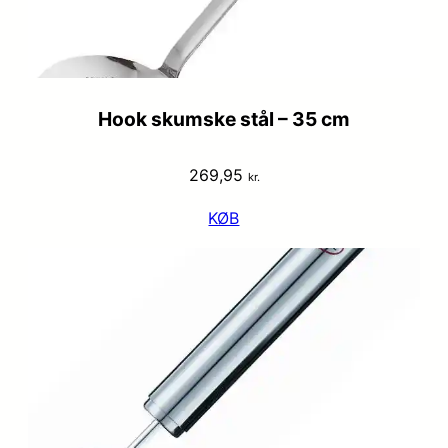
Hook skumske stål – 35 cm
269,95
kr.
KØB