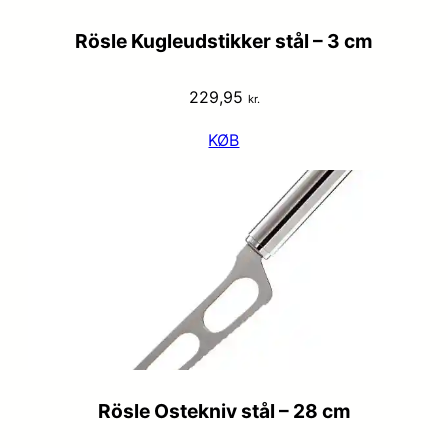
Rösle Kugleudstikker stål – 3 cm
229,95
kr.
KØB
Rösle Ostekniv stål – 28 cm