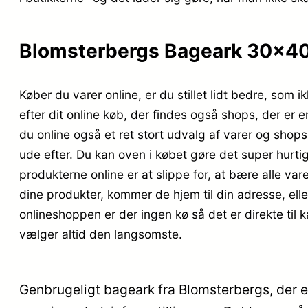
Blomsterbergs Bageark 30x40c
Køber du varer online, er du stillet lidt bedre, som 
efter dit online køb, der findes også shops, der er 
du online også et ret stort udvalg af varer og shop
ude efter. Du kan oven i købet gøre det super hurtig
produkterne online er at slippe for, at bære alle va
dine produkter, kommer de hjem til din adresse, elle
onlineshoppen er der ingen kø så det er direkte til 
vælger altid den langsomste.
Genbrugeligt bageark fra Blomsterbergs, der er