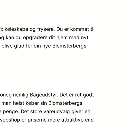
 fx køleskabe og frysere. Du er kommet til
i dag kan du opgradere dit hjem med nyt
l blive glad for din nye Blomsterbergs
rier, nemlig Bageudstyr. Det er ret godt
t man helst køber sin Blomsterbergs
 penge. Det store vareudvalg giver en
n webshop er priserne mere attraktive end