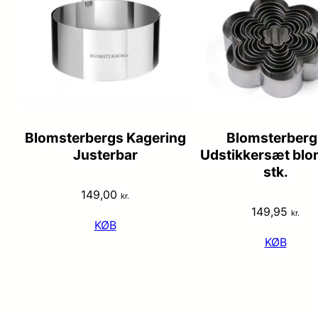
Blomsterbergs Kagering
Blomsterberg
Justerbar
Udstikkersæt blo
stk.
149,00
kr.
149,95
kr.
KØB
KØB