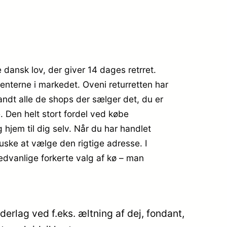
e dansk lov, der giver 14 dages retrret.
renterne i markedet. Oveni returretten har
andt alle de shops der sælger det, du er
. Den helt stort fordel ved købe
 hjem til dig selv. Når du har handlet
huske at vælge den rigtige adresse. I
sædvanlige forkerte valg af kø – man
erlag ved f.eks. æltning af dej, fondant,