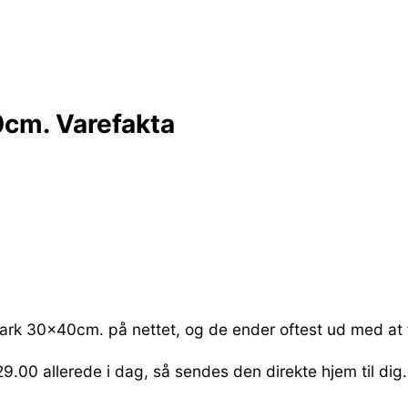
cm. Varefakta
ark 30x40cm. på nettet, og de ender oftest ud med at f
129.00
allerede i dag, så sendes den direkte hjem til dig