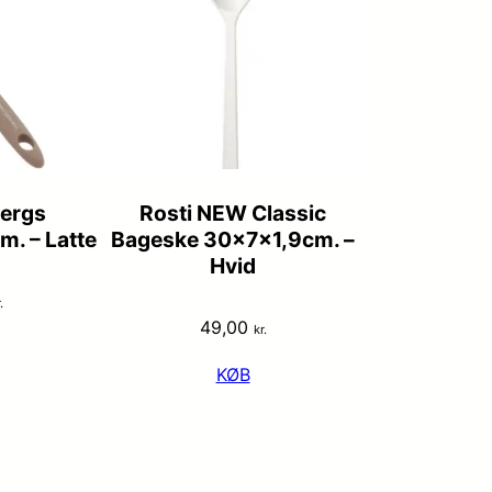
ergs
Rosti NEW Classic
m. – Latte
Bageske 30x7x1,9cm. –
Hvid
.
49,00
kr.
KØB