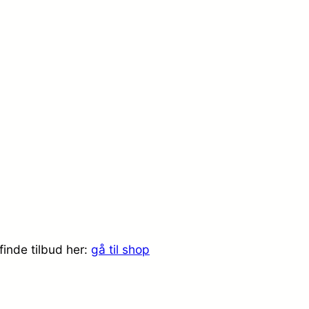
inde tilbud her:
gå til shop
.