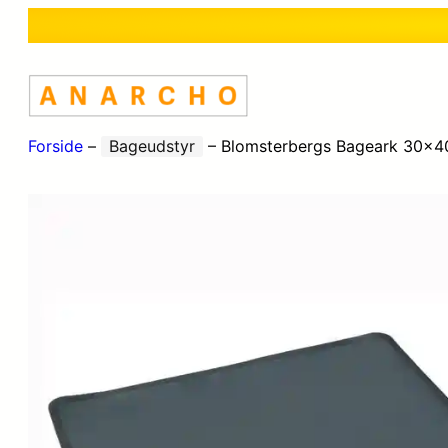
Forside
–
Bageudstyr
–
Blomsterbergs Bageark 30x4