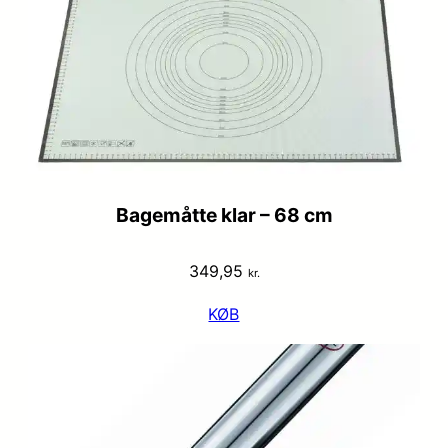
Bagemåtte klar – 68 cm
349,95
kr.
KØB