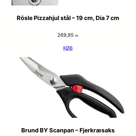
Rösle Pizzahjul stål – 19 cm, Dia 7 cm
269,95
kr.
KØB
Brund BY Scanpan – Fjerkræsaks