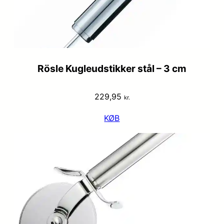
Rösle Kugleudstikker stål – 3 cm
229,95
kr.
KØB