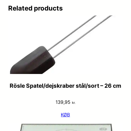
Related products
Rösle Spatel/dejskraber stål/sort – 26 cm
139,95
kr.
KØB