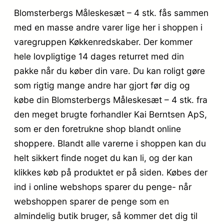
Blomsterbergs Måleskesæt – 4 stk. fås sammen
med en masse andre varer lige her i shoppen i
varegruppen Køkkenredskaber. Der kommer
hele lovpligtige 14 dages returret med din
pakke når du køber din vare. Du kan roligt gøre
som rigtig mange andre har gjort før dig og
købe din Blomsterbergs Måleskesæt – 4 stk. fra
den meget brugte forhandler Kai Berntsen ApS,
som er den foretrukne shop blandt online
shoppere. Blandt alle varerne i shoppen kan du
helt sikkert finde noget du kan li, og der kan
klikkes køb på produktet er på siden. Købes der
ind i online webshops sparer du penge- når
webshoppen sparer de penge som en
almindelig butik bruger, så kommer det dig til