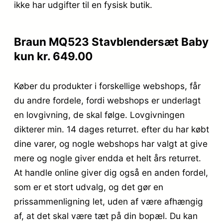
ikke har udgifter til en fysisk butik.
Braun MQ523 Stavblendersæt Baby
kun kr. 649.00
Køber du produkter i forskellige webshops, får
du andre fordele, fordi webshops er underlagt
en lovgivning, de skal følge. Lovgivningen
dikterer min. 14 dages returret. efter du har købt
dine varer, og nogle webshops har valgt at give
mere og nogle giver endda et helt års returret.
At handle online giver dig også en anden fordel,
som er et stort udvalg, og det gør en
prissammenligning let, uden af være afhængig
af, at det skal være tæt på din bopæl. Du kan