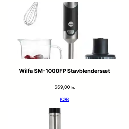
Wilfa SM-1000FP Stavblendersæt
669,00
kr.
KØB