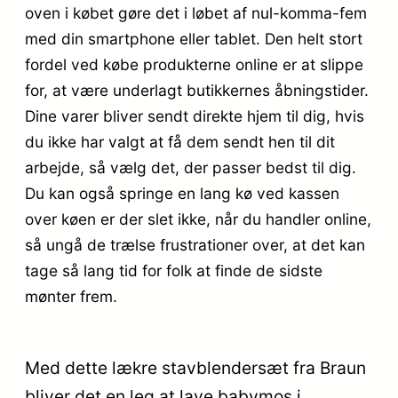
oven i købet gøre det i løbet af nul-komma-fem
med din smartphone eller tablet. Den helt stort
fordel ved købe produkterne online er at slippe
for, at være underlagt butikkernes åbningstider.
Dine varer bliver sendt direkte hjem til dig, hvis
du ikke har valgt at få dem sendt hen til dit
arbejde, så vælg det, der passer bedst til dig.
Du kan også springe en lang kø ved kassen
over køen er der slet ikke, når du handler online,
så ungå de trælse frustrationer over, at det kan
tage så lang tid for folk at finde de sidste
mønter frem.
Med dette lækre stavblendersæt fra Braun
bliver det en leg at lave babymos i