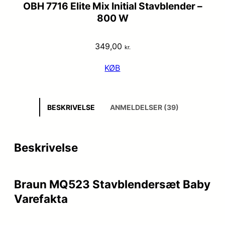
OBH 7716 Elite Mix Initial Stavblender –
800 W
349,00
kr.
KØB
BESKRIVELSE
ANMELDELSER (39)
Beskrivelse
Braun MQ523 Stavblendersæt Baby
Varefakta