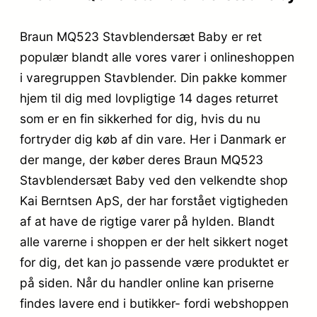
Braun MQ523 Stavblendersæt Baby er ret
populær blandt alle vores varer i onlineshoppen
i varegruppen Stavblender. Din pakke kommer
hjem til dig med lovpligtige 14 dages returret
som er en fin sikkerhed for dig, hvis du nu
fortryder dig køb af din vare. Her i Danmark er
der mange, der køber deres Braun MQ523
Stavblendersæt Baby ved den velkendte shop
Kai Berntsen ApS, der har forstået vigtigheden
af at have de rigtige varer på hylden. Blandt
alle varerne i shoppen er der helt sikkert noget
for dig, det kan jo passende være produktet er
på siden. Når du handler online kan priserne
findes lavere end i butikker- fordi webshoppen