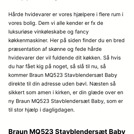
Hårde hvidevarer er vores hjælpere i flere rum i
vores bolig. Dem vi alle kender er fx de
luksuriøse vinkøleskabe og fancy
køkkenmaskiner. Her på siden finder du en bred
præsentation af skønne og fede hårde
hvidevarer der vil fuldende dit køkken. Så hvis
du har fået kig på noget, så slå til nu, så
kommer Braun MQ523 Stavblendersæt Baby
direkte til din adresse uden bøvl. Næsten så
sikkert som amen i kirken, er din glæde over en
ny Braun MQ523 Stavblendersæt Baby, som er
til stor hjælp i dagligdagen.
Braun MQ523 Stavblendersæt Baby