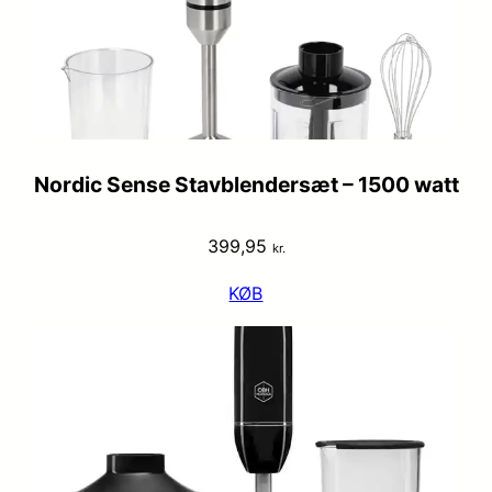
Nordic Sense Stavblendersæt – 1500 watt
399,95
kr.
KØB