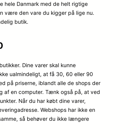
e hele Danmark med de helt rigtige
kan være den vare du kigger på lige nu.
delig butik.
0
butikker. Dine varer skal kunne
kke ualmindeligt, at få 30, 60 eller 90
d på priserne, iblandt alle de shops der
rug af en computer. Tænk også på, at ved
spunkter. Når du har købt dine varer,
r leveringadresse. Webshops har ikke en
et samme, så behøver du ikke længere