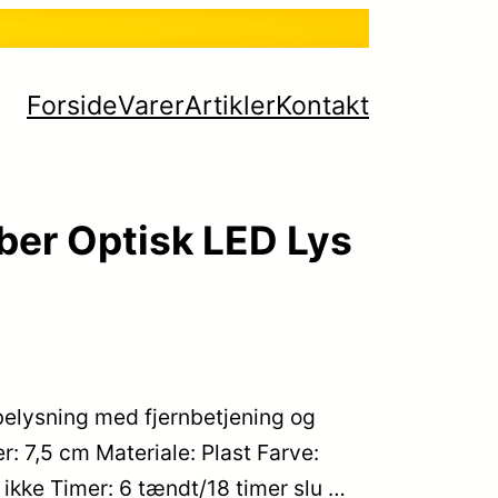
Forside
Varer
Artikler
Kontakt
ber Optisk LED Lys
ebelysning med fjernbetjening og
: 7,5 cm Materiale: Plast Farve:
 ikke Timer: 6 tændt/18 timer slu …