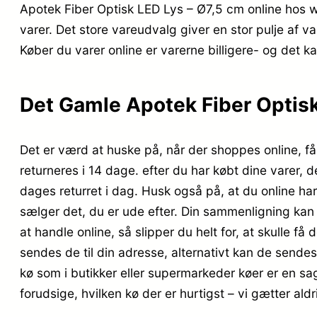
Apotek Fiber Optisk LED Lys – Ø7,5 cm online hos 
varer. Det store vareudvalg giver en stor pulje af v
Køber du varer online er varerne billigere- og det ka
Det Gamle Apotek Fiber Optisk
Det er værd at huske på, når der shoppes online, får
returneres i 14 dage. efter du har købt dine varer, d
dages returret i dag. Husk også på, at du online h
sælger det, du er ude efter. Din sammenligning kan 
at handle online, så slipper du helt for, at skulle få
sendes de til din adresse, alternativt kan de sendes
kø som i butikker eller supermarkeder køer er en sa
forudsige, hvilken kø der er hurtigst – vi gætter aldri