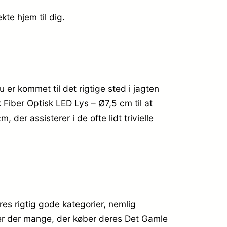
kte hjem til dig.
?
 er kommet til det rigtige sted i jagten
Fiber Optisk LED Lys – Ø7,5 cm til at
der assisterer i de ofte lidt trivielle
es rigtig gode kategorier, nemlig
k er der mange, der køber deres Det Gamle