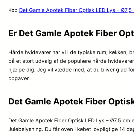
Køb
Det Gamle Apotek Fiber Optisk LED Lys – Ø7,5
Er Det Gamle Apotek Fiber Opt
Hårde hvidevarer har vi i de typiske rum; køkken, br
på et stort udvalg af de populære hårde hvidevarer 
hjælpe dig. Jeg vil vædde med, at du bliver glad for
opgaver.
Det Gamle Apotek Fiber Optisk
Det Gamle Apotek Fiber Optisk LED Lys – Ø7,5 cm er
Julebelysning. Du får oven i købet lovpligtige 14 