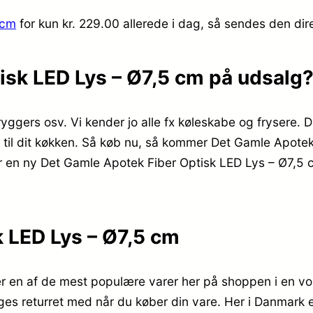
 cm
for kun kr. 229.00
allerede i dag, så sendes den dire
isk LED Lys – Ø7,5 cm på udsalg
yggers osv. Vi kender jo alle fx køleskabe og frysere. Du
til dit køkken. Så køb nu, så kommer Det Gamle Apotek 
 en ny Det Gamle Apotek Fiber Optisk LED Lys – Ø7,5 cm, 
 LED Lys – Ø7,5 cm
 en af de mest populære varer her på shoppen i en vor
dages returret med når du køber din vare. Her i Danmar