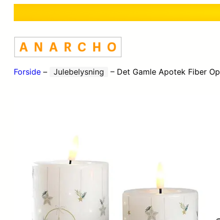
Forside
–
Julebelysning
–
Det Gamle Apotek Fiber Op