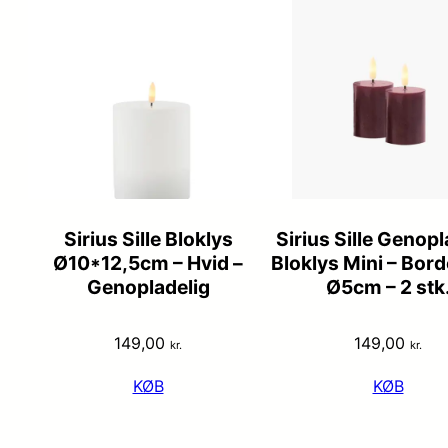
Sirius Sille Bloklys
Sirius Sille Genopl
Ø10*12,5cm – Hvid –
Bloklys Mini – Bor
Genopladelig
Ø5cm – 2 stk
149,00
149,00
kr.
kr.
KØB
KØB