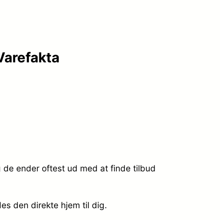
Varefakta
 de ender oftest ud med at finde tilbud
des den direkte hjem til dig.