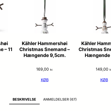
høi
Kähler Hammershøi
Kähler Hamm
 – 11
Christmas Snemand –
Christmas Sn
Hængende 9,5cm.
Hængende 
169,00
149,00
kr.
k
KØB
KØB
BESKRIVELSE
ANMELDELSER (67)