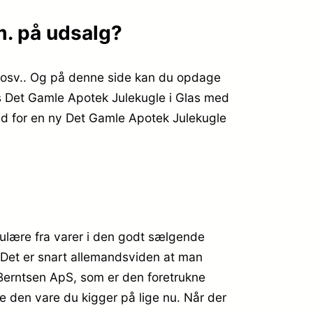
m. på udsalg?
r osv.. Og på denne side kan du opdage
des Det Gamle Apotek Julekugle i Glas med
ad for en ny Det Gamle Apotek Julekugle
ulære fra varer i den godt sælgende
e. Det er snart allemandsviden at man
Berntsen ApS, som er den foretrukne
e den vare du kigger på lige nu. Når der