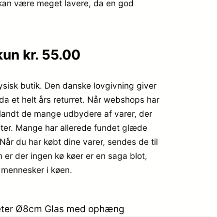
e kan være meget lavere, da en god
un kr. 55.00
fysisk butik. Den danske lovgivning giver
da et helt års returret. Når webshops har
blandt de mange udbydere af varer, der
puter. Mange har allerede fundet glæde
 Når du har købt dine varer, sendes de til
n er der ingen kø køer er en saga blot,
e mennesker i køen.
iameter Ø8cm Glas med ophæng