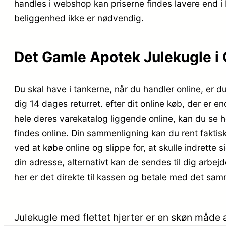
handles i webshop kan priserne findes lavere end i
beliggenhed ikke er nødvendig.
Det Gamle Apotek Julekugle i G
Du skal have i tankerne, når du handler online, er du
dig 14 dages returret. efter dit online køb, der er
hele deres varekatalog liggende online, kan du se 
findes online. Din sammenligning kan du rent faktis
ved at købe online og slippe for, at skulle indrette 
din adresse, alternativt kan de sendes til dig arbejd
her er det direkte til kassen og betale med det sam
Julekugle med flettet hjerter er en skøn måd