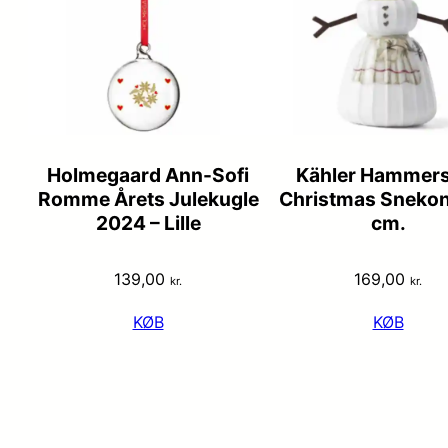
Holmegaard Ann-Sofi
Kähler Hammers
Romme Årets Julekugle
Christmas Snekone
2024 – Lille
cm.
139,00
169,00
kr.
kr.
KØB
KØB