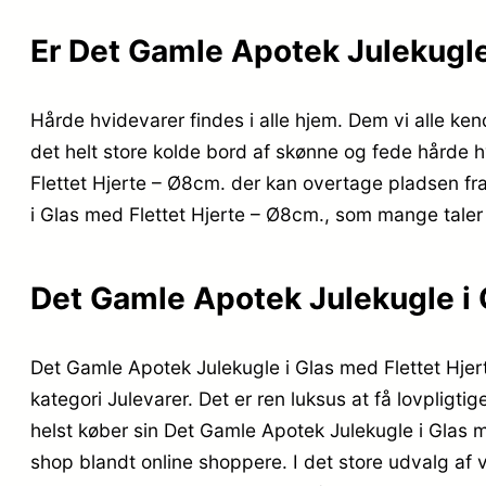
Er Det Gamle Apotek Julekugle
Hårde hvidevarer findes i alle hjem. Dem vi alle k
det helt store kolde bord af skønne og fede hårde h
Flettet Hjerte – Ø8cm. der kan overtage pladsen fr
i Glas med Flettet Hjerte – Ø8cm., som mange taler 
Det Gamle Apotek Julekugle i 
Det Gamle Apotek Julekugle i Glas med Flettet Hje
kategori Julevarer. Det er ren luksus at få lovpligt
helst køber sin Det Gamle Apotek Julekugle i Glas
shop blandt online shoppere. I det store udvalg af 