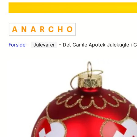
Forside
–
Julevarer
–
Det Gamle Apotek Julekugle i G