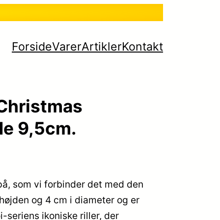
Forside
Varer
Artikler
Kontakt
Christmas
e 9,5cm.
på, som vi forbinder det med den
højden og 4 cm i diameter og er
seriens ikoniske riller, der