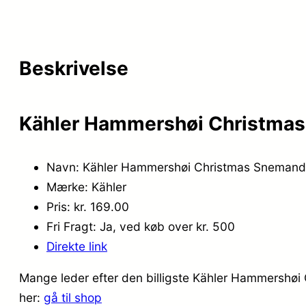
Beskrivelse
Kähler Hammershøi Christmas
Navn: Kähler Hammershøi Christmas Sneman
Mærke: Kähler
Pris: kr. 169.00
Fri Fragt: Ja, ved køb over kr. 500
Direkte link
Mange leder efter den billigste Kähler Hammershøi
her:
gå til shop