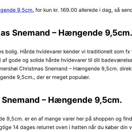
ngende 9,5cm.
for kun kr. 169.00
allerede i dag, så sen
mas Snemand – Hængende 9,5cm.
s bolig. Hårde hvidevarer kender vi traditionelt som f
 af gode og solide hårde hvidevarer til dit badeværels
mershøi Christmas Snemand – Hængende 9,5cm. direkte hj
ende 9,5cm., der er meget populær.
s Snemand – Hængende 9,5cm.
,5cm. er en af mange varer her på shoppen og findes 
gtige 14 dages returret oven i hatten når du køber din 