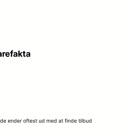
refakta
e ender oftest ud med at finde tilbud