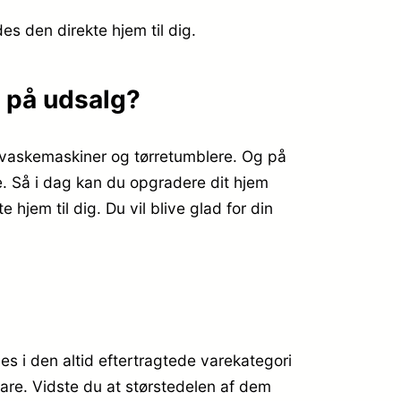
des den direkte hjem til dig.
 på udsalg?
x vaskemaskiner og tørretumblere. Og på
e. Så i dag kan du opgradere dit hjem
em til dig. Du vil blive glad for din
i den altid eftertragtede varekategori
vare. Vidste du at størstedelen af dem