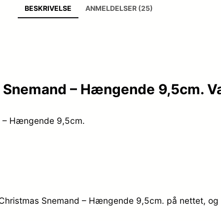
BESKRIVELSE
ANMELDELSER (25)
 Snemand – Hængende 9,5cm. Va
d – Hængende 9,5cm.
 Christmas Snemand – Hængende 9,5cm. på nettet, og d