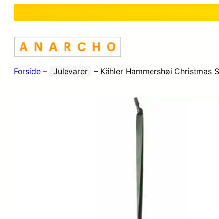
Forside
–
Julevarer
–
Kähler Hammershøi Christmas