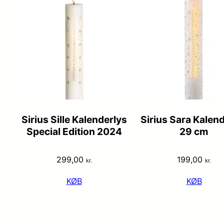
Sirius Sille Kalenderlys
Sirius Sara Kalen
Special Edition 2024
29 cm
299,00
199,00
kr.
kr.
KØB
KØB