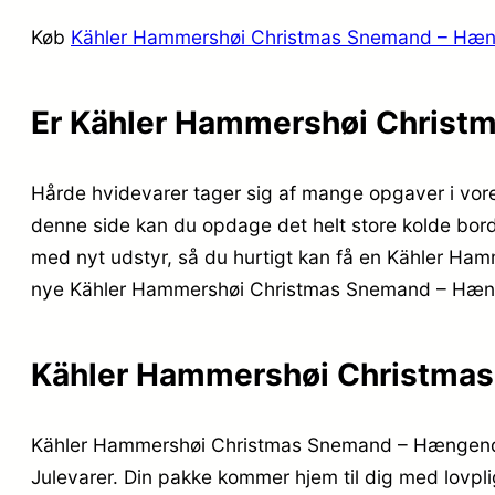
Køb
Kähler Hammershøi Christmas Snemand – Hæ
Er Kähler Hammershøi Christ
Hårde hvidevarer tager sig af mange opgaver i vore
denne side kan du opdage det helt store kolde bord
med nyt udstyr, så du hurtigt kan få en Kähler Ham
nye Kähler Hammershøi Christmas Snemand – Hæng
Kähler Hammershøi Christma
Kähler Hammershøi Christmas Snemand – Hængende 9
Julevarer. Din pakke kommer hjem til dig med lovpli