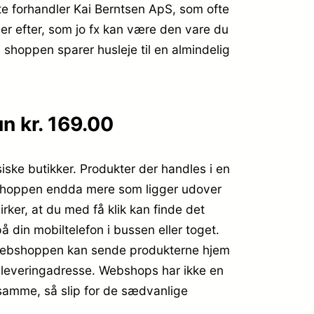
 forhandler Kai Berntsen ApS, som ofte
er efter, som jo fx kan være den vare du
 shoppen sparer husleje til en almindelig
 kr. 169.00
siske butikker. Produkter der handles i en
er shoppen endda mere som ligger udover
irker, at du med få klik kan finde det
 din mobiltelefon i bussen eller toget.
d. Webshoppen kan sende produkterne hjem
ver leveringadresse. Webshops har ikke en
t samme, så slip for de sædvanlige