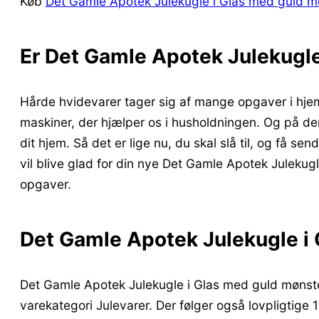
Køb
Det Gamle Apotek Julekugle i Glas med guld 
Er Det Gamle Apotek Julekugl
Hårde hvidevarer tager sig af mange opgaver i hjem
maskiner, der hjælper os i husholdningen. Og på den
dit hjem. Så det er lige nu, du skal slå til, og få 
vil blive glad for din nye Det Gamle Apotek Julek
opgaver.
Det Gamle Apotek Julekugle i
Det Gamle Apotek Julekugle i Glas med guld mønster
varekategori Julevarer. Der følger også lovpligtige