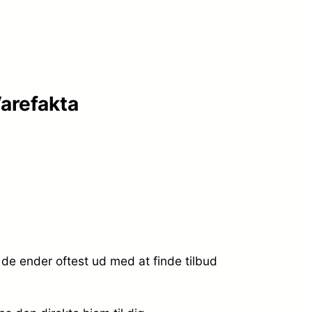
arefakta
de ender oftest ud med at finde tilbud