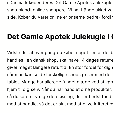
i Danmark køber deres Det Gamle Apotek Julekugle
shop blandt online shoppere. Vi har håndplukket va
side. Køber du varer online er priserne bedre- fordi 
Det Gamle Apotek Julekugle i 
Vidste du, at hver gang du køber noget i en af de d
handles i en dansk shop, skal have 14 dages returre
giver meget længere returtid. En stor fordel for dig
når man kan se de forskellige shops priser med de
tablet. Mange har allerede fundet glæde ved at købe
hjem til dig selv. Når du har handlet dine produkte
så du kan frit vælge den løsning, der er bedst for d
med at handle, så det er slut med at blive irritere