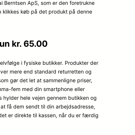
i Berntsen ApS, som er den foretrukne
an klikkes køb på det produkt på denne
n kr. 65.00
lvfølge i fysiske butikker. Produkter der
giver mere end standard returretten og
 som gør det let at sammenligne priser,
komma-fem med din smartphone eller
ens hylder hele vejen gennem butikken og
at få dem sendt til din arbejdsadresse,
t er direkte til kassen, når du er færdig