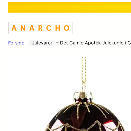
Forside
–
Julevarer
–
Det Gamle Apotek Julekugle i 