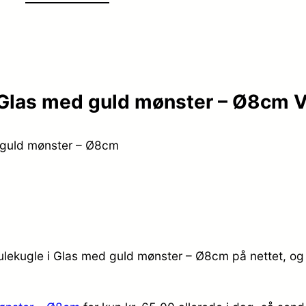
 Glas med guld mønster – Ø8cm V
 guld mønster – Ø8cm
ulekugle i Glas med guld mønster – Ø8cm på nettet, og 