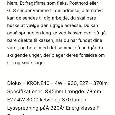
hjem. Et fragtfirma som f.eks. Postnord eller
GLS sender varerne til din adresse, alternativt
kan de sendes til dig arbejde, du skal bare
huske at vælge den rigtige adresse. Du kan
også springe en lang kø ved kassen over så gå
bare direkte til kassen, når du har fundet dine
varer, og betal med det samme, så undgår du
skrigende unger, der plager deres forældre om
slik og søde sager.
Diolux – KRONE40 – 4W – 930, E27 – 370lm
Specifikationer: Ø45mm Længde: 78mm
E27 4W 3000 kelvin og 370 lumen
Lysspredning påÂ 320Â° Energiklasse F