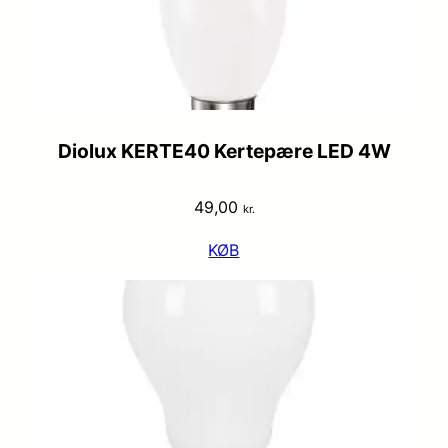
Diolux KERTE40 Kertepære LED 4W
49,00
kr.
KØB