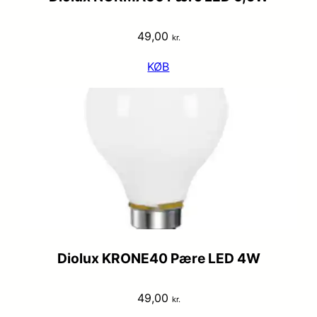
49,00
kr.
KØB
Diolux KRONE40 Pære LED 4W
49,00
kr.