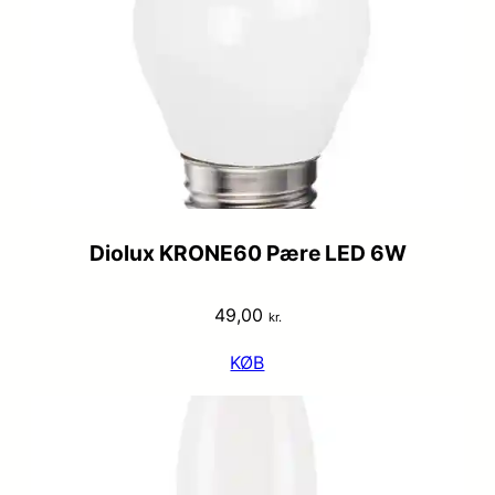
Diolux KRONE60 Pære LED 6W
49,00
kr.
KØB