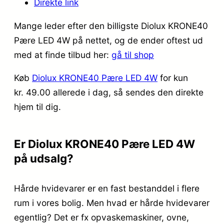
Direkte link
Mange leder efter den billigste Diolux KRONE40
Pære LED 4W på nettet, og de ender oftest ud
med at finde tilbud her:
gå til shop
Køb
Diolux KRONE40 Pære LED 4W
for kun
kr. 49.00
allerede i dag, så sendes den direkte
hjem til dig.
Er Diolux KRONE40 Pære LED 4W
på udsalg?
Hårde hvidevarer er en fast bestanddel i flere
rum i vores bolig. Men hvad er hårde hvidevarer
egentlig? Det er fx opvaskemaskiner, ovne,