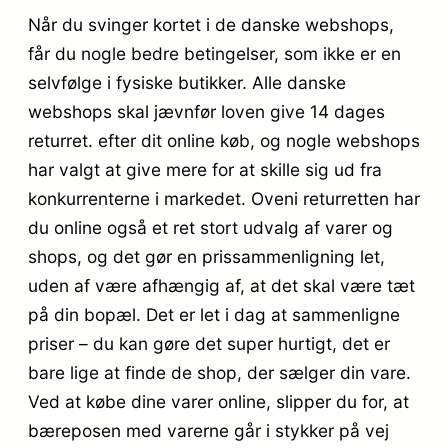
Når du svinger kortet i de danske webshops,
får du nogle bedre betingelser, som ikke er en
selvfølge i fysiske butikker. Alle danske
webshops skal jævnfør loven give 14 dages
returret. efter dit online køb, og nogle webshops
har valgt at give mere for at skille sig ud fra
konkurrenterne i markedet. Oveni returretten har
du online også et ret stort udvalg af varer og
shops, og det gør en prissammenligning let,
uden af være afhængig af, at det skal være tæt
på din bopæl. Det er let i dag at sammenligne
priser – du kan gøre det super hurtigt, det er
bare lige at finde de shop, der sælger din vare.
Ved at købe dine varer online, slipper du for, at
bæreposen med varerne går i stykker på vej