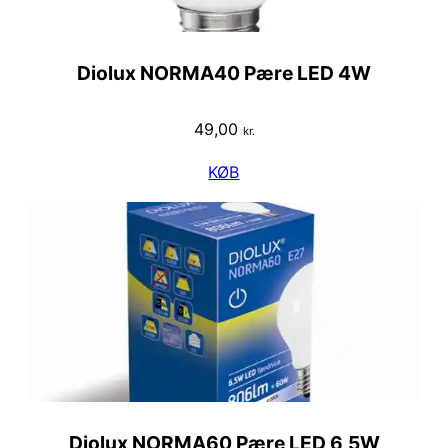
Diolux NORMA40 Pære LED 4W
49,00
kr.
KØB
Diolux NORMA60 Pære LED 6,5W