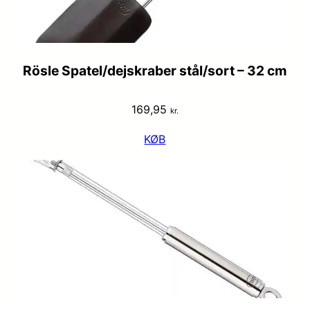
Rösle Spatel/dejskraber stål/sort – 32 cm
169,95
kr.
KØB