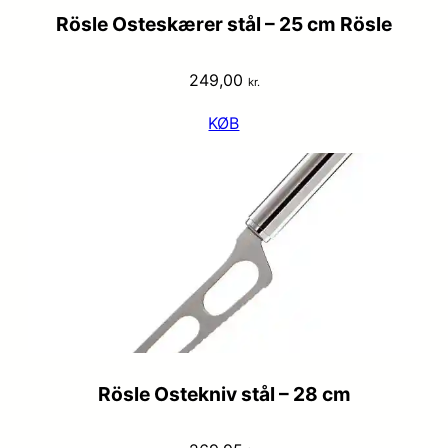
Rösle Osteskærer stål – 25 cm Rösle
249,00
kr.
KØB
Rösle Ostekniv stål – 28 cm