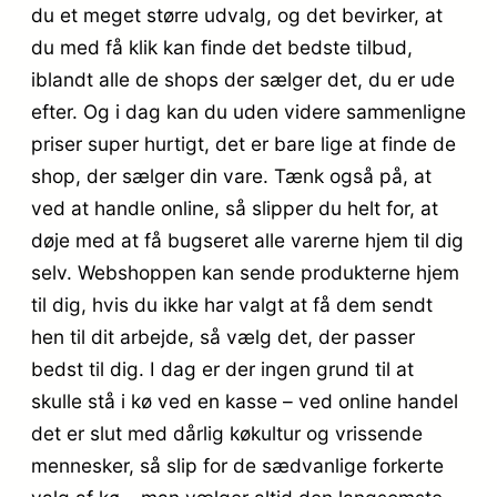
du et meget større udvalg, og det bevirker, at
du med få klik kan finde det bedste tilbud,
iblandt alle de shops der sælger det, du er ude
efter. Og i dag kan du uden videre sammenligne
priser super hurtigt, det er bare lige at finde de
shop, der sælger din vare. Tænk også på, at
ved at handle online, så slipper du helt for, at
døje med at få bugseret alle varerne hjem til dig
selv. Webshoppen kan sende produkterne hjem
til dig, hvis du ikke har valgt at få dem sendt
hen til dit arbejde, så vælg det, der passer
bedst til dig. I dag er der ingen grund til at
skulle stå i kø ved en kasse – ved online handel
det er slut med dårlig køkultur og vrissende
mennesker, så slip for de sædvanlige forkerte