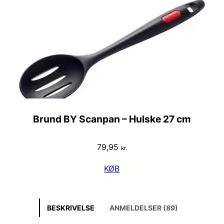
Brund BY Scanpan – Hulske 27 cm
79,95
kr.
KØB
BESKRIVELSE
ANMELDELSER (89)