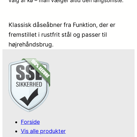
valg af kø – man vælger altid den langsomste.
Klassisk dåseåbner fra Funktion, der er
fremstillet i rustfrit stål og passer til
højrehåndsbrug.
Forside
Vis alle produkter