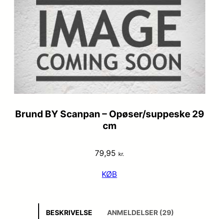
Brund BY Scanpan – Opøser/suppeske 29
cm
79,95
kr.
KØB
BESKRIVELSE
ANMELDELSER (29)