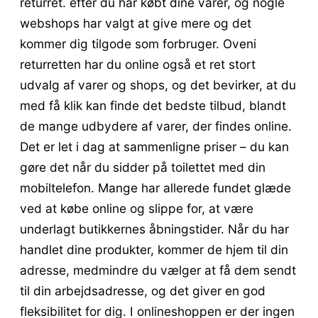
returret. efter du har købt dine varer, og nogle
webshops har valgt at give mere og det
kommer dig tilgode som forbruger. Oveni
returretten har du online også et ret stort
udvalg af varer og shops, og det bevirker, at du
med få klik kan finde det bedste tilbud, blandt
de mange udbydere af varer, der findes online.
Det er let i dag at sammenligne priser – du kan
gøre det når du sidder på toilettet med din
mobiltelefon. Mange har allerede fundet glæde
ved at købe online og slippe for, at være
underlagt butikkernes åbningstider. Når du har
handlet dine produkter, kommer de hjem til din
adresse, medmindre du vælger at få dem sendt
til din arbejdsadresse, og det giver en god
fleksibilitet for dig. I onlineshoppen er der ingen