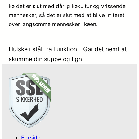
kø det er slut med dårlig køkultur og vrissende
mennesker, så det er slut med at blive irriteret
over langsomme mennesker i køen.
Hulske i stål fra Funktion – Gør det nemt at
skumme din suppe og lign.
Forside