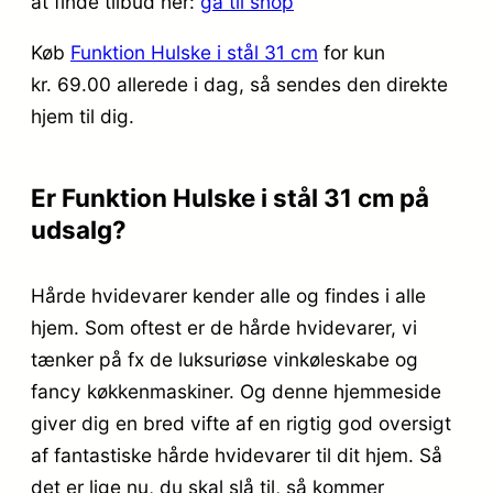
at finde tilbud her:
gå til shop
Køb
Funktion Hulske i stål 31 cm
for kun
kr. 69.00
allerede i dag, så sendes den direkte
hjem til dig.
Er Funktion Hulske i stål 31 cm på
udsalg?
Hårde hvidevarer kender alle og findes i alle
hjem. Som oftest er de hårde hvidevarer, vi
tænker på fx de luksuriøse vinkøleskabe og
fancy køkkenmaskiner. Og denne hjemmeside
giver dig en bred vifte af en rigtig god oversigt
af fantastiske hårde hvidevarer til dit hjem. Så
det er lige nu, du skal slå til, så kommer