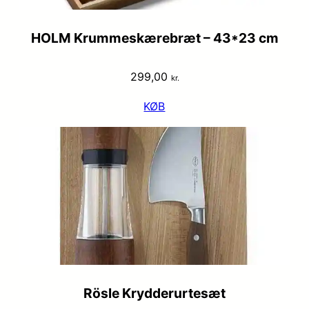
HOLM Krummeskærebræt – 43*23 cm
299,00
kr.
KØB
Rösle Krydderurtesæt