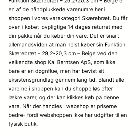
Funktion Skærebræt – 29,2*20,3 cm – Beige er
en af de håndplukkede varenumre her i
shoppen i vores varekategori Skærebræt. Du får
oven i købet lovpligtige 14 dages returret med
din pakke når du køber din vare. Det er snart
allemandsviden at man helst køber sin Funktion
Skærebræt – 29,2*20,3 cm – Beige ved den
velkendte shop Kai Berntsen ApS, som ikke
bare er en døgnflue, men har bevist sit
eksistensgrundlag gennem lang tid. Blandt alle
varerne i shoppen kan du shoppe løs efter
lækre varer, og der kan klikkes køb på denne
vare. Når der handles i webshop er priserne
bedre- fordi webshoppen ikke har udgifter til en
fysisk butik.