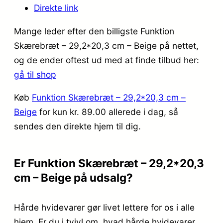
Direkte link
Mange leder efter den billigste Funktion
Skærebræt – 29,2*20,3 cm – Beige på nettet,
og de ender oftest ud med at finde tilbud her:
gå til shop
Køb
Funktion Skærebræt – 29,2*20,3 cm –
Beige
for kun kr. 89.00
allerede i dag, så
sendes den direkte hjem til dig.
Er Funktion Skærebræt – 29,2*20,3
cm – Beige på udsalg?
Hårde hvidevarer gør livet lettere for os i alle
hjem. Er du i tvivl om, hvad hårde hvidevarer