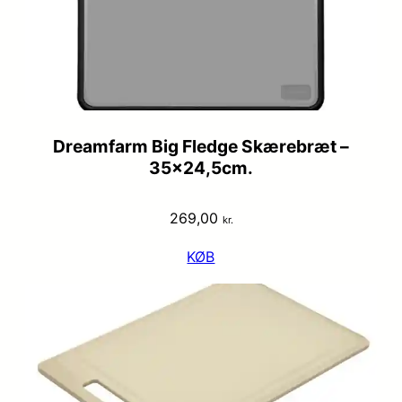
Dreamfarm Big Fledge Skærebræt –
35×24,5cm.
269,00
kr.
KØB