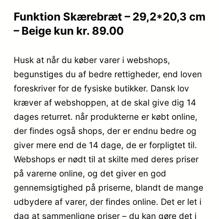
Funktion Skærebræt – 29,2*20,3 cm
– Beige kun kr. 89.00
Husk at når du køber varer i webshops,
begunstiges du af bedre rettigheder, end loven
foreskriver for de fysiske butikker. Dansk lov
kræver af webshoppen, at de skal give dig 14
dages returret. når produkterne er købt online,
der findes også shops, der er endnu bedre og
giver mere end de 14 dage, de er forpligtet til.
Webshops er nødt til at skilte med deres priser
på varerne online, og det giver en god
gennemsigtighed på priserne, blandt de mange
udbydere af varer, der findes online. Det er let i
dag at sammenligne priser – du kan gøre det i