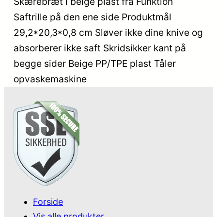
Skærebræt i beige plast fra Funktion
Saftrille på den ene side Produktmål
29,2*20,3*0,8 cm Sløver ikke dine knive og
absorberer ikke saft Skridsikker kant på
begge sider Beige PP/TPE plast Tåler
opvaskemaskine
Forside
Vis alle produkter