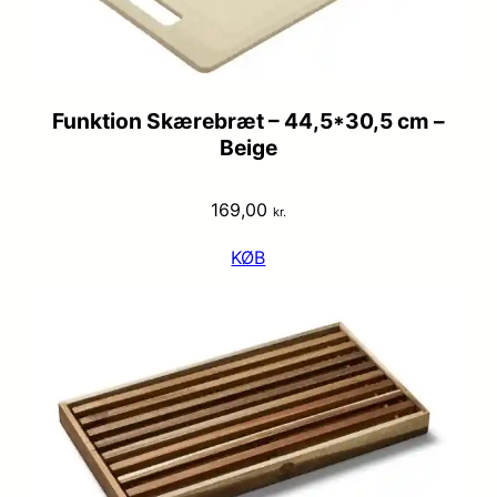
Funktion Skærebræt – 44,5*30,5 cm –
Beige
169,00
kr.
KØB