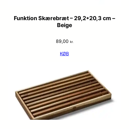
Funktion Skærebræt – 29,2*20,3 cm –
Beige
89,00
kr.
KØB