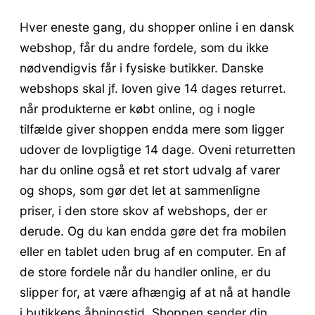
Hver eneste gang, du shopper online i en dansk
webshop, får du andre fordele, som du ikke
nødvendigvis får i fysiske butikker. Danske
webshops skal jf. loven give 14 dages returret.
når produkterne er købt online, og i nogle
tilfælde giver shoppen endda mere som ligger
udover de lovpligtige 14 dage. Oveni returretten
har du online også et ret stort udvalg af varer
og shops, som gør det let at sammenligne
priser, i den store skov af webshops, der er
derude. Og du kan endda gøre det fra mobilen
eller en tablet uden brug af en computer. En af
de store fordele når du handler online, er du
slipper for, at være afhængig af at nå at handle
i butikkens åbningstid. Shoppen sender din