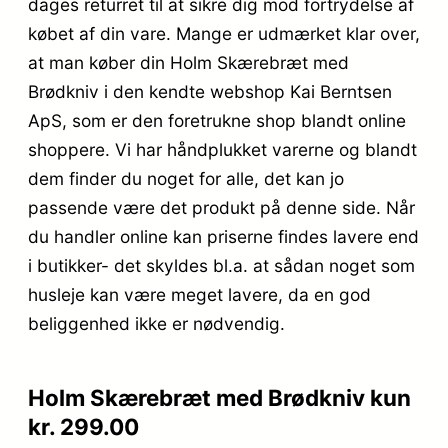
dages returret til at sikre dig mod fortrydelse af
købet af din vare. Mange er udmærket klar over,
at man køber din Holm Skærebræt med
Brødkniv i den kendte webshop Kai Berntsen
ApS, som er den foretrukne shop blandt online
shoppere. Vi har håndplukket varerne og blandt
dem finder du noget for alle, det kan jo
passende være det produkt på denne side. Når
du handler online kan priserne findes lavere end
i butikker- det skyldes bl.a. at sådan noget som
husleje kan være meget lavere, da en god
beliggenhed ikke er nødvendig.
Holm Skærebræt med Brødkniv kun
kr. 299.00