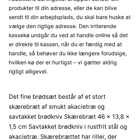
produkter til din adresse, eller de kan blive
sendt til din arbejdsplads, du skal bare huske at
vælge den rigtige adresse. Den irriterende
kassekø undgår du ved at handle online så det
er direkte til kassen, når du er færdig med at
handle, så behøver du ikke længere forudsige,
hvilken kø der er hurtigst – vi gætter aldrig
rigtigt alligevel.
Det fine brødsæt består af et stort
skærebræt af smukt akacietræ og
savtakket brødkniv Skærebræt 46 x 13,8 x
1,5 cm Savtakket brødkniv i rustfrit stål og
akacietræ. Skærebrættet har riller, der