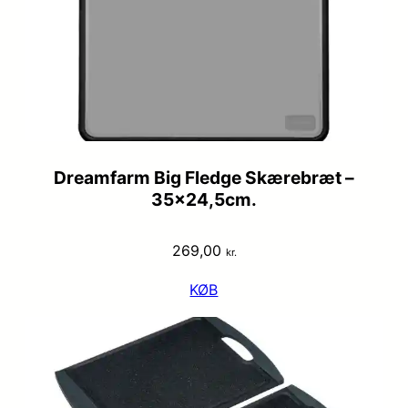
Dreamfarm Big Fledge Skærebræt –
35×24,5cm.
269,00
kr.
KØB