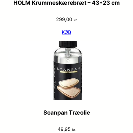
HOLM Krummeskærebræt – 43*23 cm
299,00
kr.
KØB
Scanpan Træolie
49,95
kr.