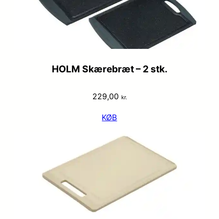
HOLM Skærebræt – 2 stk.
229,00
kr.
KØB