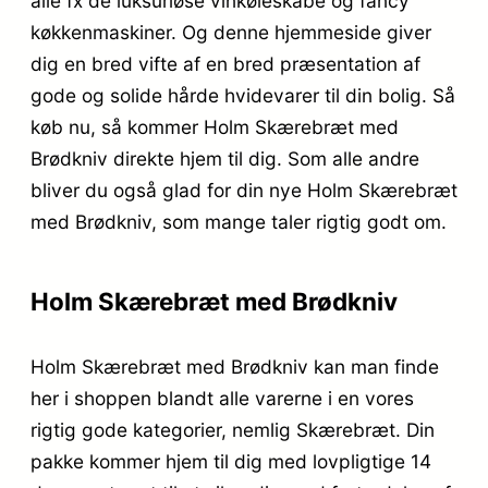
alle fx de luksuriøse vinkøleskabe og fancy
køkkenmaskiner. Og denne hjemmeside giver
dig en bred vifte af en bred præsentation af
gode og solide hårde hvidevarer til din bolig. Så
køb nu, så kommer Holm Skærebræt med
Brødkniv direkte hjem til dig. Som alle andre
bliver du også glad for din nye Holm Skærebræt
med Brødkniv, som mange taler rigtig godt om.
Holm Skærebræt med Brødkniv
Holm Skærebræt med Brødkniv kan man finde
her i shoppen blandt alle varerne i en vores
rigtig gode kategorier, nemlig Skærebræt. Din
pakke kommer hjem til dig med lovpligtige 14