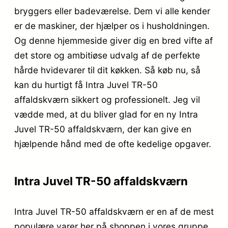
bryggers eller badeværelse. Dem vi alle kender
er de maskiner, der hjælper os i husholdningen.
Og denne hjemmeside giver dig en bred vifte af
det store og ambitiøse udvalg af de perfekte
hårde hvidevarer til dit køkken. Så køb nu, så
kan du hurtigt få Intra Juvel TR-50
affaldskværn sikkert og professionelt. Jeg vil
vædde med, at du bliver glad for en ny Intra
Juvel TR-50 affaldskværn, der kan give en
hjælpende hånd med de ofte kedelige opgaver.
Intra Juvel TR-50 affaldskværn
Intra Juvel TR-50 affaldskværn er en af de mest
populære varer her på shoppen i vores gruppe