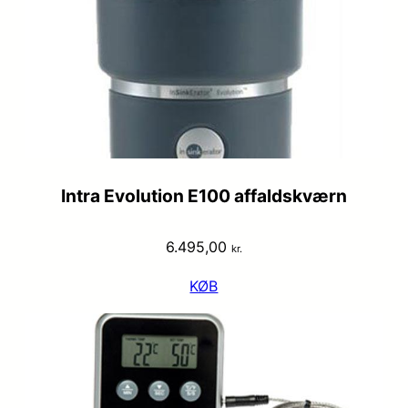
Intra Evolution E100 affaldskværn
6.495,00
kr.
KØB