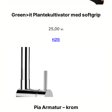
Green>it Plantekultivator med softgrip
25,00
kr.
KØB
Pia Armatur – krom