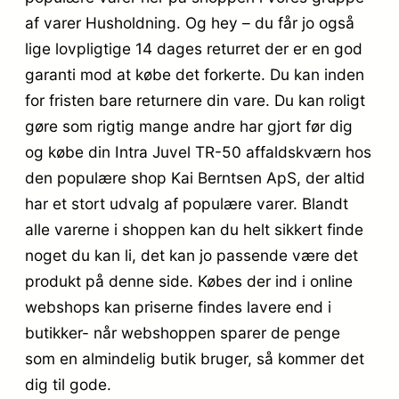
af varer Husholdning. Og hey – du får jo også
lige lovpligtige 14 dages returret der er en god
garanti mod at købe det forkerte. Du kan inden
for fristen bare returnere din vare. Du kan roligt
gøre som rigtig mange andre har gjort før dig
og købe din Intra Juvel TR-50 affaldskværn hos
den populære shop Kai Berntsen ApS, der altid
har et stort udvalg af populære varer. Blandt
alle varerne i shoppen kan du helt sikkert finde
noget du kan li, det kan jo passende være det
produkt på denne side. Købes der ind i online
webshops kan priserne findes lavere end i
butikker- når webshoppen sparer de penge
som en almindelig butik bruger, så kommer det
dig til gode.