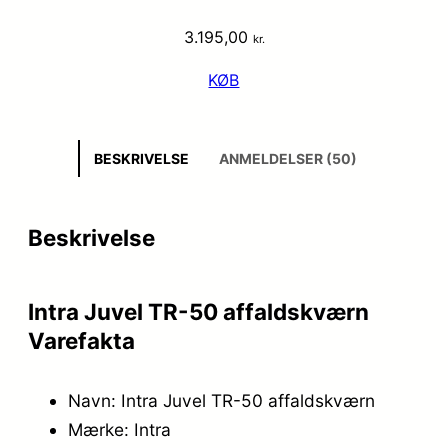
3.195,00
kr.
KØB
BESKRIVELSE
ANMELDELSER (50)
Beskrivelse
Intra Juvel TR-50 affaldskværn
Varefakta
Navn: Intra Juvel TR-50 affaldskværn
Mærke: Intra