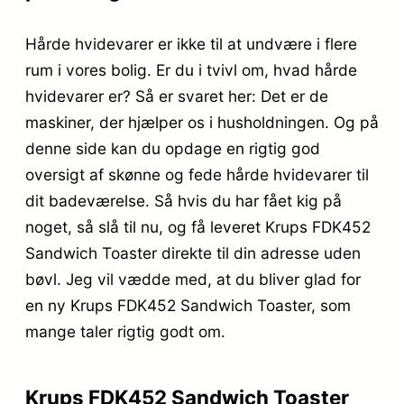
Hårde hvidevarer er ikke til at undvære i flere
rum i vores bolig. Er du i tvivl om, hvad hårde
hvidevarer er? Så er svaret her: Det er de
maskiner, der hjælper os i husholdningen. Og på
denne side kan du opdage en rigtig god
oversigt af skønne og fede hårde hvidevarer til
dit badeværelse. Så hvis du har fået kig på
noget, så slå til nu, og få leveret Krups FDK452
Sandwich Toaster direkte til din adresse uden
bøvl. Jeg vil vædde med, at du bliver glad for
en ny Krups FDK452 Sandwich Toaster, som
mange taler rigtig godt om.
Krups FDK452 Sandwich Toaster