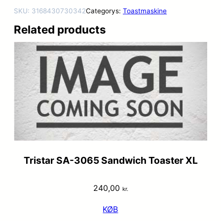
SKU:
3168430730342
Categorys:
Toastmaskine
Related products
Tristar SA-3065 Sandwich Toaster XL
240,00
kr.
KØB