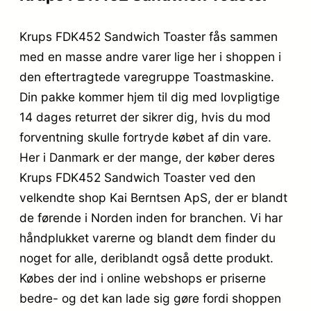
Krups FDK452 Sandwich Toaster fås sammen
med en masse andre varer lige her i shoppen i
den eftertragtede varegruppe Toastmaskine.
Din pakke kommer hjem til dig med lovpligtige
14 dages returret der sikrer dig, hvis du mod
forventning skulle fortryde købet af din vare.
Her i Danmark er der mange, der køber deres
Krups FDK452 Sandwich Toaster ved den
velkendte shop Kai Berntsen ApS, der er blandt
de førende i Norden inden for branchen. Vi har
håndplukket varerne og blandt dem finder du
noget for alle, deriblandt også dette produkt.
Købes der ind i online webshops er priserne
bedre- og det kan lade sig gøre fordi shoppen