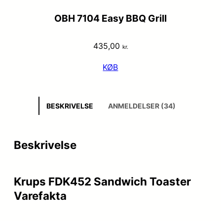
OBH 7104 Easy BBQ Grill
435,00
kr.
KØB
BESKRIVELSE
ANMELDELSER (34)
Beskrivelse
Krups FDK452 Sandwich Toaster
Varefakta