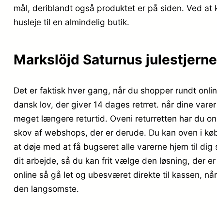
mål, deriblandt også produktet er på siden. Ved at
husleje til en almindelig butik.
Markslöjd Saturnus julestjerne
Det er faktisk hver gang, når du shopper rundt onlin
dansk lov, der giver 14 dages retrret. når dine var
meget længere returtid. Oveni returretten har du onl
skov af webshops, der er derude. Du kan oven i købe
at døje med at få bugseret alle varerne hjem til dig 
dit arbejde, så du kan frit vælge den løsning, der er
online så gå let og ubesværet direkte til kassen, nå
den langsomste.