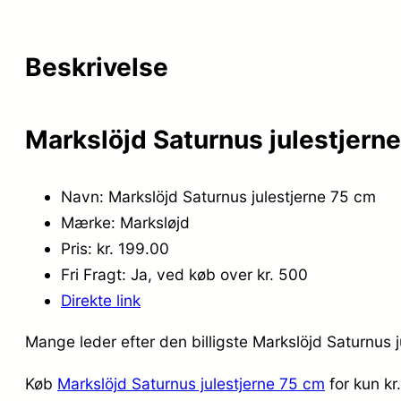
Beskrivelse
Markslöjd Saturnus julestjern
Navn: Markslöjd Saturnus julestjerne 75 cm
Mærke: Marksløjd
Pris: kr. 199.00
Fri Fragt: Ja, ved køb over kr. 500
Direkte link
Mange leder efter den billigste Markslöjd Saturnus 
Køb
Markslöjd Saturnus julestjerne 75 cm
for kun kr