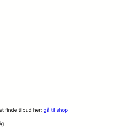
t finde tilbud her:
gå til shop
dig.