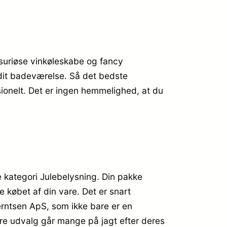
ksuriøse vinkøleskabe og fancy
 dit badeværelse. Så det bedste
sionelt. Det er ingen hemmelighed, at du
 kategori Julebelysning. Din pakke
e købet af din vare. Det er snart
rntsen ApS, som ikke bare er en
ore udvalg går mange på jagt efter deres