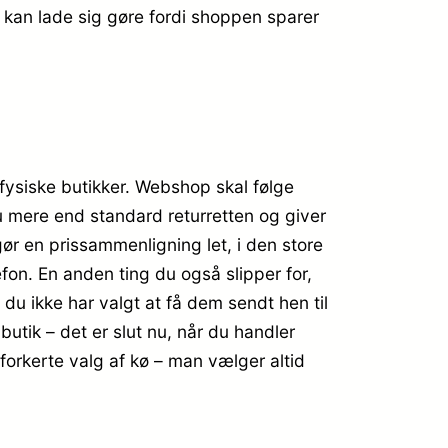
 kan lade sig gøre fordi shoppen sparer
 fysiske butikker. Webshop skal følge
u mere end standard returretten og giver
gør en prissammenligning let, i den store
fon. En anden ting du også slipper for,
 du ikke har valgt at få dem sendt hen til
butik – det er slut nu, når du handler
forkerte valg af kø – man vælger altid