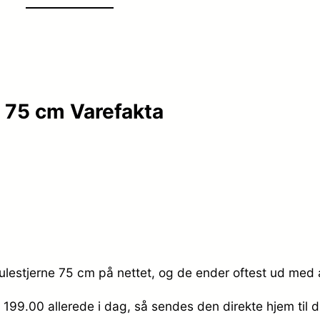
e 75 cm Varefakta
julestjerne 75 cm på nettet, og de ender oftest ud med a
. 199.00
allerede i dag, så sendes den direkte hjem til 