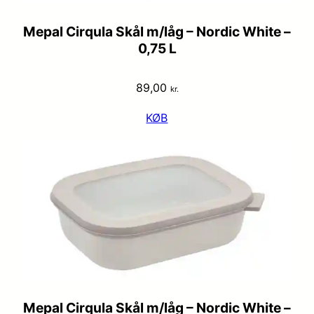
Mepal Cirqula Skål m/låg – Nordic White –
0,75 L
89,00
kr.
KØB
Mepal Cirqula Skål m/låg – Nordic White –