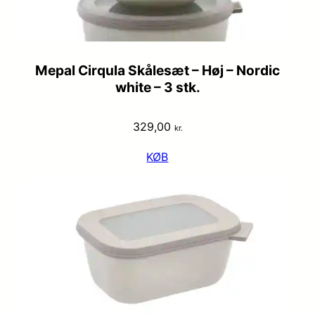
Mepal Cirqula Skålesæt – Høj – Nordic
white – 3 stk.
329,00
kr.
KØB