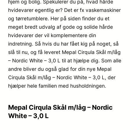
hjem og bolig. Spekulerer du på, hvad hårde
hvidevarer egentlig er? Det er fx vaskemaskiner
og tørretumblere. Her på siden finder du et
meget bredt udvalg af gode og solide hårde
hvidevarer der vil komplementere din
indretning. Så hvis du har fået kig på noget, så
slå til nu, og få leveret Mepal Cirqula Skål m/låg
– Nordic White – 3,0 L til at hjælpe dig. Som alle
andre bliver du også glad for din nye Mepal
Cirqula Skål m/låg – Nordic White – 3,0 L, der
hjælper hele familien med husholdningen.
Mepal Cirqula Skål m/låg – Nordic
White – 3,0 L