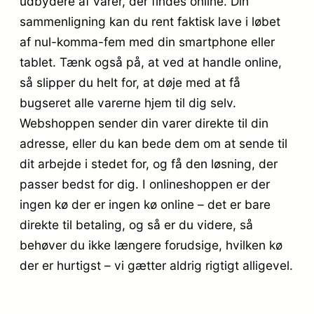
udbydere af varer, der findes online. Din
sammenligning kan du rent faktisk lave i løbet
af nul-komma-fem med din smartphone eller
tablet. Tænk også på, at ved at handle online,
så slipper du helt for, at døje med at få
bugseret alle varerne hjem til dig selv.
Webshoppen sender din varer direkte til din
adresse, eller du kan bede dem om at sende til
dit arbejde i stedet for, og få den løsning, der
passer bedst for dig. I onlineshoppen er der
ingen kø der er ingen kø online – det er bare
direkte til betaling, og så er du videre, så
behøver du ikke længere forudsige, hvilken kø
der er hurtigst – vi gætter aldrig rigtigt alligevel.