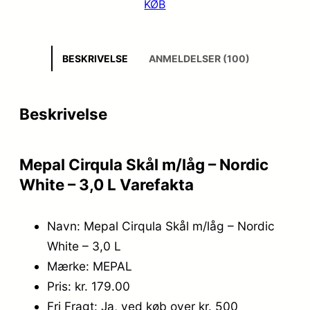
KØB
BESKRIVELSE
ANMELDELSER (100)
Beskrivelse
Mepal Cirqula Skål m/låg – Nordic
White – 3,0 L Varefakta
Navn: Mepal Cirqula Skål m/låg – Nordic
White – 3,0 L
Mærke: MEPAL
Pris: kr. 179.00
Fri Fragt: Ja, ved køb over kr. 500