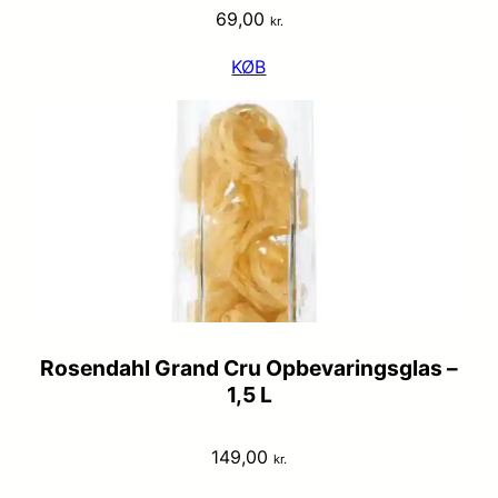
69,00
kr.
KØB
Rosendahl Grand Cru Opbevaringsglas –
1,5 L
149,00
kr.