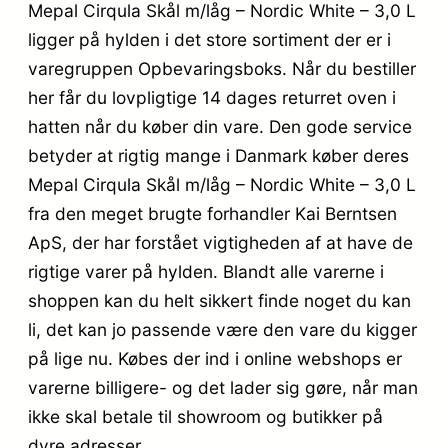
Mepal Cirqula Skål m/låg – Nordic White – 3,0 L
ligger på hylden i det store sortiment der er i
varegruppen Opbevaringsboks. Når du bestiller
her får du lovpligtige 14 dages returret oven i
hatten når du køber din vare. Den gode service
betyder at rigtig mange i Danmark køber deres
Mepal Cirqula Skål m/låg – Nordic White – 3,0 L
fra den meget brugte forhandler Kai Berntsen
ApS, der har forstået vigtigheden af at have de
rigtige varer på hylden. Blandt alle varerne i
shoppen kan du helt sikkert finde noget du kan
li, det kan jo passende være den vare du kigger
på lige nu. Købes der ind i online webshops er
varerne billigere- og det lader sig gøre, når man
ikke skal betale til showroom og butikker på
dyre adresser.