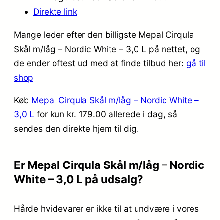
Direkte link
Mange leder efter den billigste Mepal Cirqula
Skål m/låg – Nordic White – 3,0 L på nettet, og
de ender oftest ud med at finde tilbud her:
gå til
shop
Køb
Mepal Cirqula Skål m/låg – Nordic White –
3,0 L
for kun kr. 179.00
allerede i dag, så
sendes den direkte hjem til dig.
Er Mepal Cirqula Skål m/låg – Nordic
White – 3,0 L på udsalg?
Hårde hvidevarer er ikke til at undvære i vores