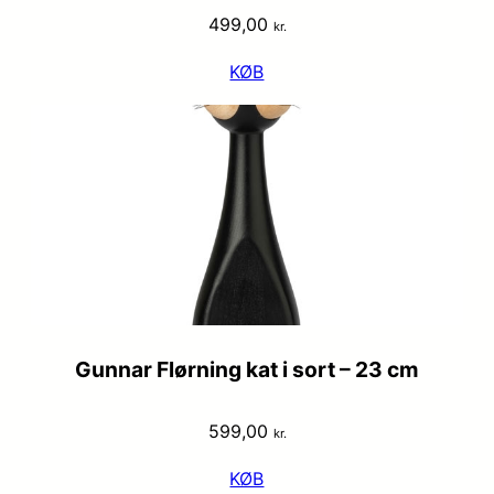
499,00
kr.
KØB
Gunnar Flørning kat i sort – 23 cm
599,00
kr.
KØB