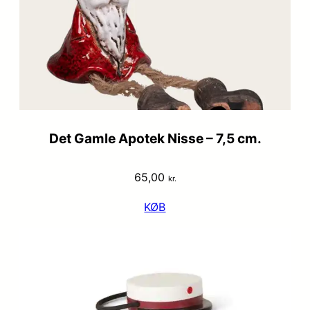
Det Gamle Apotek Nisse – 7,5 cm.
65,00
kr.
KØB