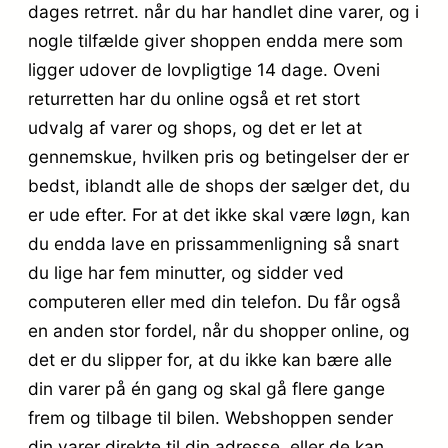
dages retrret. når du har handlet dine varer, og i
nogle tilfælde giver shoppen endda mere som
ligger udover de lovpligtige 14 dage. Oveni
returretten har du online også et ret stort
udvalg af varer og shops, og det er let at
gennemskue, hvilken pris og betingelser der er
bedst, iblandt alle de shops der sælger det, du
er ude efter. For at det ikke skal være løgn, kan
du endda lave en prissammenligning så snart
du lige har fem minutter, og sidder ved
computeren eller med din telefon. Du får også
en anden stor fordel, når du shopper online, og
det er du slipper for, at du ikke kan bære alle
din varer på én gang og skal gå flere gange
frem og tilbage til bilen. Webshoppen sender
din varer direkte til din adresse, eller de kan