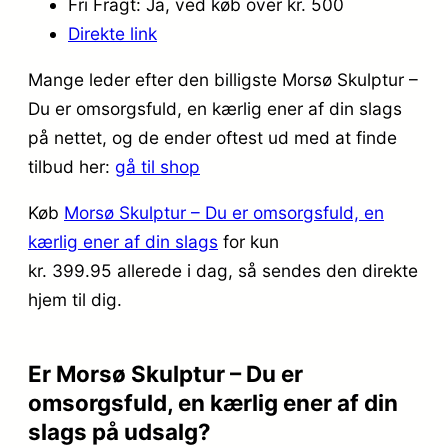
Fri Fragt: Ja, ved køb over kr. 500
Direkte link
Mange leder efter den billigste Morsø Skulptur –
Du er omsorgsfuld, en kærlig ener af din slags
på nettet, og de ender oftest ud med at finde
tilbud her:
gå til shop
Køb
Morsø Skulptur – Du er omsorgsfuld, en
kærlig ener af din slags
for kun
kr. 399.95
allerede i dag, så sendes den direkte
hjem til dig.
Er Morsø Skulptur – Du er
omsorgsfuld, en kærlig ener af din
slags på udsalg?