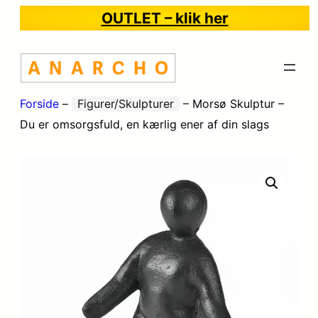
OUTLET – klik her
Forside
–
Figurer/Skulpturer
–
Morsø Skulptur –
Du er omsorgsfuld, en kærlig ener af din slags