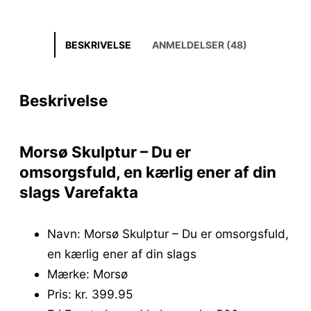
BESKRIVELSE
ANMELDELSER (48)
Beskrivelse
Morsø Skulptur – Du er
omsorgsfuld, en kærlig ener af din
slags Varefakta
Navn: Morsø Skulptur – Du er omsorgsfuld,
en kærlig ener af din slags
Mærke: Morsø
Pris: kr. 399.95