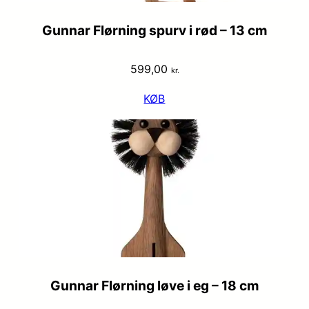
Gunnar Flørning spurv i rød – 13 cm
599,00
kr.
KØB
Gunnar Flørning løve i eg – 18 cm