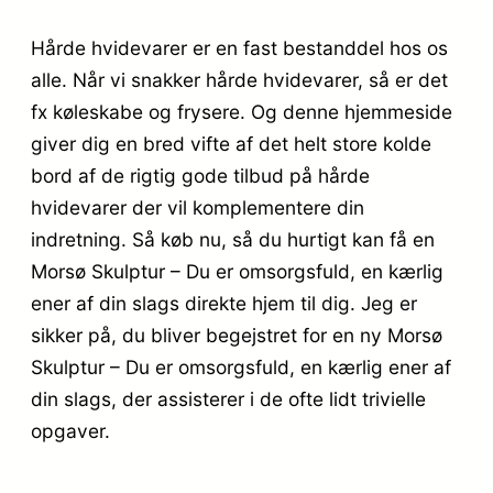
Hårde hvidevarer er en fast bestanddel hos os
alle. Når vi snakker hårde hvidevarer, så er det
fx køleskabe og frysere. Og denne hjemmeside
giver dig en bred vifte af det helt store kolde
bord af de rigtig gode tilbud på hårde
hvidevarer der vil komplementere din
indretning. Så køb nu, så du hurtigt kan få en
Morsø Skulptur – Du er omsorgsfuld, en kærlig
ener af din slags direkte hjem til dig. Jeg er
sikker på, du bliver begejstret for en ny Morsø
Skulptur – Du er omsorgsfuld, en kærlig ener af
din slags, der assisterer i de ofte lidt trivielle
opgaver.