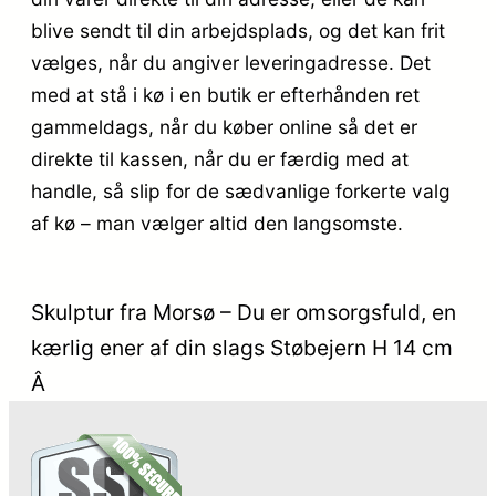
blive sendt til din arbejdsplads, og det kan frit
vælges, når du angiver leveringadresse. Det
med at stå i kø i en butik er efterhånden ret
gammeldags, når du køber online så det er
direkte til kassen, når du er færdig med at
handle, så slip for de sædvanlige forkerte valg
af kø – man vælger altid den langsomste.
Skulptur fra Morsø – Du er omsorgsfuld, en
kærlig ener af din slags Støbejern H 14 cm
Â