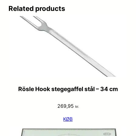
Related products
Rösle Hook stegegaffel stål – 34 cm
269,95
kr.
KØB