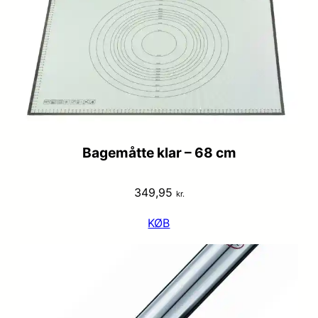
Bagemåtte klar – 68 cm
349,95
kr.
KØB