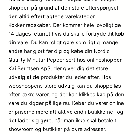
shoppen på grund af den store efterspørgsel i
den altid eftertragtede varekategori
Køkkenredskaber. Der kommer hele lovpligtige
14 dages returret hvis du skulle fortryde dit køb
din vare. Du kan roligt gøre som rigtig mange
andre har gjort før dig og købe din Nordic
Quality Minutur Pepper sort hos onlineshoppen
Kai Berntsen ApS, der giver dig det store
udvalg af de produkter du leder efter. Hos
webshoppens store udvalg kan du shoppe løs
efter lækre varer, og der kan klikkes køb på den
vare du kigger på lige nu. Køber du varer online
er priserne mere attraktive end i butikkerne- og
det lader sig gøre, når man ikke skal betale til
showroom og butikker på dyre adresser.