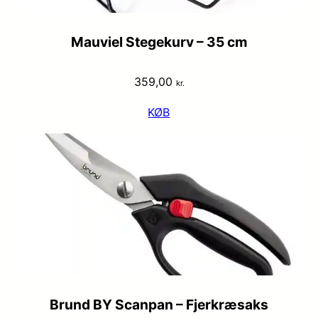
Mauviel Stegekurv – 35 cm
359,00
kr.
KØB
Brund BY Scanpan – Fjerkræsaks