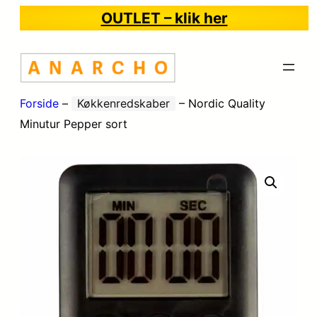
OUTLET – klik her
Forside
–
Køkkenredskaber
–
Nordic Quality
Minutur Pepper sort