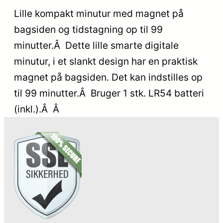
Lille kompakt minutur med magnet på
bagsiden og tidstagning op til 99
minutter.Â Dette lille smarte digitale
minutur, i et slankt design har en praktisk
magnet på bagsiden. Det kan indstilles op
til 99 minutter.Â Bruger 1 stk. LR54 batteri
(inkl.).Â Â