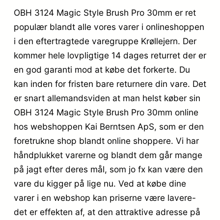
OBH 3124 Magic Style Brush Pro 30mm er ret
populær blandt alle vores varer i onlineshoppen
i den eftertragtede varegruppe Krøllejern. Der
kommer hele lovpligtige 14 dages returret der er
en god garanti mod at købe det forkerte. Du
kan inden for fristen bare returnere din vare. Det
er snart allemandsviden at man helst køber sin
OBH 3124 Magic Style Brush Pro 30mm online
hos webshoppen Kai Berntsen ApS, som er den
foretrukne shop blandt online shoppere. Vi har
håndplukket varerne og blandt dem går mange
på jagt efter deres mål, som jo fx kan være den
vare du kigger på lige nu. Ved at købe dine
varer i en webshop kan priserne være lavere-
det er effekten af, at den attraktive adresse på