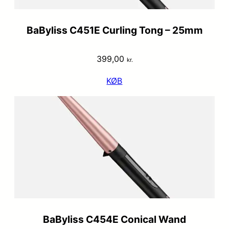
BaByliss C451E Curling Tong – 25mm
399,00
kr.
KØB
BaByliss C454E Conical Wand