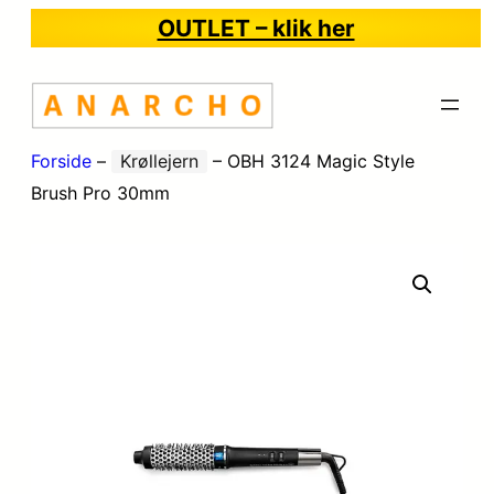
OUTLET – klik her
Forside
–
Krøllejern
–
OBH 3124 Magic Style
Brush Pro 30mm