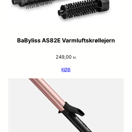
BaByliss AS82E Varmluftskrøllejern
249,00
kr.
KØB