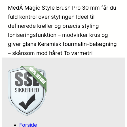
MedÂ Magic Style Brush Pro 30 mm får du
fuld kontrol over stylingen Ideel til
definerede krøller og præcis styling
Ioniseringsfunktion – modvirker krus og
giver glans Keramisk tourmalin-belægning
– skånsom mod håret To varmetri
Forside