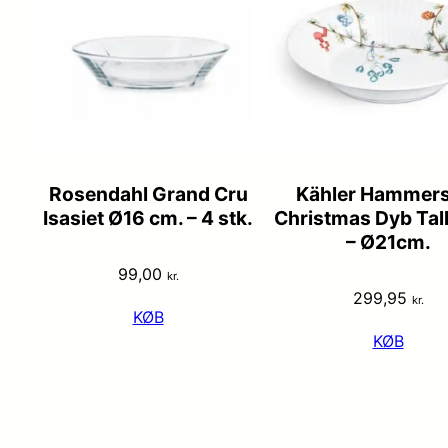
Rosendahl Grand Cru
Kähler Hammers
Isasiet Ø16 cm. – 4 stk.
Christmas Dyb Tal
– Ø21cm.
99,00
kr.
299,95
kr.
KØB
KØB