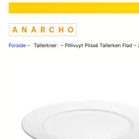
Forside
–
Tallerkner
–
Pillivuyt Plissé Tallerken Flad 