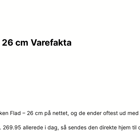
 – 26 cm Varefakta
lerken Flad – 26 cm på nettet, og de ender oftest ud med 
r. 269.95
allerede i dag, så sendes den direkte hjem til 