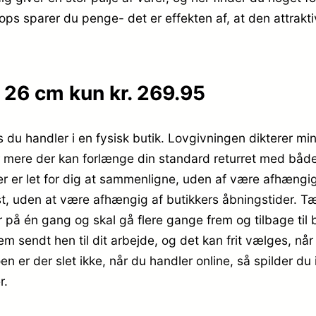
ops sparer du penge- det er effekten af, at den attrakt
 – 26 cm kun kr. 269.95
 du handler i en fysisk butik. Lovgivningen dikterer min.
r mere der kan forlænge din standard returret med båd
r er let for dig at sammenligne, uden af være afhængig
st, uden at være afhængig af butikkers åbningstider. Tæ
rer på én gang og skal gå flere gange frem og tilbage ti
å dem sendt hen til dit arbejde, og det kan frit vælges, 
n er der slet ikke, når du handler online, så spilder du
r.