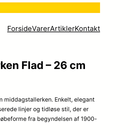
Forside
Varer
Artikler
Kontakt
erken Flad – 26 cm
 middagstallerken. Enkelt, elegant
erede linjer og tidløse stil, der er
e støbeforme fra begyndelsen af 1900-