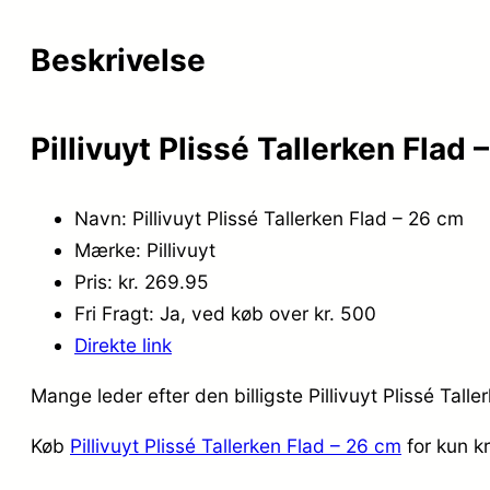
Beskrivelse
Pillivuyt Plissé Tallerken Flad
Navn: Pillivuyt Plissé Tallerken Flad – 26 cm
Mærke: Pillivuyt
Pris: kr. 269.95
Fri Fragt: Ja, ved køb over kr. 500
Direkte link
Mange leder efter den billigste Pillivuyt Plissé Tal
Køb
Pillivuyt Plissé Tallerken Flad – 26 cm
for kun k