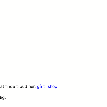
at finde tilbud her:
gå til shop
dig.