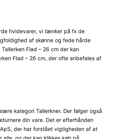
de hvidevarer, vi tænker på fx de
ngfoldighed af skønne og fede hårde
sé Tallerken Flad – 26 cm der kan
erken Flad – 26 cm, der ofte anbefales af
lære kategori Tallerkner. Der følger også
returnere din vare. Det er efterhånden
ApS, der har forstået vigtigheden af at
r alle, og der kan klikkes køb på