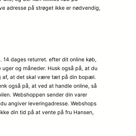
ive adresse på strøget ikke er nødvendig,
 14 dages returret. efter dit online køb,
e uger og måneder. Husk også på, at du
 af, at det skal være tæt på din bopæl.
nk også på, at ved at handle online, så
l bilen. Webshoppen sender din varer
når du angiver leveringadresse. Webshops
 ikke din tid på at vente på fru Hansen,