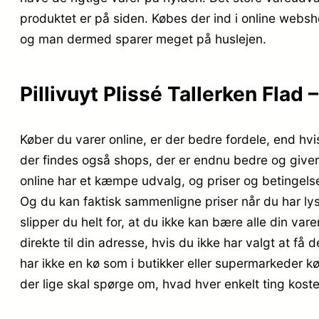
produktet er på siden. Købes der ind i online websh
og man dermed sparer meget på huslejen.
Pillivuyt Plissé Tallerken Flad
Køber du varer online, er der bedre fordele, end hvis
der findes også shops, der er endnu bedre og give
online har et kæmpe udvalg, og priser og betingelse
Og du kan faktisk sammenligne priser når du har ly
slipper du helt for, at du ikke kan bære alle din va
direkte til din adresse, hvis du ikke har valgt at f
har ikke en kø som i butikker eller supermarkeder køe
der lige skal spørge om, hvad hver enkelt ting koste