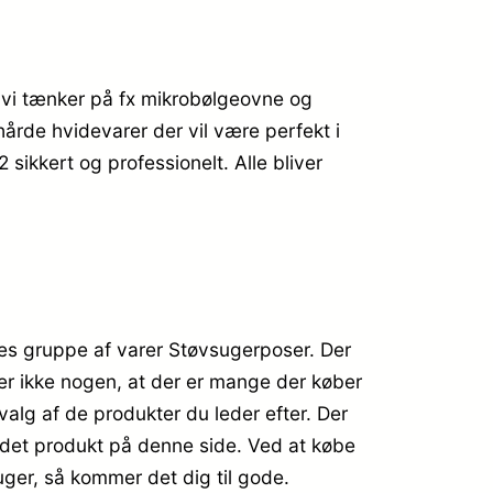
 vi tænker på fx mikrobølgeovne og
hårde hvidevarer der vil være perfekt i
 sikkert og professionelt. Alle bliver
es gruppe af varer Støvsugerposer. Der
ker ikke nogen, at der er mange der køber
alg af de produkter du leder efter. Der
e det produkt på denne side. Ved at købe
ger, så kommer det dig til gode.