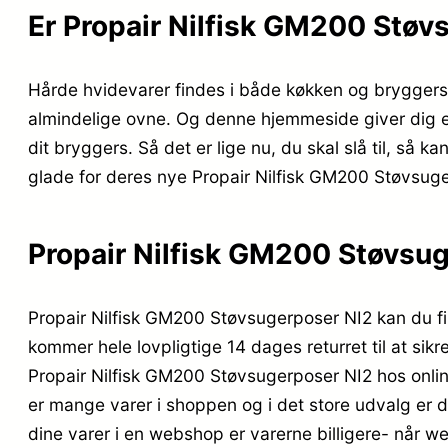
Er Propair Nilfisk GM200 Støv
Hårde hvidevarer findes i både køkken og bryggers
almindelige ovne. Og denne hjemmeside giver dig en 
dit bryggers. Så det er lige nu, du skal slå til, så 
glade for deres nye Propair Nilfisk GM200 Støvsuger
Propair Nilfisk GM200 Støvsu
Propair Nilfisk GM200 Støvsugerposer NI2 kan du f
kommer hele lovpligtige 14 dages returret til at sik
Propair Nilfisk GM200 Støvsugerposer NI2 hos onlin
er mange varer i shoppen og i det store udvalg er d
dine varer i en webshop er varerne billigere- når 