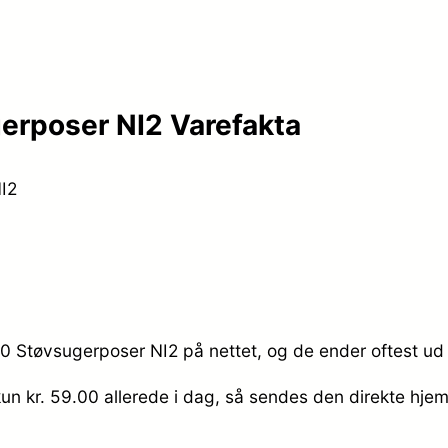
erposer NI2 Varefakta
I2
00 Støvsugerposer NI2 på nettet, og de ender oftest ud 
kun kr. 59.00
allerede i dag, så sendes den direkte hjem 