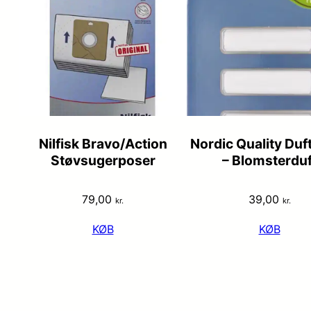
Nilfisk Bravo/Action
Nordic Quality Duf
Støvsugerposer
– Blomsterduf
79,00
39,00
kr.
kr.
KØB
KØB