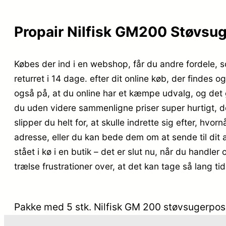
Propair Nilfisk GM200 Støvsug
Købes der ind i en webshop, får du andre fordele, s
returret i 14 dage. efter dit online køb, der finde
også på, at du online har et kæmpe udvalg, og det
du uden videre sammenligne priser super hurtigt, de
slipper du helt for, at skulle indrette sig efter, hvo
adresse, eller du kan bede dem om at sende til dit 
stået i kø i en butik – det er slut nu, når du handle
trælse frustrationer over, at det kan tage så lang tid
Pakke med 5 stk. Nilfisk GM 200 støvsugerpose