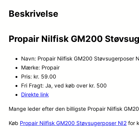
Beskrivelse
Propair Nilfisk GM200 Støvsug
Navn: Propair Nilfisk GM200 Støvsugerposer N
Mærke: Propair
Pris: kr. 59.00
Fri Fragt: Ja, ved køb over kr. 500
Direkte link
Mange leder efter den billigste Propair Nilfisk GM2
Køb
Propair Nilfisk GM200 Støvsugerposer NI2
for 